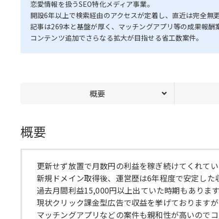
恋愛情報を扱うSEO特化メディア事業。
開設6年以上で検索経由のアクセスが定着し、直近は完全無
記事は269本と基盤が厚く、マッチングアプリ等の成果報酬
コンテンツ追加でさらなる拡大が目指せる省工数案件。
概要
概要
更新せず放置で月数円の利益を稼ぎ続けてくれてい
新規ドメイン取得後、運営歴は6年程度で安定した
過去月間利益15,000円以上出ていた時期もあり
現状クリック課金型広告で収益を挙げておりますが
マッチングアプリなどの案件も親和性が高いのでコ