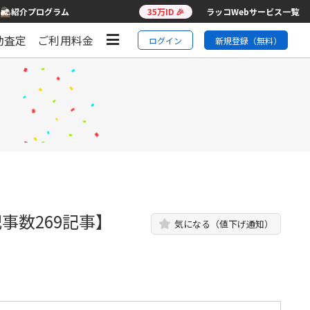
紹介プログラム
35万ID 🎉
ラッコWebサービス一覧
動査定
ご利用料金
ログイン
新規登録（無料）
事数269記事】
気になる（値下げ通知）