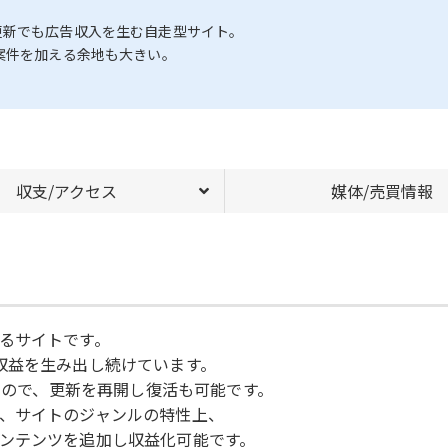
更新でも広告収入を生む自走型サイト。
案件を加える余地も大きい。
収支/アクセス
媒体/売買情報
るサイトです。
収益を生み出し続けています。
ますので、更新を再開し復活も可能です。
、サイトのジャンルの特性上、
ンテンツを追加し収益化可能です。