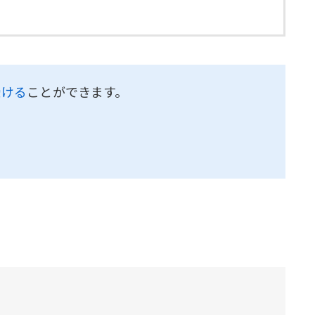
受ける
ことができます。