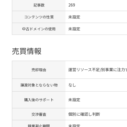
269
記事数
未設定
コンテンツの性質
未設定
中古ドメインの使用
売買情報
運営リソース不足/別事業に注力
売却理由
なし
譲渡対象とならない物
未設定
購入後のサポート
個別に確認し判断
交渉審査
未設定
競業避止期間