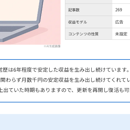
269
記事数
広告
収益モデル
未設定
コンテンツの性質
※AI生成画像
営歴は6年程度で安定した収益を生み出し続けています
も関わらず月数千円の安定収益を生み出し続けてくれて
円以上出ていた時期もありますので、更新を再開し復活も