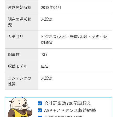
運営開始時期
2018年04月
現在の運営状
未設定
況
カテゴリ
ビジネス/人材・転職/金融・投資・仮
想通貨
記事数
737
収益モデル
広告
コンテンツの
未設定
性質
合計記事数700記事超え
ASP +アドセンス収益継続