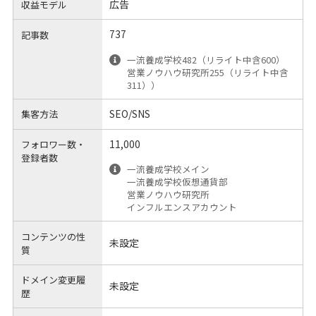
広告
収益モデル
737
記事数
一流養成学校482（リライト中含600）
営業ノウハウ研究所255（リライト中含
311））
SEO/SNS
集客方法
11,000
フォロワー数・
登録者数
一流養成学校メイン
一流養成学校仮想通貨部
営業ノウハウ研究所
インフルエンスアカウント
コンテンツの性
未設定
質
ドメイン変更履
未設定
歴