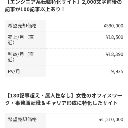
【エンジニア系転職特化サイト】2,000文字前後の
記事が100記事以上あり！
希望売却価格
¥590,000
売上/月（直
¥18,500
近）
利益/月（直
¥18,390
近）
PV/月
9,935
【180記事超え・属人性なし】女性のオフィスワー
ク・事務職転職＆キャリア形成に特化したサイト
希望売却価格
¥1,210,000