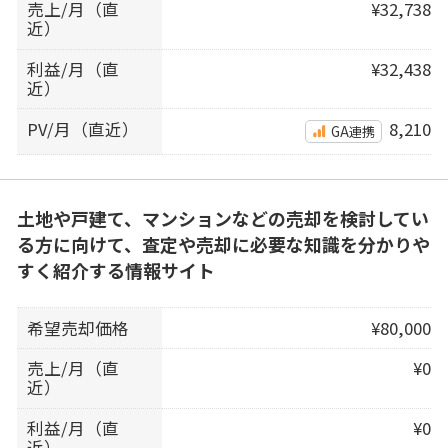
売上/月（直
¥32,738
近）
利益/月（直
¥32,438
近）
PV/月（直近）
8,210
GA連携
土地や戸建て、マンションなどの売却を検討してい
る方に向けて、査定や売却に必要な知識を分かりや
すく紹介する情報サイト
希望売却価格
¥80,000
売上/月（直
¥0
近）
利益/月（直
¥0
近）