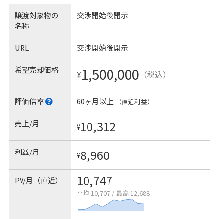
譲渡対象物の
交渉開始後開示
名称
URL
交渉開始後開示
希望売却価格
1,500,000
¥
（税込）
評価倍率
60ヶ月以上
（直近利益）
売上/月
10,312
¥
利益/月
8,960
¥
10,747
PV/月（直近）
平均 10,707
/
最高 12,688