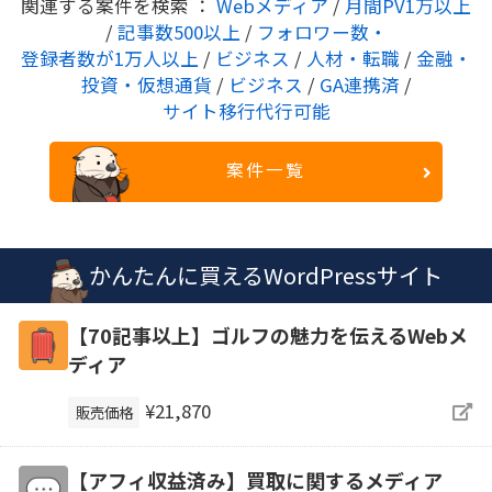
関連する案件を検索 ：
Webメディア
/
月間PV1万以上
/
記事数500以上
/
フォロワー数・
登録者数が1万人以上
/
ビジネス
/
人材・転職
/
金融・
投資・仮想通貨
/
ビジネス
/
GA連携済
/
サイト移行代行可能
案件一覧
かんたんに買えるWordPressサイト
【70記事以上】ゴルフの魅力を伝えるWebメ
ディア
¥21,870
販売価格
【アフィ収益済み】買取に関するメディア