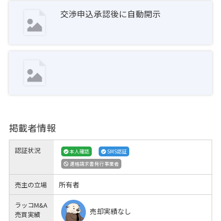
交渉申込承認後に自動開示
掲載者情報
認証状況
本人確認
SMS認証
適格請求書発行事業者
所有者
売主の立場
ラッコM&A
売却実績なし
売買実績