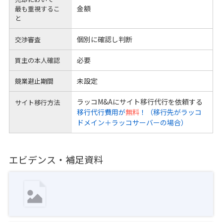
金額
最も重視するこ
と
個別に確認し判断
交渉審査
必要
買主の本人確認
未設定
競業避止期間
ラッコM&Aにサイト移行代行を依頼する
サイト移行方法
移行代行費用が
無料
！（移行先がラッコ
ドメイン＋ラッコサーバーの場合）
エビデンス・補足資料