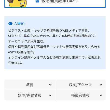
仮想通貨記事100件
AI要約
ビジネス・金融・キャリア領域を扱うWEBメディア事業。
SEOとSNS集客を組み合わせ、累計700本超の記事が継続的に
オーガニック流入を生む。
保険や暗号資産など高単価テーマで上位表示実績があり、広告と
ASPで収益を確立。
オンライン講座やメルマガなどの有料施策は未着手で、拡販余地
が大きい。
概要
収支/アクセス
媒体/売買情報
掲載者情報