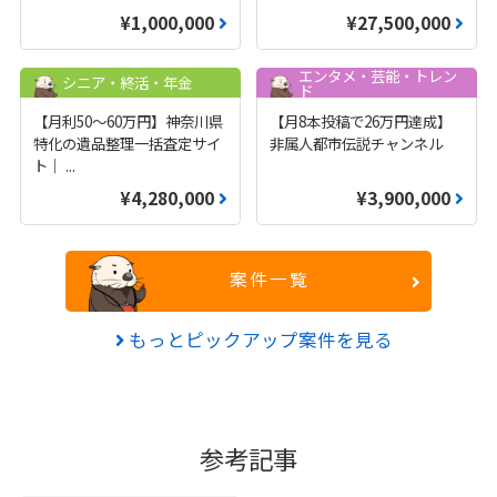
¥1,000,000
¥27,500,000
エンタメ・芸能・トレン
シニア・終活・年金
ド
【月利50〜60万円】神奈川県
【月8本投稿で26万円達成】
特化の遺品整理一括査定サイ
非属人都市伝説チャンネル
ト｜
...
¥4,280,000
¥3,900,000
案件一覧
もっとピックアップ案件を見る
参考記事