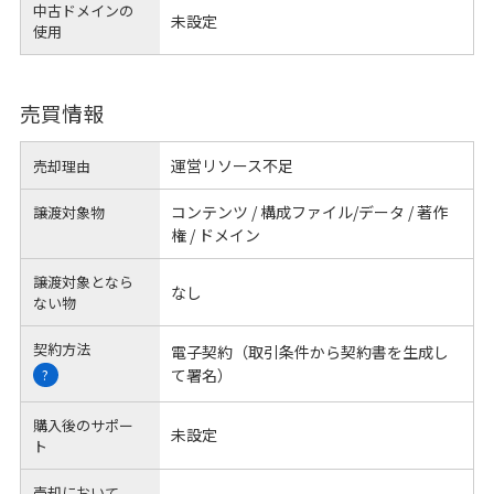
中古ドメインの
未設定
使用
売買情報
運営リソース不足
売却理由
コンテンツ / 構成ファイル/データ / 著作
譲渡対象物
権 / ドメイン
譲渡対象となら
なし
ない物
契約方法
電子契約（取引条件から契約書を生成し
て署名）
?
購入後のサポー
未設定
ト
売却において