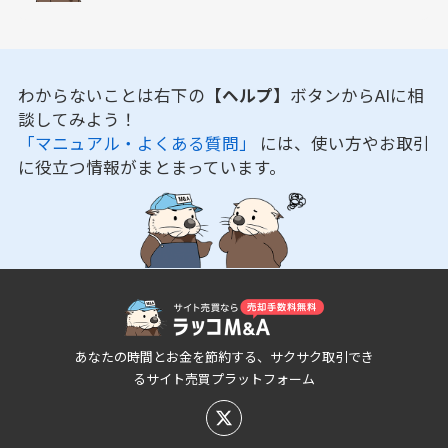
わからないことは右下の
【ヘルプ】
ボタンからAIに相
談してみよう！
「マニュアル・よくある質問」
には、使い方やお取引
に役立つ情報がまとまっています。
あなたの時間とお金を節約する、サクサク取引でき
るサイト売買プラットフォーム