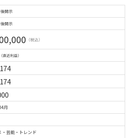
始後開示
始後開示
00,000
（税込）
（直近利益）
,174
,174
000
04月
メ・芸能・トレンド