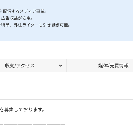
を配信するメディア事業。
、広告収益が安定。
や特単、外注ライターも引き継ぎ可能。
収支/アクセス
媒体/売買情報
を募集しております。
——————————————