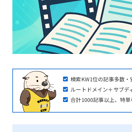
検索KW1位の記事多数
ルートドメイン＋サブデ
合計1000記事以上、特