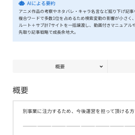
AIによる要約
アニメ作品の考察やネタバレ・キャラ名言など掘り下げ記事
複合ワードで多数1位を占めるため検索変動の影響が小さく
ルート＋サブ計7サイトを一括譲渡し、動画付きマニュアル
先取り記事戦略で成長余地大。
概要
概要
別事業に注力するため、今後運営を担って頂ける方
———————————————————————