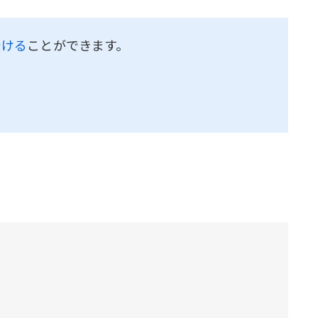
受ける
ことができます。