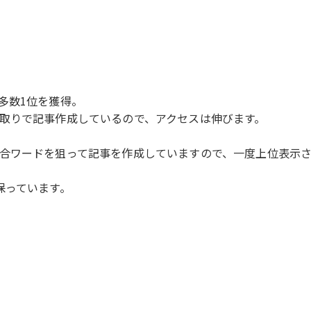
多数1位を獲得。
取りで記事作成しているので、アクセスは伸びます。
合ワードを狙って記事を作成していますので、一度上位表示
保っています。