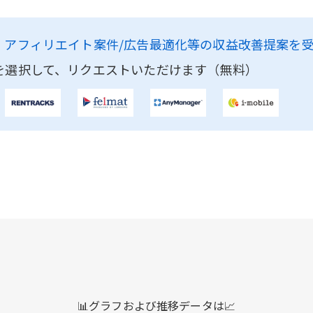
、
アフィリエイト案件/広告最適化等の収益改善提案を
を選択して、リクエストいただけます（無料）
📊グラフおよび推移データは📈