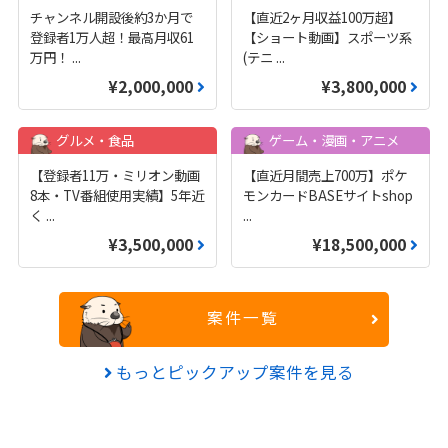
チャンネル開設後約3か月で
【直近2ヶ月収益100万超】
登録者1万人超！最高月収61
【ショート動画】スポーツ系
万円！
...
(テニ
...
¥2,000,000
¥3,800,000
グルメ・食品
ゲーム・漫画・アニメ
【登録者11万・ミリオン動画
【直近月間売上700万】ポケ
8本・TV番組使用実績】5年近
モンカードBASEサイトshop
く
...
...
¥3,500,000
¥18,500,000
案件一覧
もっとピックアップ案件を見る