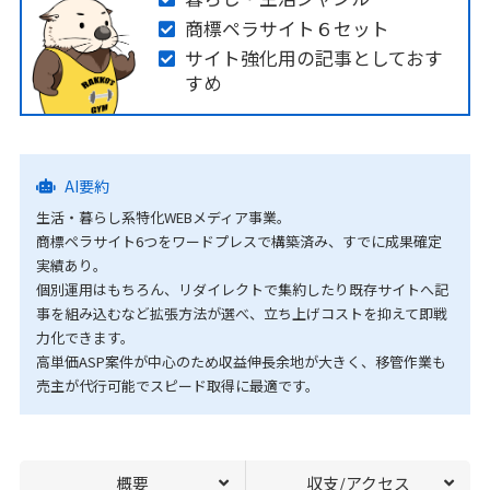
商標ペラサイト６セット
サイト強化用の記事としておす
すめ
AI要約
生活・暮らし系特化WEBメディア事業。
商標ペラサイト6つをワードプレスで構築済み、すでに成果確定
実績あり。
個別運用はもちろん、リダイレクトで集約したり既存サイトへ記
事を組み込むなど拡張方法が選べ、立ち上げコストを抑えて即戦
力化できます。
高単価ASP案件が中心のため収益伸長余地が大きく、移管作業も
売主が代行可能でスピード取得に最適です。
概要
収支/アクセス