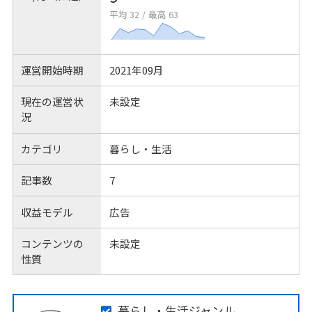
平均 32
/
最高 63
運営開始時期
2021年09月
現在の運営状
未設定
況
カテゴリ
暮らし・生活
記事数
7
収益モデル
広告
コンテンツの
未設定
性質
暮らし・生活ジャンル