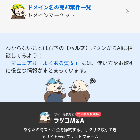
ドメイン名の
売却案件一覧
ドメインマーケット
わからないことは右下の
【ヘルプ】
ボタンからAIに相
談してみよう！
「マニュアル・よくある質問」
には、使い方やお取引
に役立つ情報がまとまっています。
あなたの時間とお金を節約する、サクサク取引でき
るサイト売買プラットフォーム