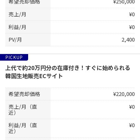
希望売却価格
¥250,000
売上/月
¥0
利益/月
¥0
PV/月
2,400
PICKUP
上代で約20万円分の在庫付き！すぐに始められる
韓国生地販売ECサイト
希望売却価格
¥220,000
売上/月（直
¥0
近）
利益/月（直
¥0
近）