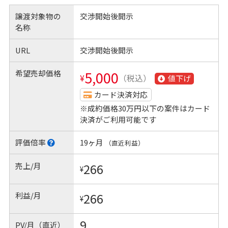
譲渡対象物の
交渉開始後開示
名称
URL
交渉開始後開示
希望売却価格
5,000
¥
（税込）
値下げ
カード決済対応
※成約価格30万円以下の案件はカード
決済がご利用可能です
評価倍率
19ヶ月
（直近利益）
売上/月
266
¥
利益/月
266
¥
9
PV/月（直近）