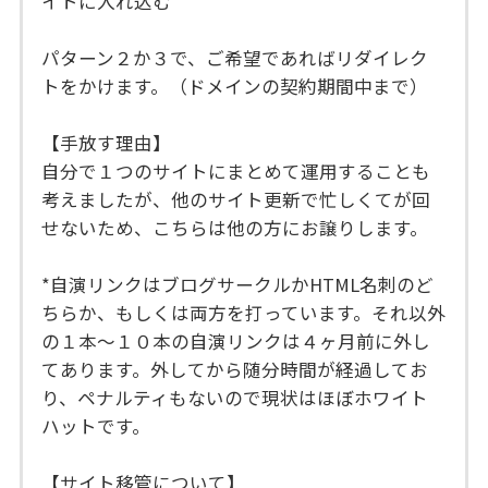
イトに入れ込む
パターン２か３で、ご希望であればリダイレク
トをかけます。（ドメインの契約期間中まで）
【手放す理由】
自分で１つのサイトにまとめて運用することも
考えましたが、他のサイト更新で忙しくてが回
せないため、こちらは他の方にお譲りします。
*自演リンクはブログサークルかHTML名刺のど
ちらか、もしくは両方を打っています。それ以外
の１本〜１０本の自演リンクは４ヶ月前に外し
てあります。外してから随分時間が経過してお
り、ペナルティもないので現状はほぼホワイト
ハットです。
【サイト移管について】