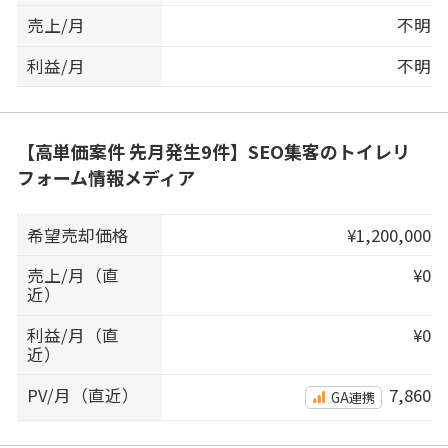
売上/月
不明
利益/月
不明
【高単価案件 先月発生9件】SEO集客のトイレリ
フォーム情報メディア
希望売却価格
¥1,200,000
売上/月（直
¥0
近）
利益/月（直
¥0
近）
PV/月（直近）
7,860
GA連携