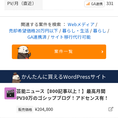
PV/月（直近）
331
GA連携
関連する案件を検索 ：
Webメディア
/
売却希望価格20万円以下
/
暮らし・生活
/
暮らし
/
GA連携済
/
サイト移行代行可能
案件一覧
かんたんに買えるWordPressサイト
芸能ニュース【800記事以上！】最高月間
PV30万のゴシップブログ！アドセンス有！
¥204,800
販売価格