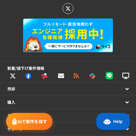
新着/値下げ案件情報
売却
購入
ラッコM&A
🤖
AIで案件を探す
サポート