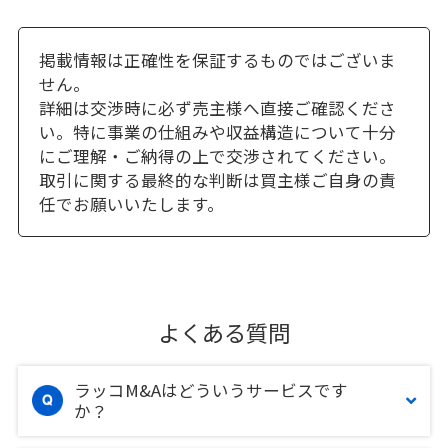
掲載情報は正確性を保証するものではございま
せん。
詳細は交渉時に必ず売主様へ直接ご確認くださ
い。特に事業の仕組みや収益構造について十分
にご理解・ご納得の上で交渉されてください。
取引に関する最終的な判断は買主様ご自身の責
任でお願いいたします。
よくある質問
ラッコM&Aはどういうサービスです
か？