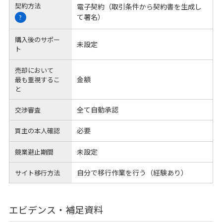
契約方法
電子契約（取引条件から契約書を生成し
て署名）
?
購入後のサポー
未設定
ト
売却において
金額
最も重視するこ
と
全て自動承認
交渉審査
必要
買主の本人確認
未設定
競業避止期間
自分で移行作業を行う（経験あり）
サイト移行方法
エビデンス・補足資料