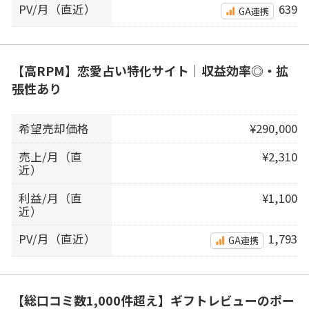
PV/月（直近）
639
GA連携
【高RPM】恋愛占い特化サイト｜収益効率◎・拡
張性あり
希望売却価格
¥290,000
売上/月（直
¥2,310
近）
利益/月（直
¥1,100
近）
PV/月（直近）
1,793
GA連携
【総口コミ数1,000件超え】ギフトレビューのポー