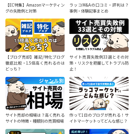
【EC特集】Amazonマーケティン
ラッコM&Aの口コミ・評判は？
グの失敗例と対策
事例・体験記事まとめ
【ブログ売却】雑記/特化ブログ
サイト売買失敗例33選とその対
徹底比較・1.5倍高く売れるのは
策・リスクを把握してトラブル防
どっち？
止！
サイト売却の相場は？高く売れる
作って1日のブログが売れる！サ
サイトの特徴・種類別の売買相場
イトマーケットってどんな感じ？