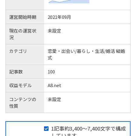
運営開始時期
2021年09月
現在の運営状
未設定
況
カテゴリ
恋愛・出会い/暮らし・生活/婚活 結婚
式
記事数
100
収益モデル
A8.net
コンテンツの
未設定
性質
1記事約3,400～7,400文字で構成
しています