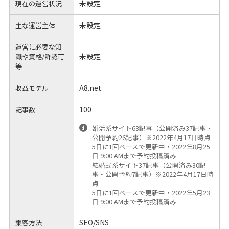
未設定
現在の運営状況
未設定
主な運営主体
運営に必要な知
未設定
識や
資格/許認可
等
A8.net
収益モデル
100
記事数
婚活系サイト63記事（公開済み37記事・
公開予約26記事）※2022年4月17日時点
5日に1回ペースで更新中・2022年8月25
日 9:00 AMまで予約投稿済み
結婚式系サイト37記事（公開済み30記
事・公開予約7記事）※2022年4月17日時
点
5日に1回ペースで更新中・2022年5月23
日 9:00 AMまで予約投稿済み
SEO/SNS
集客方法