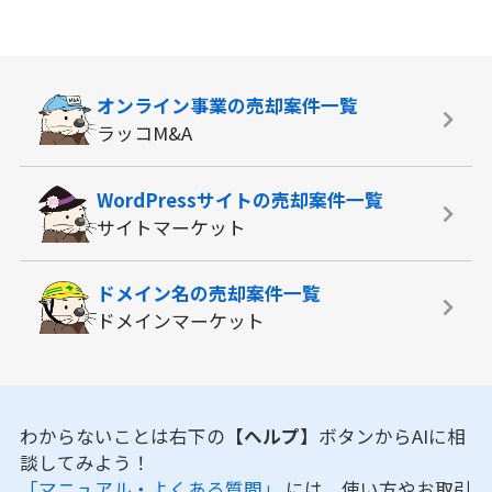
オンライン事業の
売却案件一覧
ラッコM&A
WordPressサイトの
売却案件一覧
サイトマーケット
ドメイン名の
売却案件一覧
ドメインマーケット
わからないことは右下の
【ヘルプ】
ボタンからAIに相
談してみよう！
「マニュアル・よくある質問」
には、使い方やお取引