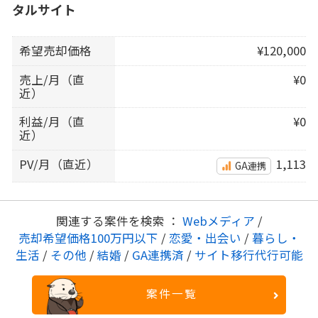
タルサイト
希望売却価格
¥120,000
売上/月（直
¥0
近）
利益/月（直
¥0
近）
PV/月（直近）
1,113
GA連携
関連する案件を検索 ：
Webメディア
/
売却希望価格100万円以下
/
恋愛・出会い
/
暮らし・
生活
/
その他
/
結婚
/
GA連携済
/
サイト移行代行可能
案件一覧