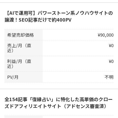
【AIで運用可】パワーストーン系ノウハウサイトの
譲渡！SEO記事だけで約400PV
希望売却価格
¥90,000
売上/月（直
¥0
近）
利益/月（直
¥0
近）
PV/月
不明
全154記事「復縁占い」に特化した高単価のクロー
ズドアフィリエイトサイト（アドセンス審査済）