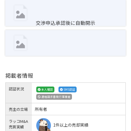
交渉申込承認後に自動開示
掲載者情報
認証状況
本人確認
SMS認証
適格請求書発行事業者
所有者
売主の立場
ラッコM&A
1件以上の売却実績
売買実績