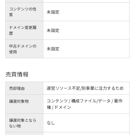
コンテンツの性
未設定
質
ドメイン変更履
未設定
歴
中古ドメインの
未設定
使用
売買情報
運営リソース不足/別事業に注力するため
売却理由
コンテンツ / 構成ファイル/データ / 著作
譲渡対象物
権 / ドメイン
譲渡対象となら
なし
ない物