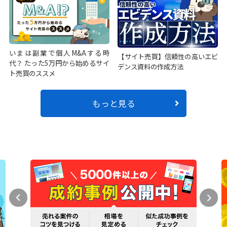
いまは副業で個人M&Aする時
【サイト売買】信頼性の高いエビ
代？ たった5万円から始めるサイ
デンス資料の作成方法
ト売買のススメ
もっと見る