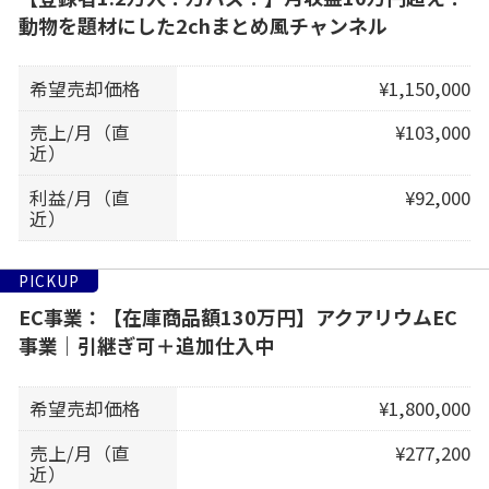
動物を題材にした2chまとめ風チャンネル
希望売却価格
¥1,150,000
売上/月（直
¥103,000
近）
利益/月（直
¥92,000
近）
PICKUP
EC事業：【在庫商品額130万円】アクアリウムEC
事業｜引継ぎ可＋追加仕入中
希望売却価格
¥1,800,000
売上/月（直
¥277,200
近）