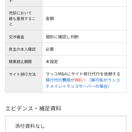
ト
売却において
金額
最も重視するこ
と
個別に確認し判断
交渉審査
必要
買主の本人確認
未設定
競業避止期間
ラッコM&Aにサイト移行代行を依頼する
サイト移行方法
移行代行費用が
無料
！（移行先がラッコ
ドメイン＋ラッコサーバーの場合）
エビデンス・補足資料
添付資料なし