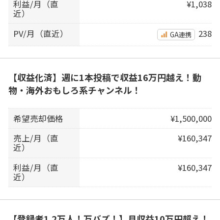
利益/月（直
¥1,038
近）
PV/月（直近）
238
GA連携
【収益化済】週に1本投稿で収益16万円越え！動
物・海外おもしろ系チャンネル！
希望売却価格
¥1,500,000
売上/月（直
¥160,347
近）
利益/月（直
¥160,347
近）
【登録者1.2万人！万バズ！】月収益10万円超え！