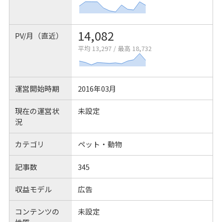
14,082
PV/月（直近）
平均 13,297
/
最高 18,732
運営開始時期
2016年03月
現在の運営状
未設定
況
カテゴリ
ペット・動物
記事数
345
収益モデル
広告
コンテンツの
未設定