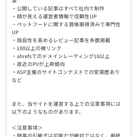
事
・公開している記事はすべて社内で制作
・顔が見える運営者情報で信頼性UP
・ペットフードに関する資格取得済みで専門性
UP
・独自性を高めるレビュー記事を多数掲載
・100以上の被リンク
・ahrefsでのドメインレーティング10以上
・直近のPVが上昇傾向
・ASP主催のサイトコンテストでの受賞歴あり
など
また、当サイトを運営する上での注意事項には
以下のようなものがあります。
＜注意事項＞
・特単の引継ぎは可能だが絶対ではなく、最終