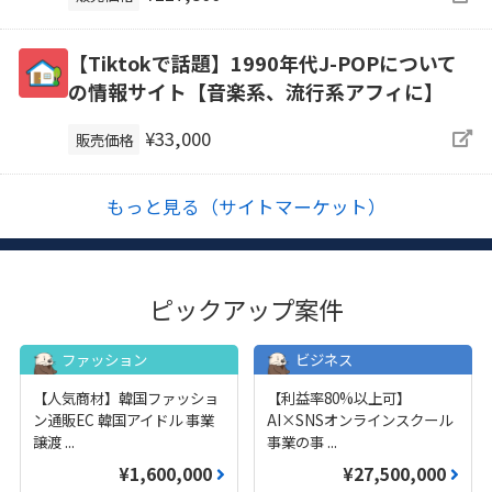
【Tiktokで話題】1990年代J-POPについて
の情報サイト【音楽系、流行系アフィに】
¥33,000
販売価格
もっと見る（サイトマーケット）
ピックアップ案件
ファッション
ビジネス
【人気商材】韓国ファッショ
【利益率80%以上可】
ン通販EC 韓国アイドル 事業
AI×SNSオンラインスクール
譲渡
...
事業の事
...
¥1,600,000
¥27,500,000