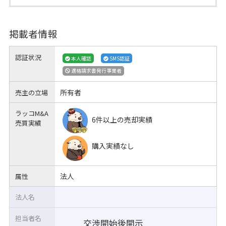
掲載者情報
認証状況
本人確認
SMS認証
適格請求書発行事業者
所有者
売主の立場
ラッコM&A
6件以上の売却実績
売買実績
購入実績なし
法人
属性
法人名
担当者名
交渉開始後開示