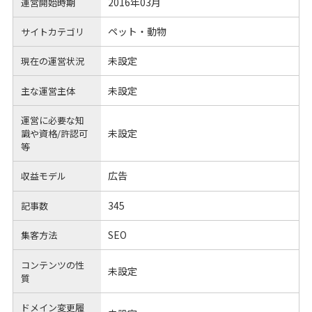
2016年03月
運営開始時期
ペット・動物
サイトカテゴリ
未設定
現在の運営状況
未設定
主な運営主体
運営に必要な知
未設定
識や
資格/許認可
等
広告
収益モデル
345
記事数
SEO
集客方法
コンテンツの性
未設定
質
ドメイン変更履