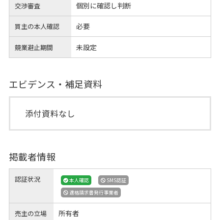
個別に確認し判断
交渉審査
必要
買主の本人確認
未設定
競業避止期間
エビデンス・補足資料
添付資料なし
掲載者情報
認証状況
本人確認
SMS認証
適格請求書発行事業者
所有者
売主の立場