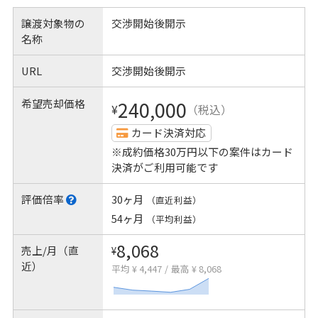
譲渡対象物の
交渉開始後開示
名称
URL
交渉開始後開示
希望売却価格
240,000
¥
（税込）
カード決済対応
※成約価格30万円以下の案件はカード
決済がご利用可能です
評価倍率
30ヶ月
（直近利益）
54ヶ月
（平均利益）
8,068
売上/月（直
¥
近）
平均 ¥ 4,447
/
最高 ¥ 8,068