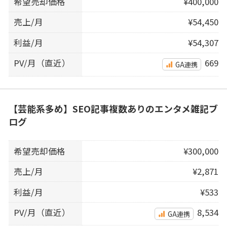
希望売却価格
¥400,000
売上/月
¥54,450
利益/月
¥54,307
PV/月（直近）
669
GA連携
【芸能系多め】SEO記事複数ありのエンタメ雑記ブ
ログ
希望売却価格
¥300,000
売上/月
¥2,871
利益/月
¥533
PV/月（直近）
8,534
GA連携