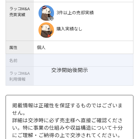
ラッコM&A
3件以上の売却実績
売買実績
購入実績なし
個人
属性
名前
交渉開始後開示
ラッコM&A
利用情報
掲載情報は正確性を保証するものではございま
せん。
詳細は交渉時に必ず売主様へ直接ご確認くださ
い。特に事業の仕組みや収益構造について十分
にご理解・ご納得の上で交渉されてください。