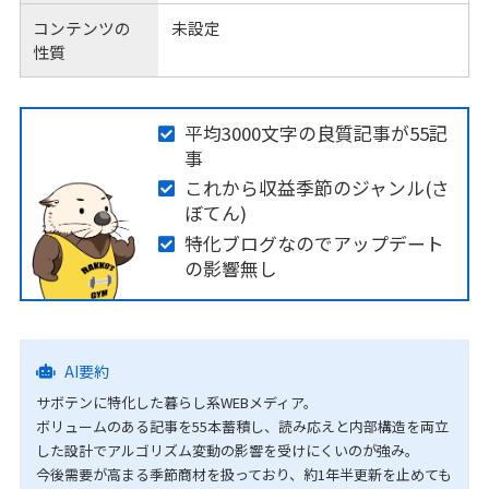
コンテンツの
未設定
性質
平均3000文字の良質記事が55記
事
これから収益季節のジャンル(さ
ぼてん)
特化ブログなのでアップデート
の影響無し
AI要約
サボテンに特化した暮らし系WEBメディア。
ボリュームのある記事を55本蓄積し、読み応えと内部構造を両立
した設計でアルゴリズム変動の影響を受けにくいのが強み。
今後需要が高まる季節商材を扱っており、約1年半更新を止めても