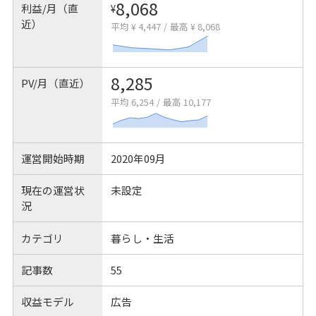
8,068
利益/月（直
¥
近）
平均 ¥ 4,447
/
最高 ¥ 8,068
8,285
PV/月（直近）
平均 6,254
/
最高 10,177
運営開始時期
2020年09月
現在の運営状
未設定
況
カテゴリ
暮らし・生活
記事数
55
収益モデル
広告