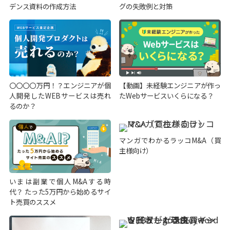
デンス資料の作成方法
グの失敗例と対策
〇〇〇〇万円！？エンジニアが個
【動画】未経験エンジニアが作っ
人開発したWEBサービスは売れ
たWebサービスいくらになる？
るのか？
マンガでわかるラッコM&A（買
主様向け）
いまは副業で個人M&Aする時
代？ たった5万円から始めるサイ
ト売買のススメ