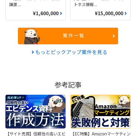
譲渡
...
トネス情報
...
¥1,600,000
¥15,000,000
案件一覧
もっとピックアップ案件を見る
参考記事
【サイト売買】信頼性の高いエビ
【EC特集】Amazonマーケティン