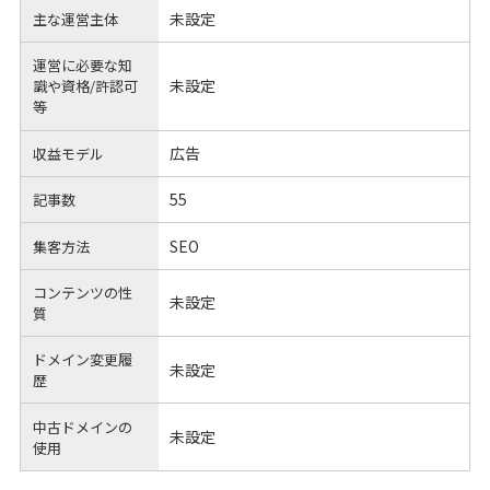
未設定
主な運営主体
運営に必要な知
未設定
識や
資格/許認可
等
広告
収益モデル
55
記事数
SEO
集客方法
コンテンツの性
未設定
質
ドメイン変更履
未設定
歴
中古ドメインの
未設定
使用