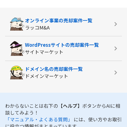
オンライン事業の
売却案件一覧
ラッコM&A
WordPressサイトの
売却案件一覧
サイトマーケット
ドメイン名の
売却案件一覧
ドメインマーケット
わからないことは右下の
【ヘルプ】
ボタンからAIに相
談してみよう！
「マニュアル・よくある質問」
には、使い方やお取引
に役立つ情報がまとまっています。