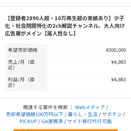
【登録者2890人超・10万再生超の実績あり】少子
化・社会問題特化の2ch解説チャンネル。大人向け
広告層がメイン【属人性なし】
希望売却価格
¥300,000
売上/月（直
¥4,863
近）
利益/月（直
¥4,863
近）
関連する案件を検索 ：
Webメディア
/
売却希望価格100万円以下
/
暮らし・生活
/
サボテン
/
PICKUP
/
GA連携済
/
サイト移行代行可能