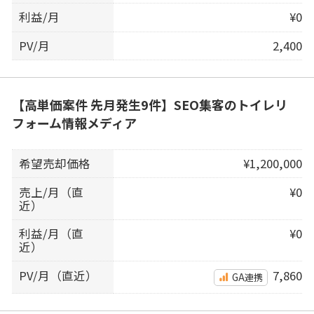
利益/月
¥0
PV/月
2,400
【高単価案件 先月発生9件】SEO集客のトイレリ
フォーム情報メディア
希望売却価格
¥1,200,000
売上/月（直
¥0
近）
利益/月（直
¥0
近）
PV/月（直近）
7,860
GA連携