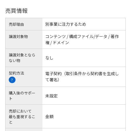
売買情報
別事業に注力するため
売却理由
コンテンツ / 構成ファイル/データ / 著作
譲渡対象物
権 / ドメイン
譲渡対象となら
なし
ない物
契約方法
電子契約（取引条件から契約書を生成し
て署名）
?
購入後のサポー
未設定
ト
売却において
金額
最も重視するこ
と