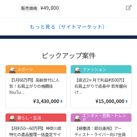
¥49,800
販売価格
もっと見る（サイトマーケット）
ピックアップ案件
スポーツ
ファッション
【5月66万円】高齢世代に人
【直近2ヶ月で利益約500万】
気！右肩上がりの格闘技
右肩上がりで成長中 若年層向
YouTu
...
け
...
¥3,430,000
¥15,000,000
エンタメ・芸能・トレン
暮らし・生活
ド
【月利50〜60万円】神奈川県
【稼働済：即日運用】アー
特化の遺品整理一括査定サイ
ティスト・ライバー向け会員