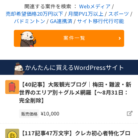
関連する案件を検索 ：
Webメディア
/
売却希望価格20万円以下
/
月間PV1万以上
/
スポーツ
/
バドミントン
/
GA連携済
/
サイト移行代行可能
案件一覧
かんたんに買えるWordPressサイト
【40記事】大阪観光ブログ｜梅田・難波・新
世界のエリア別＋グルメ網羅【～8月31日：
完全削除】
¥10,000
販売価格
【117記事47万文字】クレカ初心者特化ブロ