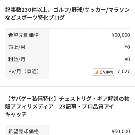
記事数230件以上、ゴルフ/野球/サッカー/マラソン
などスポーツ特化ブログ
希望売却価格
¥90,000
売上/月
¥0
利益/月
¥0
PV/月（直近）
7,027
GA連携
【サバゲー装備特化】チェストリグ・ギア解説の物
販アフィリメディア｜23記事・プロ品質アイ
キャッチ
希望売却価格
¥50,000