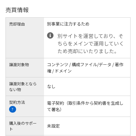
売買情報
別事業に注力するため
売却理由
別サイトを運営しており、そ
ちらをメインで運用していく
ため売却にいたりました。
コンテンツ / 構成ファイル/データ / 著作
譲渡対象物
権 / ドメイン
譲渡対象となら
なし
ない物
契約方法
電子契約（取引条件から契約書を生成し
て署名）
?
購入後のサポー
未設定
ト