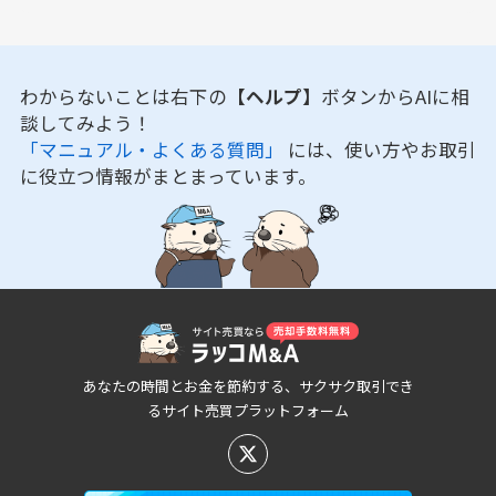
わからないことは右下の
【ヘルプ】
ボタンからAIに相
談してみよう！
「マニュアル・よくある質問」
には、使い方やお取引
に役立つ情報がまとまっています。
あなたの時間とお金を節約する、サクサク取引でき
るサイト売買プラットフォーム