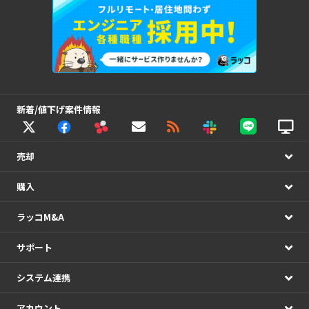
新着/値下げ案件情報
売却
購入
ラッコM&A
サポート
システム連携
アカウント