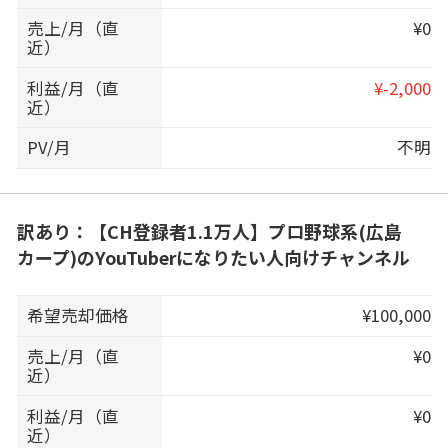
売上/月（直
¥0
近）
利益/月（直
¥-2,000
近）
PV/月
不明
訳あり：【CH登録者1.1万人】プロ野球系(広島
カープ)のYouTuberになりたい人向けチャンネル
希望売却価格
¥100,000
売上/月（直
¥0
近）
利益/月（直
¥0
近）