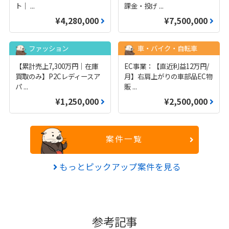
ト｜
...
課金・投げ
...
¥4,280,000
¥7,500,000
ファッション
車・バイク・自転車
【累計売上7,300万円｜在庫
EC事業：【直近利益12万円/
買取のみ】P2Cレディースア
月】右肩上がりの車部品EC物
パ
...
販
...
¥1,250,000
¥2,500,000
案件一覧
もっとピックアップ案件を見る
参考記事