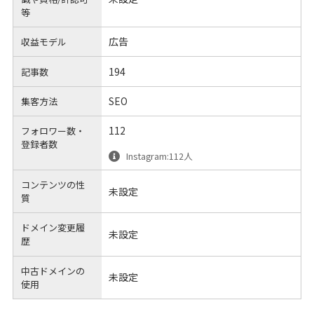
等
広告
収益モデル
194
記事数
SEO
集客方法
112
フォロワー数・
登録者数
Instagram:112人
コンテンツの性
未設定
質
ドメイン変更履
未設定
歴
中古ドメインの
未設定
使用