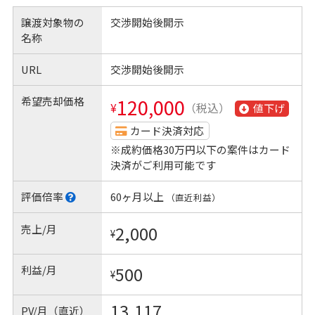
譲渡対象物の
交渉開始後開示
名称
URL
交渉開始後開示
希望売却価格
120,000
¥
（税込）
値下げ
カード決済対応
※成約価格30万円以下の案件はカード
決済がご利用可能です
評価倍率
60ヶ月以上
（直近利益）
売上/月
2,000
¥
利益/月
500
¥
13,117
PV/月（直近）