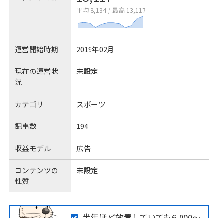
平均 8,134
/
最高 13,117
運営開始時期
2019年02月
現在の運営状
未設定
況
カテゴリ
スポーツ
記事数
194
収益モデル
広告
コンテンツの
未設定
性質
半年ほど放置していても6,000〜