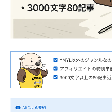
YMYL以外のジャンルな
アフィリエイトの特別単
3000文字以上の80記事
AIによる要約