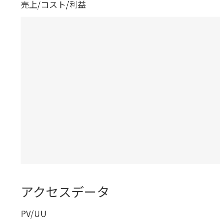
売上/コスト/利益
アクセスデータ
PV/UU