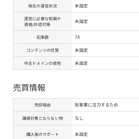
未設定
現在の運営状況
運営に必要な知識や
未設定
資格/許認可等
74
記事数
未設定
コンテンツの性質
未設定
中古ドメインの使用
売買情報
別事業に注力するため
売却理由
なし
譲渡対象とならない物
未設定
購入後のサポート