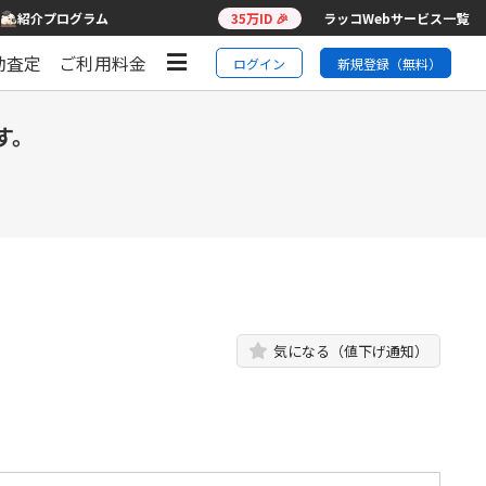
紹介プログラム
35万ID 🎉
ラッコWebサービス一覧
動査定
ご利用料金
ログイン
新規登録（無料）
す。
気になる（値下げ通知）