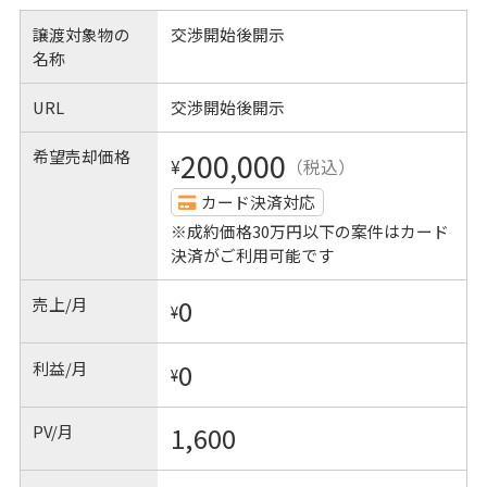
譲渡対象物の
交渉開始後開示
名称
URL
交渉開始後開示
希望売却価格
200,000
¥
（税込）
カード決済対応
※成約価格30万円以下の案件はカード
決済がご利用可能です
売上/月
0
¥
利益/月
0
¥
PV/月
1,600