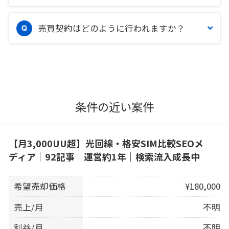
売買契約はどのように行われますか？
条件の近い案件
【月3,000UU超】光回線・格安SIM比較SEOメ
ディア｜92記事｜運営約1年｜検索流入成長中
希望売却価格
¥180,000
売上/月
不明
利益/月
不明