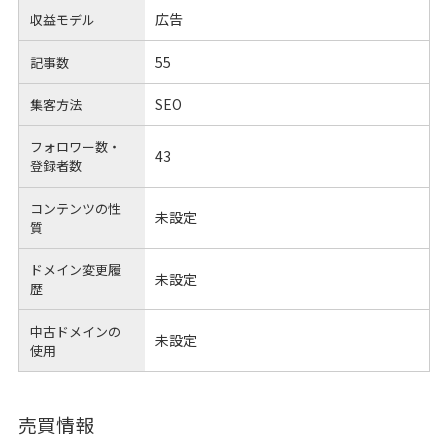
広告
収益モデル
55
記事数
SEO
集客方法
フォロワー数・
43
登録者数
コンテンツの性
未設定
質
ドメイン変更履
未設定
歴
中古ドメインの
未設定
使用
売買情報