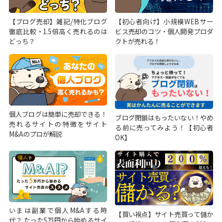
【ブログ売却】雑記/特化ブログ
【初心者向け】小規模WEBサー
徹底比較・1.5倍高く売れるのは
ビス売却のコツ・個人開発プロダ
どっち？
クトが売れる！
個人ブログは簡単に売却できる！
ブログ閉鎖はもったいない！やめ
売れるサイトの特徴をサイト
る前に売ってみよう！【初心者
M&Aのプロが解説
OK】
いまは副業で個人M&Aする時
【買い視点】サイト売買って儲か
代？ たった5万円から始めるサイ