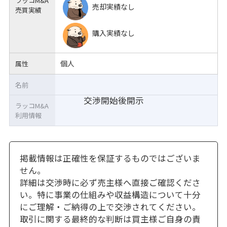
ラッコM&A
売却実績なし
売買実績
購入実績なし
個人
属性
名前
交渉開始後開示
ラッコM&A
利用情報
掲載情報は正確性を保証するものではございま
せん。
詳細は交渉時に必ず売主様へ直接ご確認くださ
い。特に事業の仕組みや収益構造について十分
にご理解・ご納得の上で交渉されてください。
取引に関する最終的な判断は買主様ご自身の責