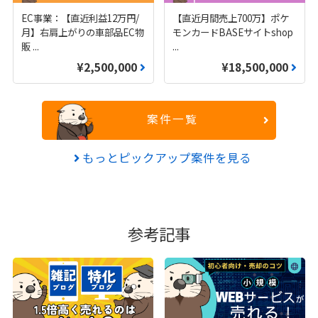
EC事業：【直近利益12万円/
【直近月間売上700万】ポケ
月】右肩上がりの車部品EC物
モンカードBASEサイトshop
販
...
...
¥2,500,000
¥18,500,000
案件一覧
もっとピックアップ案件を見る
参考記事