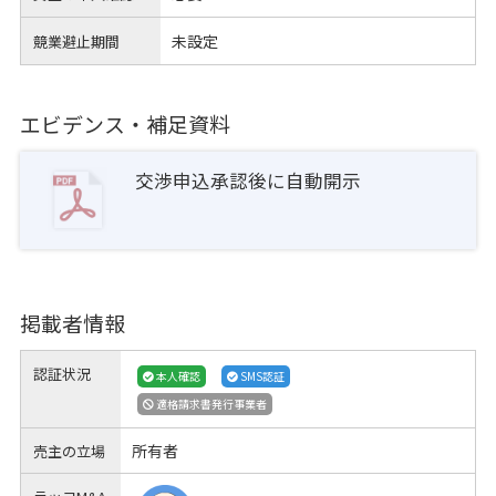
未設定
競業避止期間
エビデンス・補足資料
交渉申込承認後に自動開示
掲載者情報
認証状況
本人確認
SMS認証
適格請求書発行事業者
所有者
売主の立場