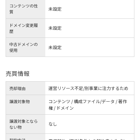
コンテンツの性
未設定
質
ドメイン変更履
未設定
歴
中古ドメインの
未設定
使用
売買情報
運営リソース不足/別事業に注力するため
売却理由
コンテンツ / 構成ファイル/データ / 著作
譲渡対象物
権 / ドメイン
譲渡対象となら
なし
ない物