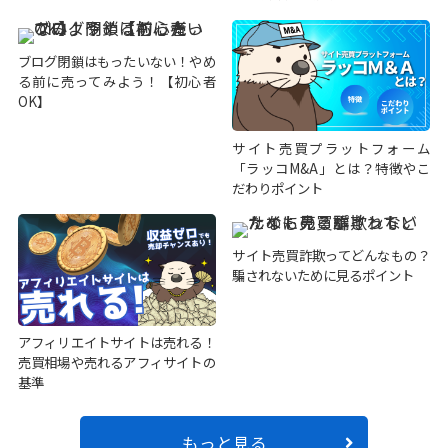
ブログ閉鎖はもったいない！やめ
る前に売ってみよう！【初心者
OK】
サイト売買プラットフォーム
「ラッコM&A」とは？特徴やこ
だわりポイント
サイト売買詐欺ってどんなもの？
騙されないために見るポイント
アフィリエイトサイトは売れる！
売買相場や売れるアフィサイトの
基準
もっと見る