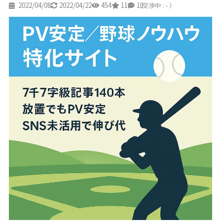
2022/04/08
2022/04/22
454
11
13
（交渉中 : - ）