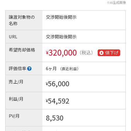
※AI生成画像
譲渡対象物の
交渉開始後開示
名称
URL
交渉開始後開示
希望売却価格
320,000
¥
（税込）
値下げ
評価倍率
6ヶ月
（直近利益）
売上/月
56,000
¥
利益/月
54,592
¥
PV/月
8,530