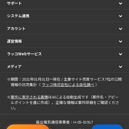
サポート
システム連携
アカウント
運営情報
ラッコWebサービス
メディア
※期間：2021年01月01日～現在 / 主要サイト売買サービス7社の公開
情報の日次集計（
ラッコ株式会社による自社調べ
）
※
案件に表示される画像
はAIによる自動生成です（案件名・アピー
ルポイントを基に作成）。正確な情報は案件詳細をご確認くださ
い。
届出電気通信事業者：H-05-01917