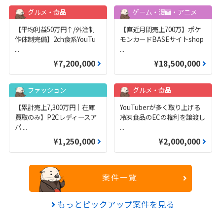
グルメ・食品
ゲーム・漫画・アニメ
【平均利益50万円↑/外注制
【直近月間売上700万】ポケ
作体制完備】2ch食系YouTu
モンカードBASEサイトshop
...
...
¥7,200,000
¥18,500,000
ファッション
グルメ・食品
【累計売上7,300万円｜在庫
YouTuberが多く取り上げる
買取のみ】P2Cレディースア
冷凍食品のECの権利を譲渡し
パ
...
...
¥1,250,000
¥2,000,000
案件一覧
もっとピックアップ案件を見る