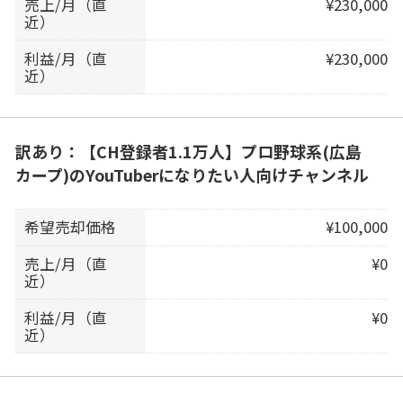
売上/月（直
¥230,000
近）
利益/月（直
¥230,000
近）
訳あり：【CH登録者1.1万人】プロ野球系(広島
カープ)のYouTuberになりたい人向けチャンネル
希望売却価格
¥100,000
売上/月（直
¥0
近）
利益/月（直
¥0
近）