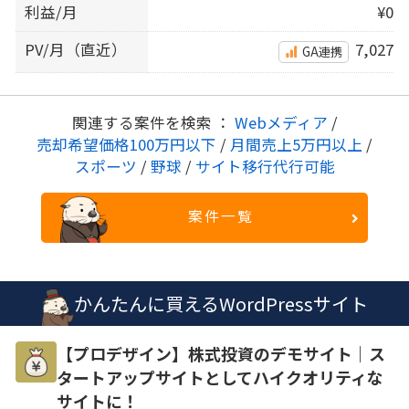
利益/月
¥0
PV/月（直近）
7,027
GA連携
関連する案件を検索 ：
Webメディア
/
売却希望価格100万円以下
/
月間売上5万円以上
/
スポーツ
/
野球
/
サイト移行代行可能
案件一覧
かんたんに買えるWordPressサイト
【プロデザイン】株式投資のデモサイト｜ス
タートアップサイトとしてハイクオリティな
サイトに！