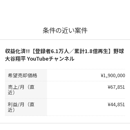
条件の近い案件
収益化済!!【登録者6.1万人／累計1.8億再生】野球
大谷翔平 YouTubeチャンネル
希望売却価格
¥1,900,000
売上/月（直
¥67,851
近）
利益/月（直
¥44,851
近）