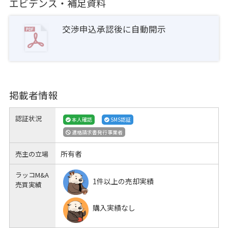
エビデンス・補足資料
交渉申込承認後に自動開示
掲載者情報
認証状況
本人確認
SMS認証
適格請求書発行事業者
所有者
売主の立場
ラッコM&A
1件以上の売却実績
売買実績
購入実績なし