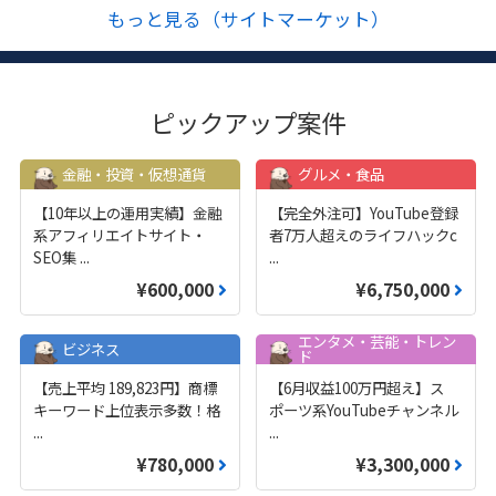
もっと見る（サイトマーケット）
ピックアップ案件
金融・投資・仮想通貨
グルメ・食品
【10年以上の運用実績】金融
【完全外注可】YouTube登録
系アフィリエイトサイト・
者7万人超えのライフハックc
SEO集
...
...
¥600,000
¥6,750,000
エンタメ・芸能・トレン
ビジネス
ド
【売上平均 189,823円】商標
【6月収益100万円超え】ス
キーワード上位表示多数！格
ポーツ系YouTubeチャンネル
...
...
¥780,000
¥3,300,000