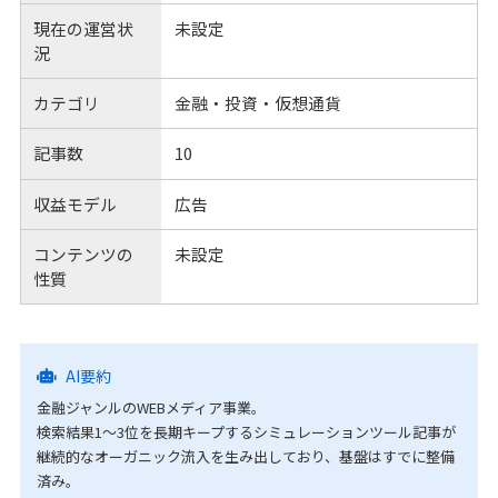
現在の運営状
未設定
況
カテゴリ
金融・投資・仮想通貨
記事数
10
収益モデル
広告
コンテンツの
未設定
性質
AI要約
金融ジャンルのWEBメディア事業。
検索結果1～3位を長期キープするシミュレーションツール記事が
継続的なオーガニック流入を生み出しており、基盤はすでに整備
済み。