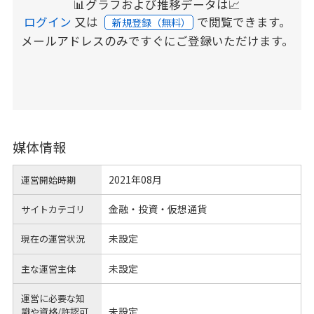
📊グラフおよび推移データは📈
ログイン
又は
で閲覧できます。
新規登録（無料）
メールアドレスのみですぐにご登録いただけます。
媒体情報
2021年08月
運営開始時期
金融・投資・仮想通貨
サイトカテゴリ
未設定
現在の運営状況
未設定
主な運営主体
運営に必要な知
未設定
識や
資格/許認可