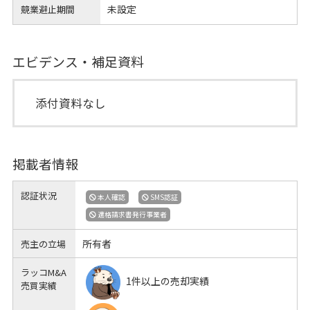
未設定
競業避止期間
エビデンス・補足資料
添付資料なし
掲載者情報
認証状況
本人確認
SMS認証
適格請求書発行事業者
所有者
売主の立場
ラッコM&A
1件以上の売却実績
売買実績