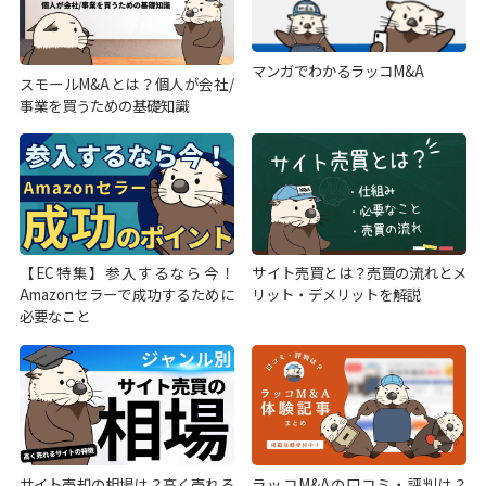
マンガでわかるラッコM&A
スモールM&Aとは？個人が会社/
事業を買うための基礎知識
【EC特集】参入するなら今！
サイト売買とは？売買の流れとメ
Amazonセラーで成功するために
リット・デメリットを解説
必要なこと
サイト売却の相場は？高く売れる
ラッコM&Aの口コミ・評判は？