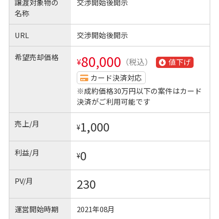
譲渡対象物の
交渉開始後開示
名称
URL
交渉開始後開示
希望売却価格
80,000
¥
（税込）
値下げ
カード決済対応
※成約価格30万円以下の案件はカード
決済がご利用可能です
売上/月
1,000
¥
利益/月
0
¥
PV/月
230
運営開始時期
2021年08月