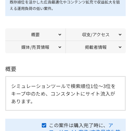
既存順位を活かした広告最適化やコンテンツ拡充で収益拡大を狙
える運用負荷の低い案件。
概要
収支/アクセス
媒体/売買情報
掲載者情報
概要
シミュレーションツールで検索順位1位～3位を
キープ中のため、コンスタントにサイト流入が
あります。
この案件は購入完了時に、
ア