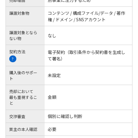
売却理由
コンテンツ / 構成ファイル/データ / 著作
譲渡対象物
権 / ドメイン / SNSアカウント
譲渡対象となら
なし
ない物
契約方法
電子契約（取引条件から契約書を生成し
て署名）
?
購入後のサポー
未設定
ト
売却において
金額
最も重視するこ
と
個別に確認し判断
交渉審査
必要
買主の本人確認