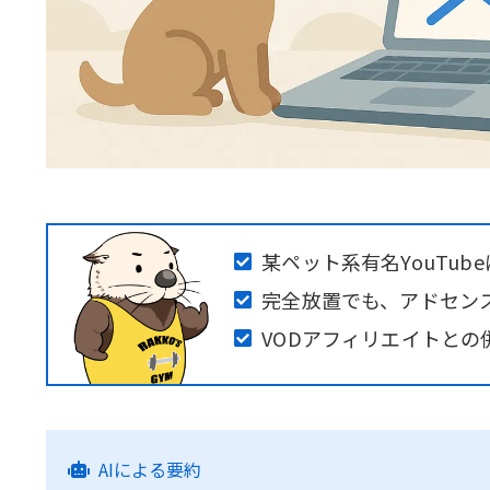
某ペット系有名YouTu
完全放置でも、アドセン
VODアフィリエイトと
AIによる要約