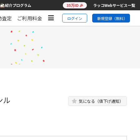
紹介プログラム
35万ID 🎉
ラッコWebサービス一覧
動査定
ご利用料金
ログイン
新規登録（無料）
ンル
気になる（値下げ通知）