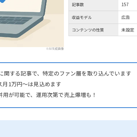
157
記事数
広告
収益モデル
未設定
コンテンツの性質
※AI生成画像
beに関する記事で、特定のファン層を取り込んでいます
ス月1万円〜は見込めます
の併用が可能で、運用次第で売上爆増も！