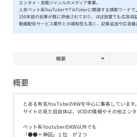
エンタメ・芸能ジャンルのメディア事業。
人気ペット系YouTuberやTikTokerに関連する検索ワ
150本超の記事が既に評価されており、ほぼ放置でも広告収
動画配信サービス案件との親和性も高く、記事追加や広告最
概要
概要
とある有名YouTubeのKWを中心に集客しています
サイトの見た目自体は、VODの情報やその他エン
ペット系YoutuberのKW以外でも
「●●＋神回」１位 が２つ