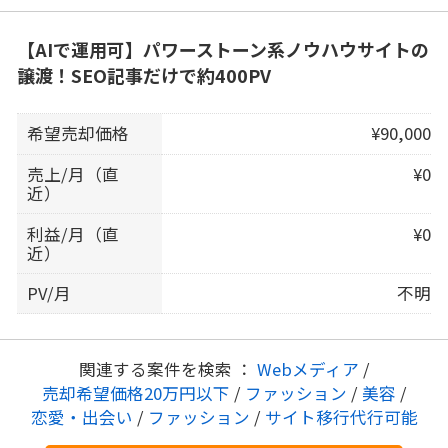
【AIで運用可】パワーストーン系ノウハウサイトの
譲渡！SEO記事だけで約400PV
希望売却価格
¥90,000
売上/月（直
¥0
近）
利益/月（直
¥0
近）
PV/月
不明
関連する案件を検索 ：
Webメディア
/
売却希望価格20万円以下
/
ファッション
/
美容
/
恋愛・出会い
/
ファッション
/
サイト移行代行可能