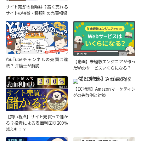
サイト売却の相場は？高く売れる
サイトの特徴・種類別の売買相場
YouTubeチャンネルの売買は違
【動画】未経験エンジニアが作っ
法？ 弁護士が解説
たWebサービスいくらになる？
【EC特集】Amazonマーケティン
グの失敗例と対策
【買い視点】サイト売買って儲か
る？投資による表面利回り200％
越えも！？