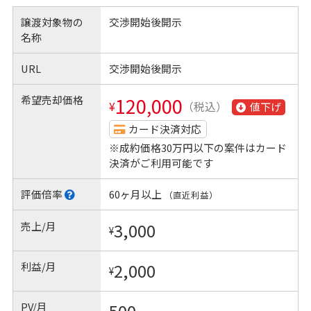
譲渡対象物の
交渉開始後開示
名称
URL
交渉開始後開示
希望売却価格
120,000
¥
（税込）
値下げ
カード決済対応
※成約価格30万円以下の案件はカード
決済がご利用可能です
評価倍率
60ヶ月以上
（直近利益）
売上/月
3,000
¥
利益/月
2,000
¥
PV/月