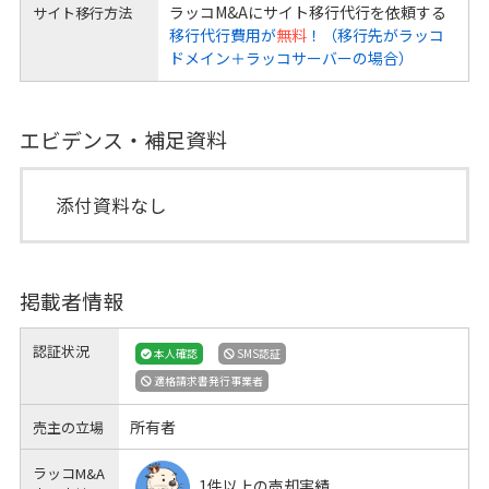
ラッコM&Aにサイト移行代行を依頼する
サイト移行方法
移行代行費用が
無料
！（移行先がラッコ
ドメイン＋ラッコサーバーの場合）
エビデンス・補足資料
添付資料なし
掲載者情報
認証状況
本人確認
SMS認証
適格請求書発行事業者
所有者
売主の立場
ラッコM&A
1件以上の売却実績