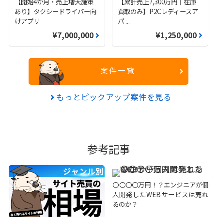
【開始4か月・売上増大施策
【累計売上7,300万円｜在庫
あり】タクシードライバー向
買取のみ】P2Cレディースア
けアプリ
パ
...
¥7,000,000
¥1,250,000
案件一覧
もっとピックアップ案件を見る
参考記事
〇〇〇〇万円！？エンジニアが個
人開発したWEBサービスは売れ
るのか？