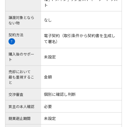
ト
譲渡対象となら
なし
ない物
契約方法
電子契約（取引条件から契約書を生成し
て署名）
?
購入後のサポー
未設定
ト
売却において
金額
最も重視するこ
と
個別に確認し判断
交渉審査
必要
買主の本人確認
未設定
競業避止期間