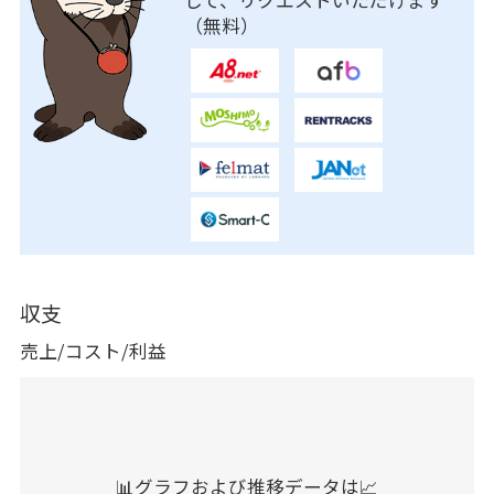
（無料）
収支
売上/コスト/利益
📊グラフおよび推移データは📈