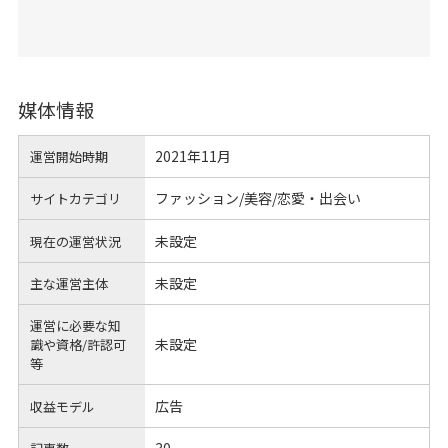
媒体情報
2021年11月
運営開始時期
ファッション/美容/恋愛・出会い
サイトカテゴリ
未設定
現在の運営状況
未設定
主な運営主体
運営に必要な知
未設定
識や
資格/許認可
等
広告
収益モデル
30