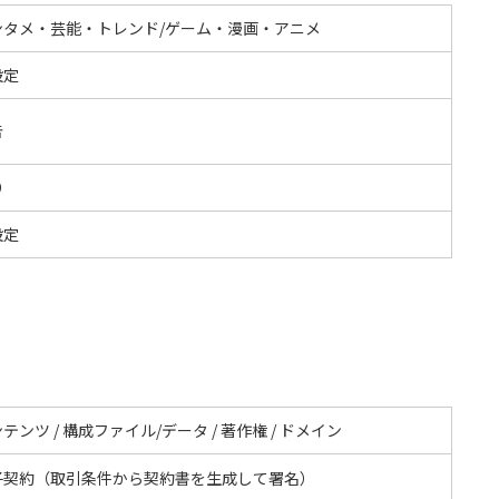
ンタメ・芸能・トレンド/ゲーム・漫画・アニメ
設定
告
O
設定
テンツ / 構成ファイル/データ / 著作権 / ドメイン
子契約（取引条件から契約書を生成して署名）