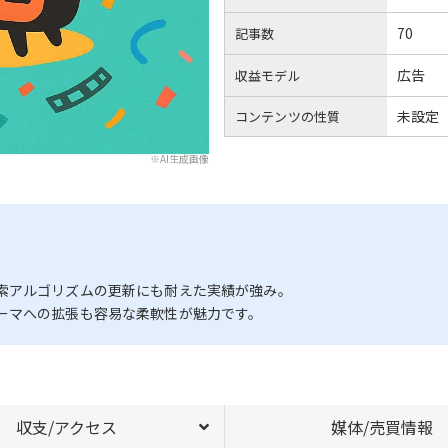
70
記事数
広告
収益モデル
未設定
コンテンツの性質
※AI生成画像
索アルゴリズムの更新にも耐えた実績が強み。
ーマへの拡張も容易な柔軟性が魅力です。
収支/アクセス
媒体/売買情報