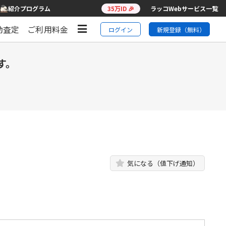
紹介プログラム
35万ID 🎉
ラッコWebサービス一覧
動査定
ご利用料金
ログイン
新規登録（無料）
す。
気になる（値下げ通知）