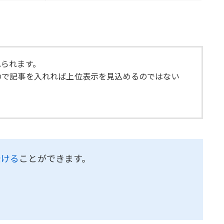
れられます。
ので記事を入れれば上位表示を見込めるのではない
受ける
ことができます。