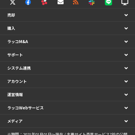
売却
購入
ラッコM&A
サポート
システム連携
アカウント
運営情報
ラッコWebサービス
メディア
※期間：2021年01月01日～現在 / 主要サイト売買サービス7社の公開