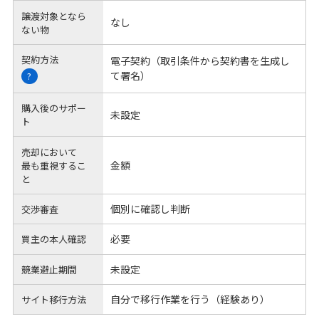
譲渡対象となら
なし
ない物
契約方法
電子契約（取引条件から契約書を生成し
て署名）
?
購入後のサポー
未設定
ト
売却において
金額
最も重視するこ
と
個別に確認し判断
交渉審査
必要
買主の本人確認
未設定
競業避止期間
自分で移行作業を行う（経験あり）
サイト移行方法