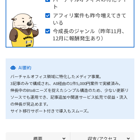
ト
アフィリ案件も昨今増えてきて
いる
今成長のジャンル（昨年11月、
12月に報酬発生あり）
AI要約
バーチャルオフィス領域に特化したメディア事業。
3記事のみで構成され、A8経由の1件5,000円案件で実績済み。
伸長中のBtoBニーズを捉えたシンプル構造のため、少ない更新リ
ソースでも運用でき、記事追加や関連サービス拡充で収益・流入
の伸長が見込めます。
サイト移行サポート付きで導入もスムーズ。
概要
収支/アクセス