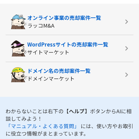
オンライン事業の
売却案件一覧
ラッコM&A
WordPressサイトの
売却案件一覧
サイトマーケット
ドメイン名の
売却案件一覧
ドメインマーケット
わからないことは右下の
【ヘルプ】
ボタンからAIに相
談してみよう！
「マニュアル・よくある質問」
には、使い方やお取引
に役立つ情報がまとまっています。