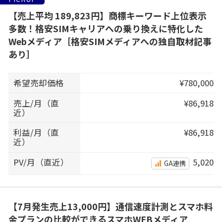
【売上平均 189,823円】商標キーワード上位表示
多数！格安SIMキャリアへの乗り換えに特化した
Webメディア［格安SIMメディアへの独自取材記事
あり］
希望売却価格
¥780,000
売上/月（直
¥86,918
近）
利益/月（直
¥86,918
近）
PV/月（直近）
5,020
GA連携
【7月発生売上13,000円】通信速度計測とスマホ料
金プランの比較ができるスマホWEBメディア