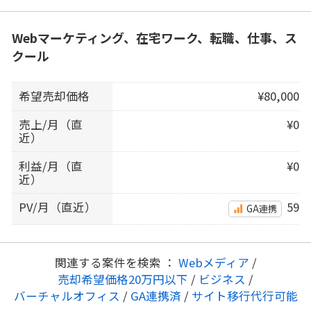
Webマーケティング、在宅ワーク、転職、仕事、ス
クール
希望売却価格
¥80,000
売上/月（直
¥0
近）
利益/月（直
¥0
近）
PV/月（直近）
59
GA連携
関連する案件を検索 ：
Webメディア
/
売却希望価格20万円以下
/
ビジネス
/
バーチャルオフィス
/
GA連携済
/
サイト移行代行可能