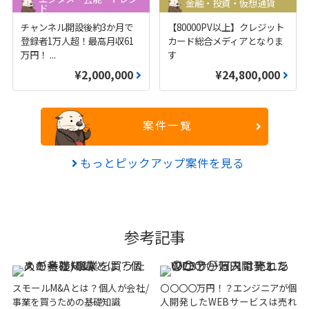
金融・投資・仮想通貨
ド
チャンネル開設後約3か月で
【80000PV以上】クレジット
登録者1万人超！最高月収61
カード総合メディアとなりま
万円！
...
す
¥2,000,000
¥24,800,000
案件一覧
もっとピックアップ案件を見る
参考記事
スモールM&Aとは？個人が会社/
〇〇〇〇万円！？エンジニアが個
事業を買うための基礎知識
人開発したWEBサービスは売れ