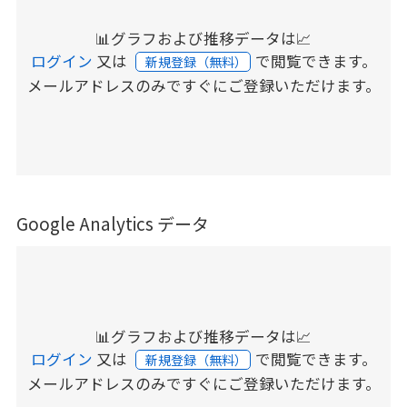
📊グラフおよび推移データは📈
ログイン
又は
で閲覧できます。
新規登録（無料）
メールアドレスのみですぐにご登録いただけます。
Google Analytics データ
📊グラフおよび推移データは📈
ログイン
又は
で閲覧できます。
新規登録（無料）
メールアドレスのみですぐにご登録いただけます。