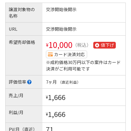
譲渡対象物の
交渉開始後開示
名称
URL
交渉開始後開示
希望売却価格
10,000
¥
（税込）
値下げ
カード決済対応
※成約価格30万円以下の案件はカード
決済がご利用可能です
評価倍率
7ヶ月
（直近利益）
売上/月
1,666
¥
利益/月
1,666
¥
71
PV/月（直近）