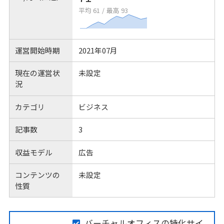
平均 61
/
最高 93
運営開始時期
2021年07月
現在の運営状
未設定
況
カテゴリ
ビジネス
記事数
3
収益モデル
広告
コンテンツの
未設定
性質
バーチャルオフィスの特化サイ