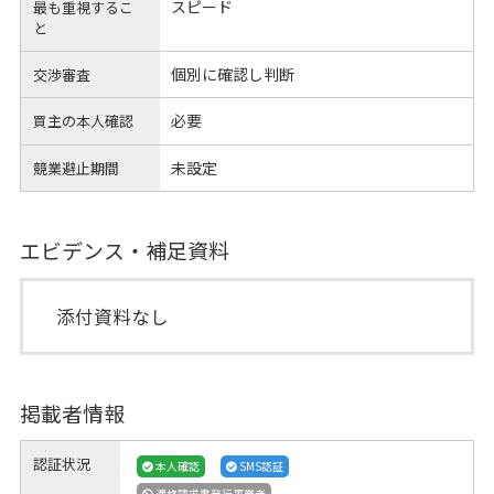
スピード
最も重視するこ
と
個別に確認し判断
交渉審査
必要
買主の本人確認
未設定
競業避止期間
エビデンス・補足資料
添付資料なし
掲載者情報
認証状況
本人確認
SMS認証
適格請求書発行事業者