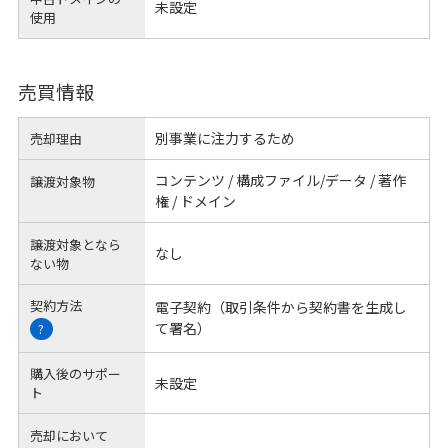
未設定
使用
売買情報
別事業に注力するため
売却理由
コンテンツ / 構成ファイル/データ / 著作
譲渡対象物
権 / ドメイン
譲渡対象となら
なし
ない物
契約方法
電子契約（取引条件から契約書を生成し
て署名）
?
購入後のサポー
未設定
ト
売却において