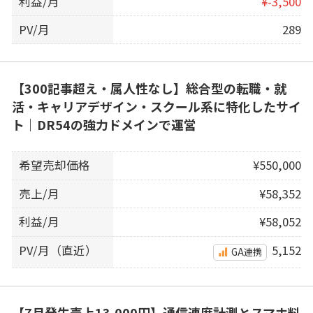
利益/月
¥-3,500
PV/月
289
【300記事超え・属人性なし】総合型の転職・就
活・キャリアデザイン・スクール系に特化したサイ
ト｜DR54の強力ドメインで運営
希望売却価格
¥550,000
売上/月
¥58,352
利益/月
¥58,052
PV/月（直近）
5,152
GA連携
【7月発生売上13,000円】通信速度計測とスマホ料