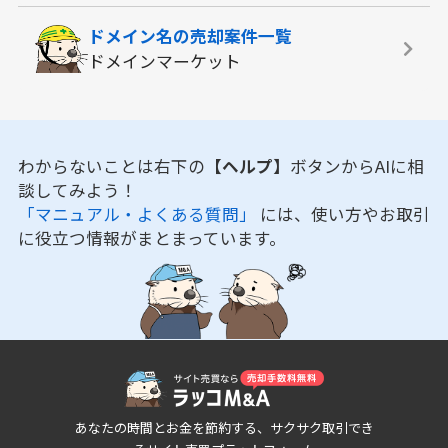
ドメイン名の
売却案件一覧
ドメインマーケット
わからないことは右下の
【ヘルプ】
ボタンからAIに相
談してみよう！
「マニュアル・よくある質問」
には、使い方やお取引
に役立つ情報がまとまっています。
あなたの時間とお金を節約する、サクサク取引でき