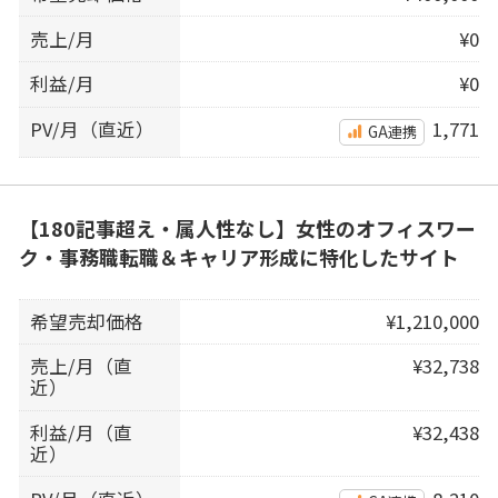
売上/月
¥0
利益/月
¥0
PV/月（直近）
1,771
GA連携
【180記事超え・属人性なし】女性のオフィスワー
ク・事務職転職＆キャリア形成に特化したサイト
希望売却価格
¥1,210,000
売上/月（直
¥32,738
近）
利益/月（直
¥32,438
近）