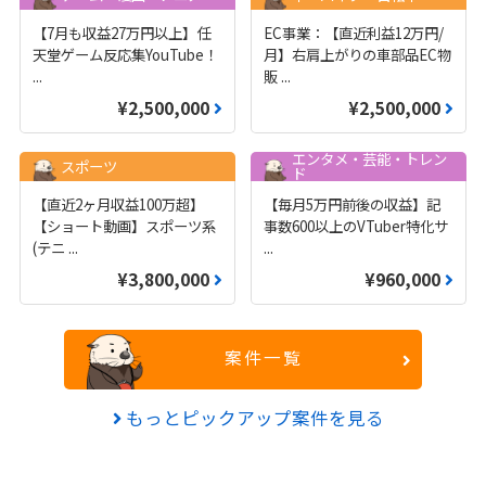
【7月も収益27万円以上】任
EC事業：【直近利益12万円/
天堂ゲーム反応集YouTube！
月】右肩上がりの車部品EC物
...
販
...
¥2,500,000
¥2,500,000
エンタメ・芸能・トレン
スポーツ
ド
【直近2ヶ月収益100万超】
【毎月5万円前後の収益】記
【ショート動画】スポーツ系
事数600以上のVTuber特化サ
(テニ
...
...
¥3,800,000
¥960,000
案件一覧
もっとピックアップ案件を見る