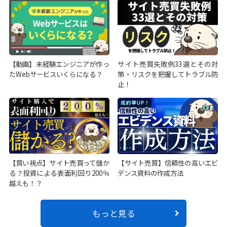
【動画】未経験エンジニアが作っ
サイト売買失敗例33選とその対
たWebサービスいくらになる？
策・リスクを把握してトラブル防
止！
【買い視点】サイト売買って儲か
【サイト売買】信頼性の高いエビ
る？投資による表面利回り200％
デンス資料の作成方法
越えも！？
もっと見る