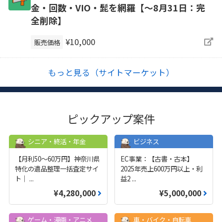
金・回数・VIO・髭を網羅【～8月31日：完
全削除】
¥10,000
販売価格
もっと見る（サイトマーケット）
ピックアップ案件
シニア・終活・年金
ビジネス
【月利50〜60万円】神奈川県
EC事業：【古書・古本】
特化の遺品整理一括査定サイ
2025年売上600万円以上・利
ト｜
...
益2
...
¥4,280,000
¥5,000,000
ゲーム・漫画・アニメ
車・バイク・自転車