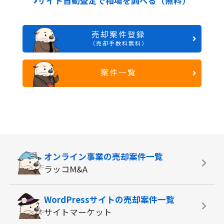
サイト自動査定で相場を調べる（無料）
売却案件登録
（売却手数料無料）
案件一覧
オンライン事業の
売却案件一覧
ラッコM&A
WordPressサイトの
売却案件一覧
サイトマーケット