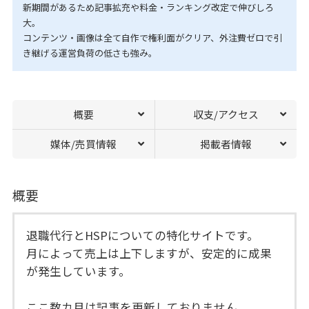
新期間があるため記事拡充や料金・ランキング改定で伸びしろ
大。
コンテンツ・画像は全て自作で権利面がクリア、外注費ゼロで引
き継げる運営負荷の低さも強み。
概要
収支/アクセス
媒体/売買情報
掲載者情報
概要
退職代行とHSPについての特化サイトです。
月によって売上は上下しますが、安定的に成果
が発生しています。
ここ数カ月は記事を更新しておりません。