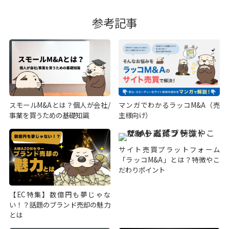
参考記事
スモールM&Aとは？個人が会社/
マンガでわかるラッコM&A（売
事業を買うための基礎知識
主様向け）
サイト売買プラットフォーム
「ラッコM&A」とは？特徴やこ
だわりポイント
【EC特集】数億円も夢じゃな
い！？話題のブランド売却の魅力
とは