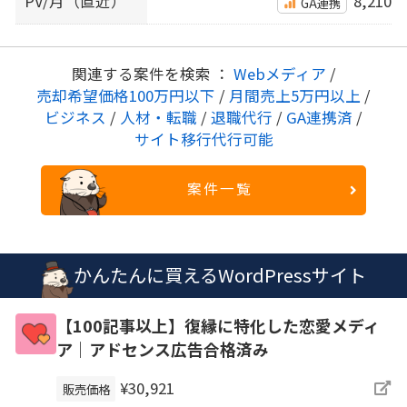
PV/月（直近）
8,210
GA連携
関連する案件を検索 ：
Webメディア
/
売却希望価格100万円以下
/
月間売上5万円以上
/
ビジネス
/
人材・転職
/
退職代行
/
GA連携済
/
サイト移行代行可能
案件一覧
かんたんに買えるWordPressサイト
【100記事以上】復縁に特化した恋愛メディ
ア｜アドセンス広告合格済み
¥30,921
販売価格