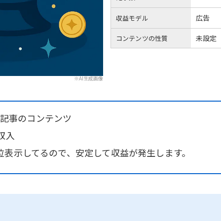
広告
収益モデル
未設定
コンテンツの性質
※AI生成画像
40記事のコンテンツ
収入
位表示してるので、安定して収益が発生します。