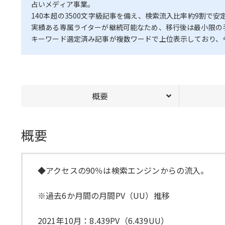
占いメディア事業。
140本超の3500文字級記事を備え、検索流入比率約9割で
実績ある専属ライターが継続可能なため、移行後は最小限の
キーワード選定済み記事が複数ワードで上位表示しており、
概要
概要
◆アクセスの90％は検索エンジンからの流入。
※過去6か月間の月間PV（UU）推移
2021年10月：8.439PV（6.439UU）