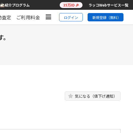
紹介プログラム
35万ID 🎉
ラッコWebサービス一覧
動査定
ご利用料金
ログイン
新規登録（無料）
す。
気になる（値下げ通知）