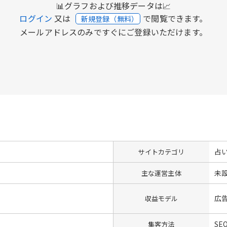
📊グラフおよび推移データは📈
ログイン
又は
で閲覧できます。
新規登録（無料）
メールアドレスのみですぐにご登録いただけます。
占
サイトカテゴリ
未
主な運営主体
広
収益モデル
SE
集客方法