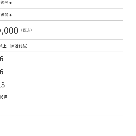
始後開示
始後開示
0,000
（税込）
以上
（直近利益）
6
6
13
06月