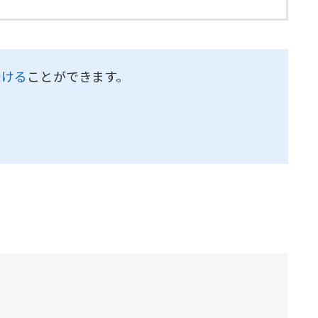
受ける
ことができます。