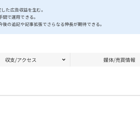
安定した広告収益を生む。
手間で運用できる。
今後の追記や記事拡張でさらなる伸長が期待できる。
収支/アクセス
媒体/売買情報