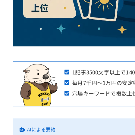
1記事3500文字以上で1
毎月7千円～1万円の安定
穴場キーワードで複数上
AIによる要約