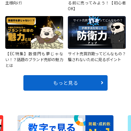
主様向け）
る前に売ってみよう！【初心者
OK】
【EC特集】数億円も夢じゃな
サイト売買詐欺ってどんなもの？
い！？話題のブランド売却の魅力
騙されないために見るポイント
とは
もっと見る