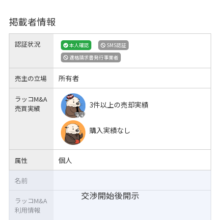
掲載者情報
認証状況
本人確認
SMS認証
適格請求書発行事業者
所有者
売主の立場
ラッコM&A
3件以上の売却実績
売買実績
購入実績なし
個人
属性
名前
交渉開始後開示
ラッコM&A
利用情報