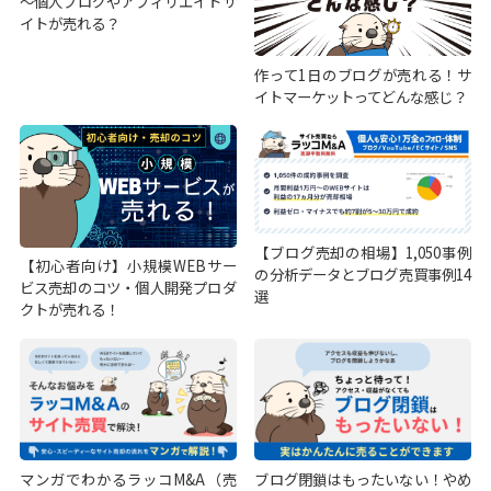
～個人ブログやアフィリエイトサ
イトが売れる？
作って1日のブログが売れる！サ
イトマーケットってどんな感じ？
【ブログ売却の相場】1,050事例
【初心者向け】小規模WEBサー
の分析データとブログ売買事例14
ビス売却のコツ・個人開発プロダ
選
クトが売れる！
マンガでわかるラッコM&A（売
ブログ閉鎖はもったいない！やめ