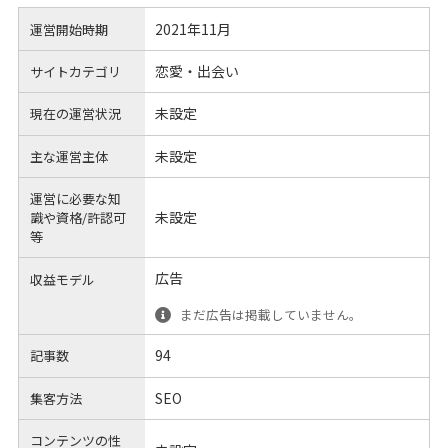
2021年11月
運営開始時期
恋愛・出会い
サイトカテゴリ
未設定
現在の運営状況
未設定
主な運営主体
運営に必要な知
未設定
識や
資格/許認可
等
広告
収益モデル
まだ広告は掲載していません。
94
記事数
SEO
集客方法
コンテンツの性