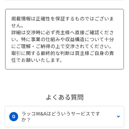
掲載情報は正確性を保証するものではございま
せん。
詳細は交渉時に必ず売主様へ直接ご確認くださ
い。特に事業の仕組みや収益構造について十分
にご理解・ご納得の上で交渉されてください。
取引に関する最終的な判断は買主様ご自身の責
任でお願いいたします。
よくある質問
ラッコM&Aはどういうサービスです
か？