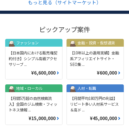
もっと見る（サイトマーケット）
ピックアップ案件
ファッション
金融・投資・仮想通貨
【日本国内における販売権契
【10年以上の運用実績】金融
約付き】シンプル高級アクセ
系アフィリエイトサイト・
サリーブ
...
SEO集
...
¥6,600,000
¥600,000
地域・ローカル
人材・転職
【月間5万超の自然検索流
【月間平均180万円の利益】
入】全国のジム検索・フィッ
リピート多い人材系サービス
トネス情報
...
＆高ド
...
¥15,000,000
¥45,000,000