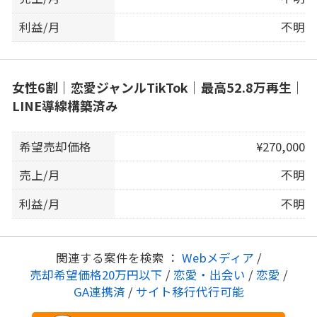
利益/月
不明
女性6割｜恋愛ジャンルTikTok｜最高52.8万再生｜
LINE導線構築済み
希望売却価格
¥270,000
売上/月
不明
利益/月
不明
関連する案件を検索 ：
Webメディア
/
売却希望価格20万円以下
/
恋愛・出会い
/
恋愛
/
GA連携済
/
サイト移行代行可能