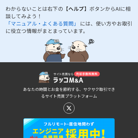
わからないことは右下の
【ヘルプ】
ボタンからAIに相
談してみよう！
「マニュアル・よくある質問」
には、使い方やお取引
に役立つ情報がまとまっています。
あなたの時間とお金を節約する、サクサク取引でき
るサイト売買プラットフォーム