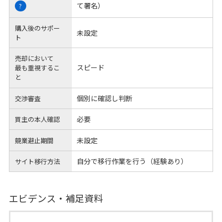
て署名）
?
購入後のサポー
未設定
ト
売却において
スピード
最も重視するこ
と
個別に確認し判断
交渉審査
必要
買主の本人確認
未設定
競業避止期間
自分で移行作業を行う（経験あり）
サイト移行方法
エビデンス・補足資料