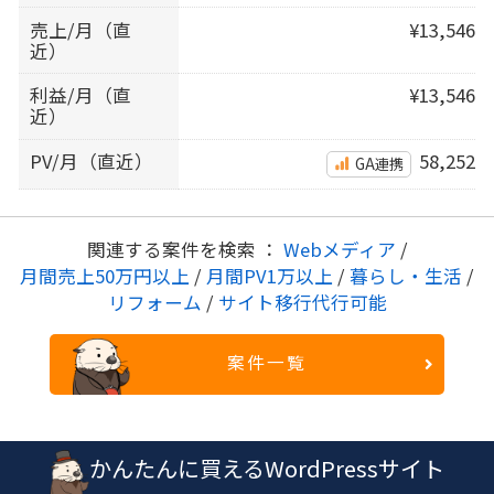
売上/月（直
¥13,546
近）
利益/月（直
¥13,546
近）
PV/月（直近）
58,252
GA連携
関連する案件を検索 ：
Webメディア
/
月間売上50万円以上
/
月間PV1万以上
/
暮らし・生活
/
リフォーム
/
サイト移行代行可能
案件一覧
かんたんに買えるWordPressサイト