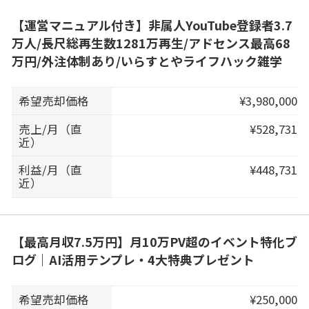
【運営マニュアル付き】非属人YouTube登録者3.7
万人/長尺総再生数1281万再生/アドセンス最高68
万円/外注体制あり/いらすとやライフハック雑学
希望売却価格
¥3,980,000
売上/月（直
¥528,731
近）
利益/月（直
¥448,731
近）
【最高月収7.5万円】月10万PV超のイベント特化ブ
ログ｜AI活用テンプレ・4大特典プレゼント
希望売却価格
¥250,000