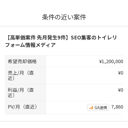
条件の近い案件
【高単価案件 先月発生9件】SEO集客のトイレリ
フォーム情報メディア
希望売却価格
¥1,200,000
売上/月（直
¥0
近）
利益/月（直
¥0
近）
PV/月（直近）
7,860
GA連携