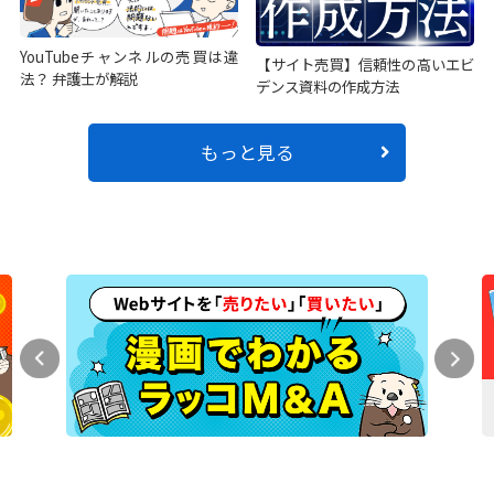
YouTubeチャンネルの売買は違
【サイト売買】信頼性の高いエビ
法？ 弁護士が解説
デンス資料の作成方法
もっと見る