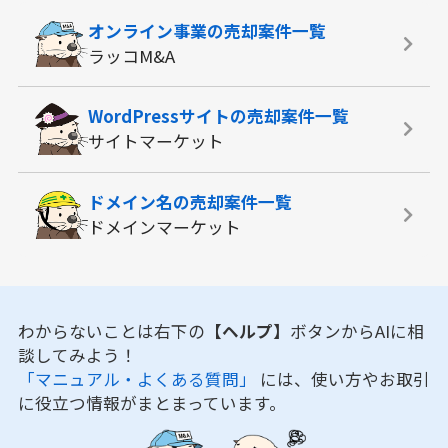
オンライン事業の
売却案件一覧
ラッコM&A
WordPressサイトの
売却案件一覧
サイトマーケット
ドメイン名の
売却案件一覧
ドメインマーケット
わからないことは右下の
【ヘルプ】
ボタンからAIに相
談してみよう！
「マニュアル・よくある質問」
には、使い方やお取引
に役立つ情報がまとまっています。