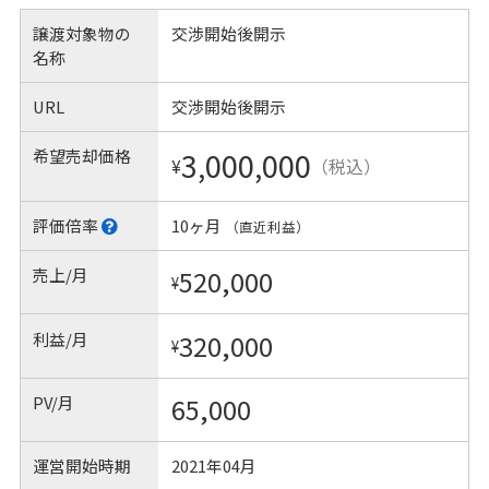
譲渡対象物の
交渉開始後開示
名称
URL
交渉開始後開示
希望売却価格
3,000,000
¥
（税込）
評価倍率
10ヶ月
（直近利益）
売上/月
520,000
¥
利益/月
320,000
¥
PV/月
65,000
運営開始時期
2021年04月