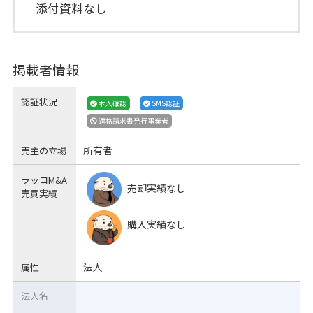
添付資料なし
掲載者情報
認証状況
本人確認
SMS認証
適格請求書発行事業者
所有者
売主の立場
ラッコM&A
売却実績なし
売買実績
購入実績なし
法人
属性
法人名