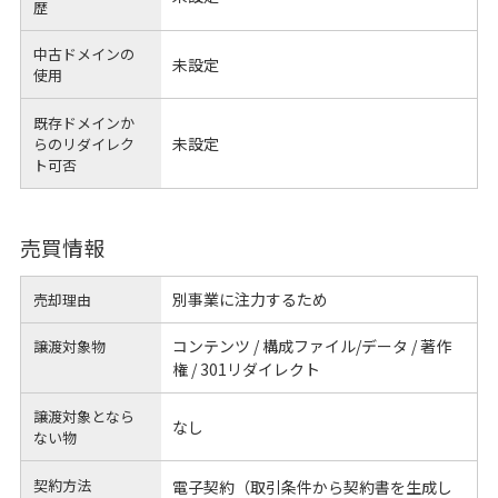
歴
中古ドメインの
未設定
使用
既存ドメインか
未設定
らのリダイレク
ト可否
売買情報
別事業に注力するため
売却理由
コンテンツ / 構成ファイル/データ / 著作
譲渡対象物
権 / 301リダイレクト
譲渡対象となら
なし
ない物
契約方法
電子契約（取引条件から契約書を生成し