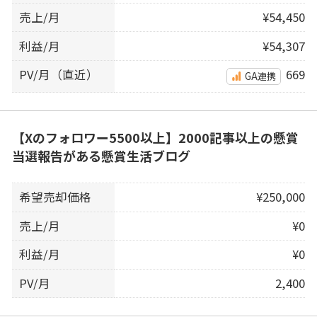
売上/月
¥54,450
利益/月
¥54,307
PV/月（直近）
669
GA連携
【Xのフォロワー5500以上】2000記事以上の懸賞
当選報告がある懸賞生活ブログ
希望売却価格
¥250,000
売上/月
¥0
利益/月
¥0
PV/月
2,400