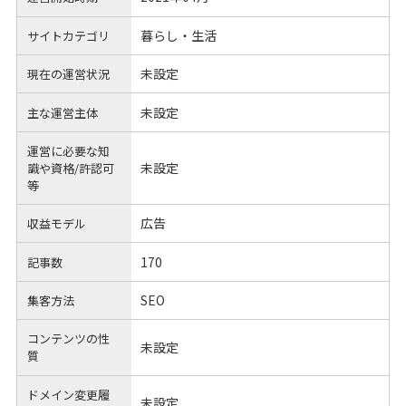
暮らし・生活
サイトカテゴリ
未設定
現在の運営状況
未設定
主な運営主体
運営に必要な知
未設定
識や
資格/許認可
等
広告
収益モデル
170
記事数
SEO
集客方法
コンテンツの性
未設定
質
ドメイン変更履
未設定