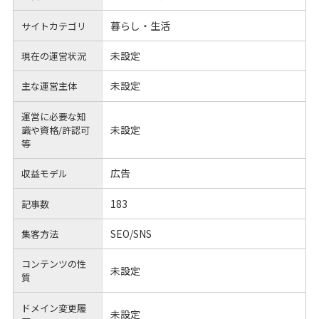
暮らし・生活
サイトカテゴリ
未設定
現在の運営状況
未設定
主な運営主体
運営に必要な知
未設定
識や
資格/許認可
等
広告
収益モデル
183
記事数
SEO/SNS
集客方法
コンテンツの性
未設定
質
ドメイン変更履
未設定