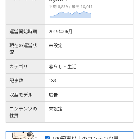
平均 6,839
/
最高 10,011
運営開始時期
2019年06月
現在の運営状
未設定
況
カテゴリ
暮らし・生活
記事数
183
収益モデル
広告
コンテンツの
未設定
性質
100記事以上のコンテンツ量