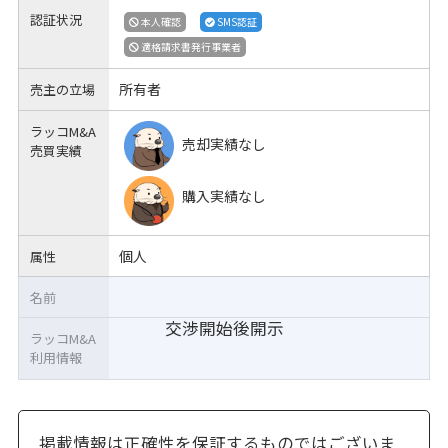
認証状況
本人確認
SMS認証
適格請求書発行事業者
所有者
売主の立場
ラッコM&A
売却実績なし
売買実績
購入実績なし
個人
属性
名前
交渉開始後開示
ラッコM&A
利用情報
掲載情報は正確性を保証するものではございま