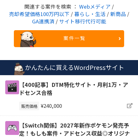
関連する案件を検索 ：
Webメディア
/
売却希望価格100万円以下
/
暮らし・生活
/
新商品
/
GA連携済
/
サイト移行代行可能
案件一覧
かんたんに買えるWordPressサイト
【400記事】DTM特化サイト・月利1万・ア
ドセンス合格
¥240,000
販売価格
【Switch関係】2027年新作ポケモン発売予
定！もしも案件・アドセンス収益◎オリジナ