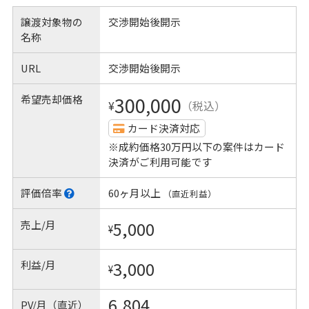
譲渡対象物の
交渉開始後開示
名称
URL
交渉開始後開示
希望売却価格
300,000
¥
（税込）
カード決済対応
※成約価格30万円以下の案件はカード
決済がご利用可能です
評価倍率
60ヶ月以上
（直近利益）
売上/月
5,000
¥
利益/月
3,000
¥
6,804
PV/月（直近）