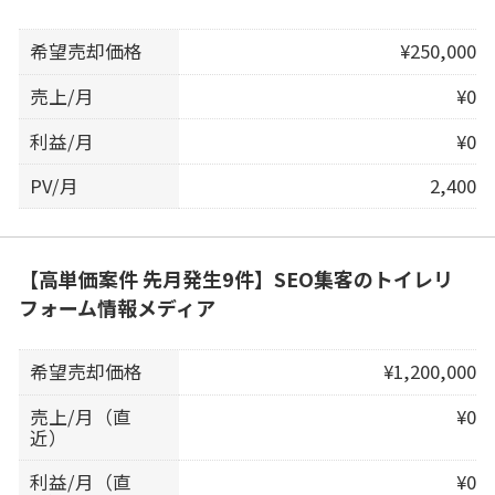
希望売却価格
¥250,000
売上/月
¥0
利益/月
¥0
PV/月
2,400
【高単価案件 先月発生9件】SEO集客のトイレリ
フォーム情報メディア
希望売却価格
¥1,200,000
売上/月（直
¥0
近）
利益/月（直
¥0