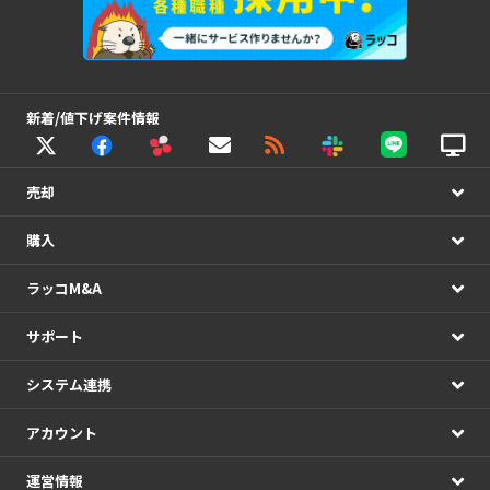
新着/値下げ案件情報
売却
購入
ラッコM&A
サポート
システム連携
アカウント
運営情報