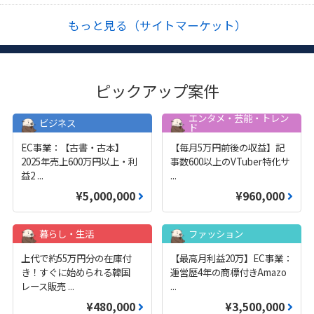
もっと見る（サイトマーケット）
ピックアップ案件
エンタメ・芸能・トレン
ビジネス
ド
EC事業：【古書・古本】
【毎月5万円前後の収益】記
2025年売上600万円以上・利
事数600以上のVTuber特化サ
益2
...
...
¥5,000,000
¥960,000
暮らし・生活
ファッション
上代で約55万円分の在庫付
【最高月利益20万】EC事業：
き！すぐに始められる韓国
運営歴4年の商標付きAmazo
レース販売
...
...
¥480,000
¥3,500,000