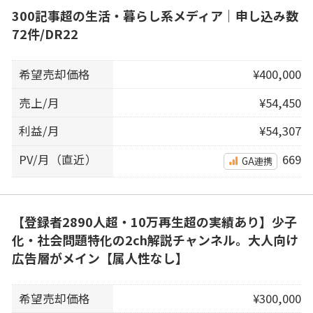
300記事超の生活・暮らし系メディア｜申し込み数
72件/DR22
希望売却価格
¥400,000
売上/月
¥54,450
利益/月
¥54,307
PV/月（直近）
669
GA連携
【登録者2890人超・10万再生超の実績あり】少子
化・社会問題特化の2ch解説チャンネル。大人向け
広告層がメイン【属人性なし】
希望売却価格
¥300,000