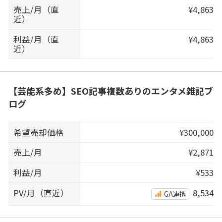
売上/月（直
¥4,863
近）
利益/月（直
¥4,863
近）
【芸能系多め】SEO記事複数ありのエンタメ雑記ブ
ログ
希望売却価格
¥300,000
売上/月
¥2,871
利益/月
¥533
PV/月（直近）
8,534
GA連携