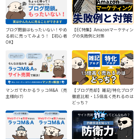
ブログ閉鎖はもったいない！やめ
【EC特集】Amazonマーケティン
る前に売ってみよう！【初心者
グの失敗例と対策
OK】
マンガでわかるラッコM&A（売
【ブログ売却】雑記/特化ブログ
主様向け）
徹底比較・1.5倍高く売れるのは
どっち？