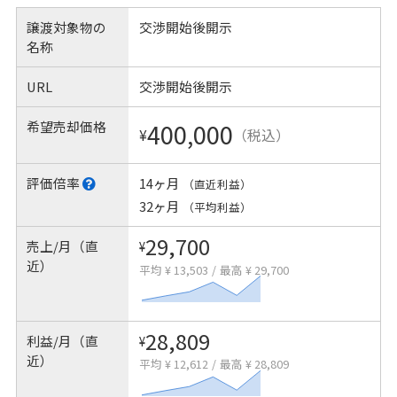
譲渡対象物の
交渉開始後開示
名称
URL
交渉開始後開示
希望売却価格
400,000
¥
（税込）
評価倍率
14ヶ月
（直近利益）
32ヶ月
（平均利益）
29,700
売上/月（直
¥
近）
平均 ¥ 13,503
/
最高 ¥ 29,700
28,809
利益/月（直
¥
近）
平均 ¥ 12,612
/
最高 ¥ 28,809