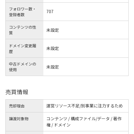
フォロワー数・
707
登録者数
コンテンツの性
未設定
質
ドメイン変更履
未設定
歴
中古ドメインの
未設定
使用
売買情報
運営リソース不足/別事業に注力するため
売却理由
コンテンツ / 構成ファイル/データ / 著作
譲渡対象物
権 / ドメイン