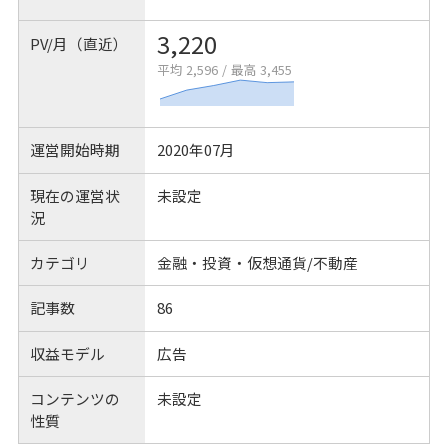
3,220
PV/月（直近）
平均 2,596
/
最高 3,455
運営開始時期
2020年07月
現在の運営状
未設定
況
カテゴリ
金融・投資・仮想通貨/不動産
記事数
86
収益モデル
広告
コンテンツの
未設定
性質