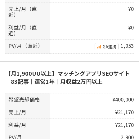
売上/月（直
¥0
近）
利益/月（直
¥0
近）
PV/月（直近）
1,953
GA連携
【月1,900UU以上】マッチングアプリSEOサイト
｜83記事｜運営1年｜月収益2万円以上
希望売却価格
¥400,000
売上/月
¥21,170
利益/月
¥21,170
PV/月
2,900