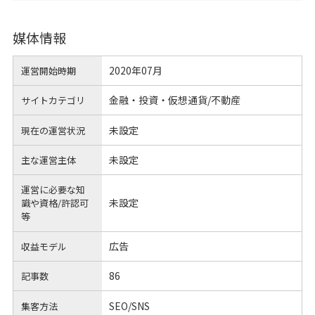
媒体情報
2020年07月
運営開始時期
金融・投資・仮想通貨/不動産
サイトカテゴリ
未設定
現在の運営状況
未設定
主な運営主体
運営に必要な知
未設定
識や
資格/許認可
等
広告
収益モデル
86
記事数
SEO/SNS
集客方法