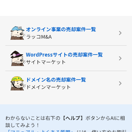
オンライン事業の
売却案件一覧
ラッコM&A
WordPressサイトの
売却案件一覧
サイトマーケット
ドメイン名の
売却案件一覧
ドメインマーケット
わからないことは右下の
【ヘルプ】
ボタンからAIに相
談してみよう！
「マニュアル・よくある質問」
には、使い方やお取引