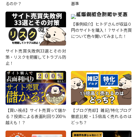
るのか？
基準
【事例紹介】ヒトデさんが収益０
円のサイトを購入！？サイト売買
について色々聞いてみました！
サイト売買失敗例33選とその対
策・リスクを把握してトラブル防
止！
【買い視点】サイト売買って儲か
【ブログ売却】雑記/特化ブログ
る？投資による表面利回り200％
徹底比較・1.5倍高く売れるのは
越えも！？
どっち？