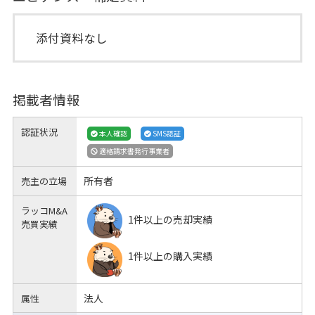
添付資料なし
掲載者情報
認証状況
本人確認
SMS認証
適格請求書発行事業者
所有者
売主の立場
ラッコM&A
1件以上の売却実績
売買実績
1件以上の購入実績
法人
属性