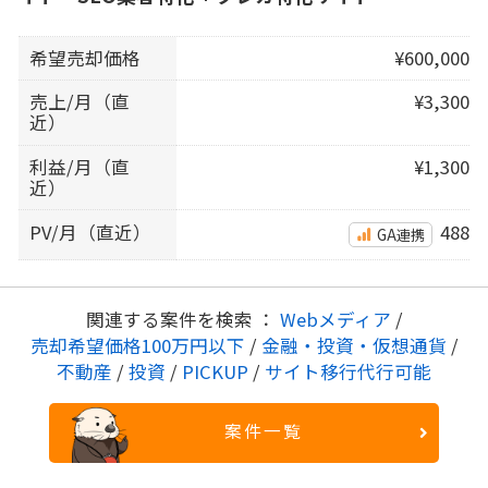
希望売却価格
¥600,000
売上/月（直
¥3,300
近）
利益/月（直
¥1,300
近）
PV/月（直近）
488
GA連携
関連する案件を検索 ：
Webメディア
/
売却希望価格100万円以下
/
金融・投資・仮想通貨
/
不動産
/
投資
/
PICKUP
/
サイト移行代行可能
案件一覧