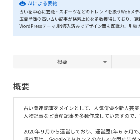
AIによる要約
占いを中心に芸能・スポーツなどのトレンドを扱うWebメデ
広告単価の高い占い記事が検索上位を多数獲得しており、更
WordPressテーマJIN導入済みでデザイン面も即戦力
概要
概要
占い関連記事をメインとして、人気俳優や新人芸能
人物記事など資産記事を多数作成していますので、
2020年９月から運営しており、運営歴1年６ヶ月で
収益源は、Googleアドセンスのクリック型広告がメ