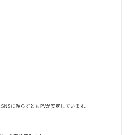
NSに頼らずともPVが安定しています。