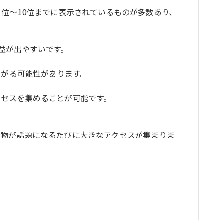
位〜10位までに表示されているものが多数あり、
益が出やすいです。
ながる可能性があります。
クセスを集めることが可能です。
人物が話題になるたびに大きなアクセスが集まりま