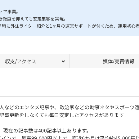
ィア事業。
新頻度を抑えても安定集客を実現。
、引継ぎ時に外注ライター紹介と1ヶ月の運営サポートが付くため、運用初
収支/アクセス
媒体/売買情報
人などのエンタメ記事や、政治家などの時事ネタやスポーツ
記事更新をしなくても毎日安定したアクセスがあります。
、現在の記事数は400記事以上あります。
インで、最高99,000円以上で、直近6か月は平均約45,000