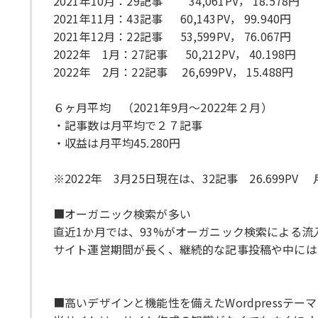
2021年10月：29記事 34,061PV， 18.578円
2021年11月：43記事 60,143PV， 99.940円
2021年12月：22記事 53,599PV， 76.067円
2022年 1月：27記事 50,212PV， 40.198円
2022年 2月：22記事 26,699PV， 15.488円
６ヶ月平均 （2021年9月〜2022年２月）
・記事数は月平均で２７記事
・収益は月平均45.280円
※2022年 3月25日現在は、32記事 26.699PV 月
■オーガニック検索が多い
直近1か月では、93%がオーガニック検索による流
サイト運営期間が長く、継続的な記事投稿や中には
■高いデザインと機能性を備えたWordpressテーマ