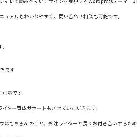
レで読みやすいデザインを実現するWordpressテーマ「J
マニュアルもわかりやすく、問い合わせ相談も可能です。
す。
きます
介可能です。
ライター育成サポートもさせていただきます。
ウはもちろんのこと、外注ライターと長くお付き合いするため