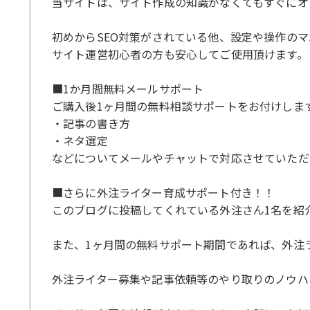
当サイトは、サイト作成の知識がなくてもすぐにオシャ
初めからSEO対策がされている他、設定や操作の
サイト運営初心者の方も安心してご使用頂けます。
■1か月間無料メールサポート
ご購入後1ヶ月間の無料相談サポートをお付けしま
・記事の書き方
・ネタ選定
などについてメールやチャットで対応させていただ
■さらに外注ライター育成サポート付き！！
このブログに投稿してくれている外注さん1名を紹
また、1ヶ月間の無料サポート期間であれば、外注
外注ライター募集や記事依頼等のやり取りのノウハ