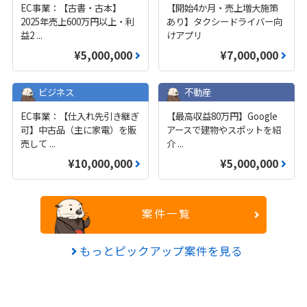
EC事業：【古書・古本】
【開始4か月・売上増大施策
2025年売上600万円以上・利
あり】タクシードライバー向
益2
...
けアプリ
¥5,000,000
¥7,000,000
ビジネス
不動産
EC事業：【仕入れ先引き継ぎ
【最高収益80万円】Google
可】中古品（主に家電）を販
アースで建物やスポットを紹
売して
...
介
...
¥10,000,000
¥5,000,000
案件一覧
もっとピックアップ案件を見る