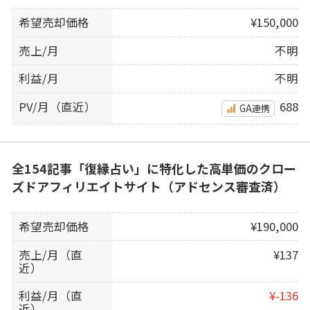
希望売却価格
¥150,000
売上/月
不明
利益/月
不明
PV/月（直近）
688
GA連携
全154記事「復縁占い」に特化した高単価のクロー
ズドアフィリエイトサイト（アドセンス審査済）
希望売却価格
¥190,000
売上/月（直
¥137
近）
利益/月（直
¥-136
近）