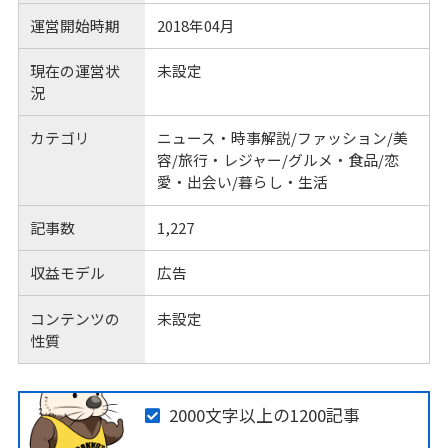
運営開始時期
2018年04月
現在の運営状
未設定
況
カテゴリ
ニュース・時事解説/ファッション/美
容/旅行・レジャー/グルメ・食品/恋
愛・出会い/暮らし・生活
記事数
1,227
収益モデル
広告
コンテンツの
未設定
性質
2000文字以上の1200記事