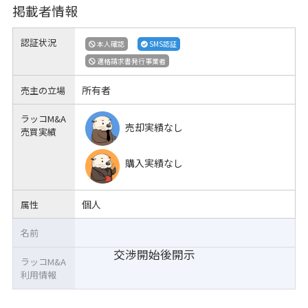
掲載者情報
認証状況
本人確認
SMS認証
適格請求書発行事業者
所有者
売主の立場
ラッコM&A
売却実績なし
売買実績
購入実績なし
個人
属性
名前
交渉開始後開示
ラッコM&A
利用情報