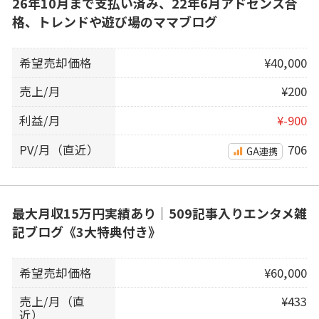
26年10月まで支払い済み、22年6月アドセンス合
格、トレンドや遊び場のママブログ
希望売却価格
¥40,000
売上/月
¥200
利益/月
¥-900
PV/月（直近）
706
GA連携
最大月収15万円実績あり｜509記事入りエンタメ雑
記ブログ《3大特典付き》
希望売却価格
¥60,000
売上/月（直
¥433
近）