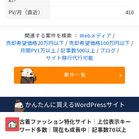
PV/月（直近）
410
関連する案件を検索 ：
Webメディア
/
売却希望価格20万円以下
/
売却希望価格100万円以下
/
月間PV1万以上
/
記事数500以上
/
ブログ
/
サイト移行代行可能
案件一覧
かんたんに買えるWordPressサイト
古着ファッション特化サイト│上位表示キー
ワード多数│現在も成長中│記事数70以上