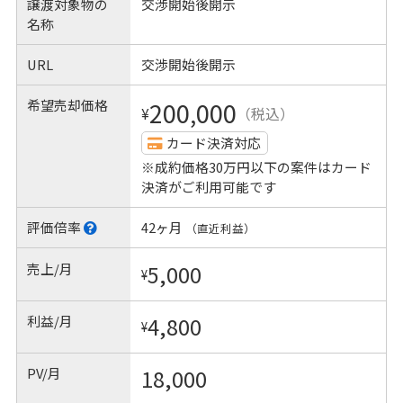
譲渡対象物の
交渉開始後開示
名称
URL
交渉開始後開示
希望売却価格
200,000
¥
（税込）
カード決済対応
※成約価格30万円以下の案件はカード
決済がご利用可能です
評価倍率
42ヶ月
（直近利益）
売上/月
5,000
¥
利益/月
4,800
¥
PV/月
18,000