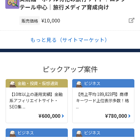
テール中心｜旅行メディア育成向け
¥10,000
販売価格
もっと見る（サイトマーケット）
ピックアップ案件
金融・投資・仮想通貨
ビジネス
【10年以上の運用実績】金融
【売上平均 189,823円】商標
系アフィリエイトサイト・
キーワード上位表示多数！格
SEO集
...
...
¥600,000
¥780,000
ビジネス
ビジネス