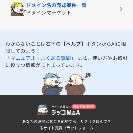
ドメイン名の
売却案件一覧
ドメインマーケット
わからないことは右下の
【ヘルプ】
ボタンからAIに相
談してみよう！
「マニュアル・よくある質問」
には、使い方やお取引
に役立つ情報がまとまっています。
あなたの時間とお金を節約する、サクサク取引でき
るサイト売買プラットフォーム