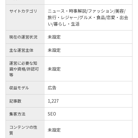
ニュース・時事解説/ファッション/美容/
サイトカテゴリ
旅行・レジャー/グルメ・食品/恋愛・出会
い/暮らし・生活
未設定
現在の運営状況
未設定
主な運営主体
運営に必要な知
未設定
識や
資格/許認可
等
広告
収益モデル
1,227
記事数
SEO
集客方法
コンテンツの性
未設定
質