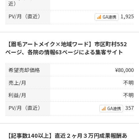
近）
PV/月（直近）
1,925
GA連携
【眉毛アートメイク×地域ワード】市区町村552
ページ、各院の情報63ページによる集客サイト
希望売却価格
¥80,000
売上/月
不明
利益/月
不明
PV/月（直近）
357
GA連携
【記事数140以上】直近２ヶ月３万円成果報酬あ