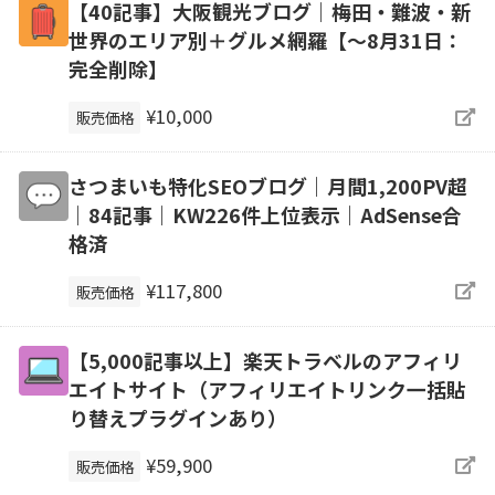
【40記事】大阪観光ブログ｜梅田・難波・新
世界のエリア別＋グルメ網羅【～8月31日：
完全削除】
¥10,000
販売価格
さつまいも特化SEOブログ｜月間1,200PV超
｜84記事｜KW226件上位表示｜AdSense合
格済
¥117,800
販売価格
【5,000記事以上】楽天トラベルのアフィリ
エイトサイト（アフィリエイトリンク一括貼
り替えプラグインあり）
¥59,900
販売価格