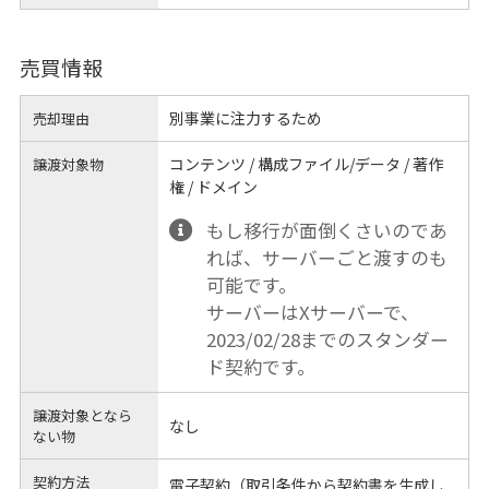
売買情報
別事業に注力するため
売却理由
コンテンツ / 構成ファイル/データ / 著作
譲渡対象物
権 / ドメイン
もし移行が面倒くさいのであ
れば、サーバーごと渡すのも
可能です。
サーバーはXサーバーで、
2023/02/28までのスタンダー
ド契約です。
譲渡対象となら
なし
ない物
契約方法
電子契約（取引条件から契約書を生成し