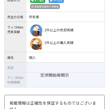
本人確認
SMS認証
適格請求書発行事業者
所有者
売主の立場
ラッコM&A
1件以上の売却実績
売買実績
1件以上の購入実績
個人
属性
名前
交渉開始後開示
ラッコM&A
利用情報
掲載情報は正確性を保証するものではございま
せん。