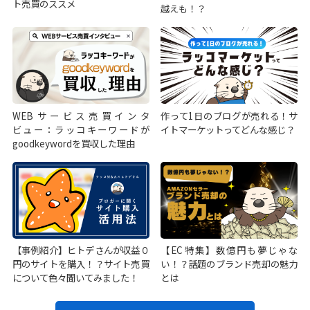
ト売買のススメ
越えも！？
WEBサービス売買インタ
作って1日のブログが売れる！サ
ビュー：ラッコキーワードが
イトマーケットってどんな感じ？
goodkeywordを買収した理由
【事例紹介】ヒトデさんが収益０
【EC特集】数億円も夢じゃな
円のサイトを購入！？サイト売買
い！？話題のブランド売却の魅力
について色々聞いてみました！
とは