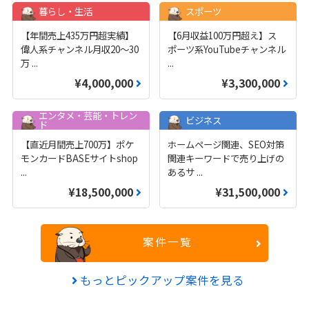
暮らし・生活
スポーツ
【年間売上435万円超実績】
【6月収益100万円超え】ス
偉人系チャンネル月収20～30
ポーツ系YouTubeチャンネル
万
...
...
¥4,000,000
¥3,300,000
エンタメ・芸能・トレン
ビジネス
ド
【直近月間売上700万】ポケ
ホームページ関連、SEO対策
モンカードBASEサイトshop
関連キーワードで売り上げの
...
あるサ
...
¥18,500,000
¥31,500,000
案件一覧
もっとピックアップ案件を見る