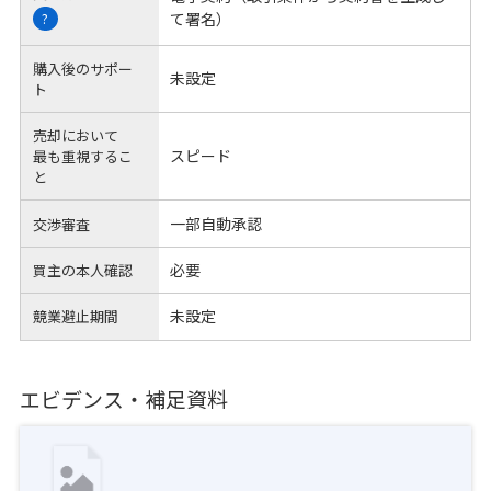
て署名）
?
購入後のサポー
未設定
ト
売却において
スピード
最も重視するこ
と
一部自動承認
交渉審査
必要
買主の本人確認
未設定
競業避止期間
エビデンス・補足資料