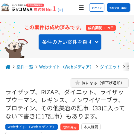
ログイン
新規登録（無料）
(※)
この案件は成約済みです。
成約期間：19日
条件の近い案件を探す
案件一覧
Webサイト（Webメディア）
ダイエット
ラ
気になる（値下げ通知）
ライザップ、RIZAP、ダイエット、ライザッ
プウーマン、レギンス、ノンワイヤーブラ、
プロテイン、その他美容の記事（33に入って
ない下書きに17記事）もあります。
Webサイト （Webメディア）
本人確認
成約済み