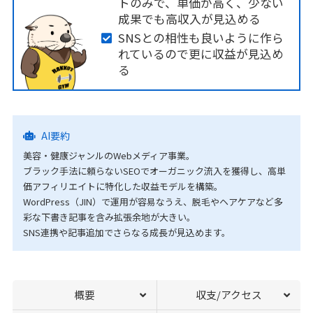
トのみで、単価が高く、少ない
成果でも高収入が見込める
SNSとの相性も良いように作ら
れているので更に収益が見込め
る
AI要約
美容・健康ジャンルのWebメディア事業。
ブラック手法に頼らないSEOでオーガニック流入を獲得し、高単
価アフィリエイトに特化した収益モデルを構築。
WordPress（JIN）で運用が容易なうえ、脱毛やヘアケアなど多
彩な下書き記事を含み拡張余地が大きい。
SNS連携や記事追加でさらなる成長が見込めます。
概要
収支/アクセス