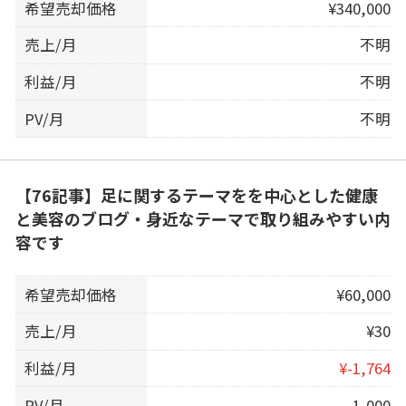
希望売却価格
¥340,000
売上/月
不明
利益/月
不明
PV/月
不明
【76記事】足に関するテーマをを中心とした健康
と美容のブログ・身近なテーマで取り組みやすい内
容です
希望売却価格
¥60,000
売上/月
¥30
利益/月
¥-1,764
PV/月
1,000