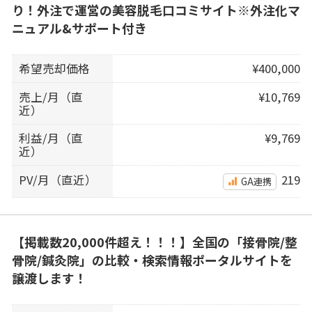
り！外注で運営の美容脱毛口コミサイト※外注化マ
ニュアル&サポート付き
希望売却価格
¥400,000
売上/月（直
¥10,769
近）
利益/月（直
¥9,769
近）
PV/月（直近）
219
GA連携
【掲載数20,000件超え！！！】全国の「接骨院/整
骨院/鍼灸院」の比較・検索情報ポータルサイトを
譲渡します！