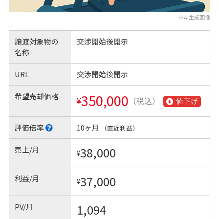
※AI生成画像
譲渡対象物の
交渉開始後開示
名称
URL
交渉開始後開示
希望売却価格
350,000
¥
（税込）
値下げ
評価倍率
10ヶ月
（直近利益）
売上/月
38,000
¥
利益/月
37,000
¥
PV/月
1,094