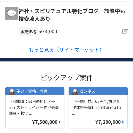
神社・スピリチュアル特化ブログ｜放置中も
検索流入あり
¥33,000
販売価格
もっと見る（サイトマーケット）
ピックアップ案件
学び・資格・教育
ビジネス
【稼働済：即日運用】アー
【平均利益50万円↑/外注制
ティスト・ライバー向け会員
作体制完備】2ch食系YouTu
課金・投げ
...
...
¥7,500,000
¥7,200,000