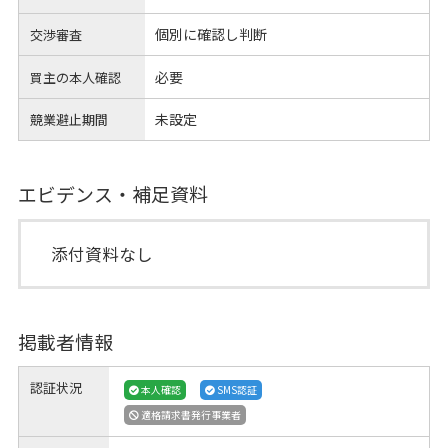
個別に確認し判断
交渉審査
必要
買主の本人確認
未設定
競業避止期間
エビデンス・補足資料
添付資料なし
掲載者情報
認証状況
本人確認
SMS認証
適格請求書発行事業者