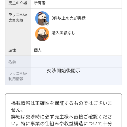
所有者
売主の立場
ラッコM&A
3件以上の売却実績
売買実績
購入実績なし
個人
属性
名前
交渉開始後開示
ラッコM&A
利用情報
掲載情報は正確性を保証するものではございま
せん。
詳細は交渉時に必ず売主様へ直接ご確認くださ
い。特に事業の仕組みや収益構造について十分