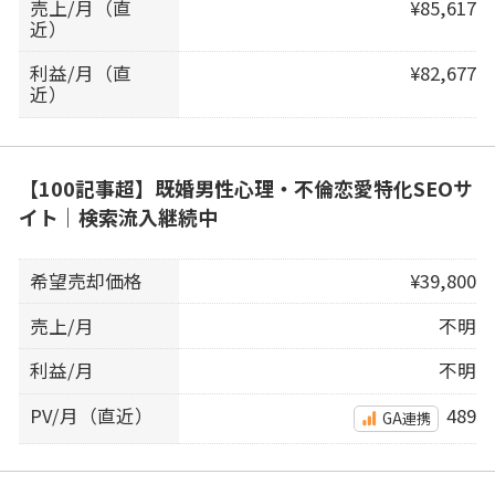
売上/月（直
¥85,617
近）
利益/月（直
¥82,677
近）
【100記事超】既婚男性心理・不倫恋愛特化SEOサ
イト｜検索流入継続中
希望売却価格
¥39,800
売上/月
不明
利益/月
不明
PV/月（直近）
489
GA連携