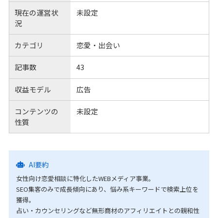
現在の運営状
未設定
況
カテゴリ
恋愛・出会い
記事数
43
収益モデル
広告
コンテンツの
未設定
性質
AI要約
女性向け恋愛相談に特化したWEBメディア事業。
SEO集客のみで成長傾向にあり、悩み系キーワードで検索上位を
獲得。
占い・カウンセリングなど無形商材のアフィリエイトとの親和性