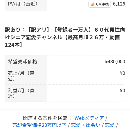
PV/月（直近）
6,126
GA連携
訳あり：【訳アリ】【登録者一万人】６０代男性向
けシニア恋愛チャンネル【最高月収２６万・動画
124本】
希望売却価格
¥480,000
売上/月（直
¥0
近）
利益/月（直
¥0
近）
関連する案件を検索 ：
Webメディア
/
売却希望価格20万円以下
/
恋愛・出会い
/
恋愛
/