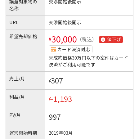
譲渡対象物の
交渉開始後開示
名称
URL
交渉開始後開示
希望売却価格
30,000
¥
（税込）
値下げ
カード決済対応
※成約価格30万円以下の案件はカード
決済がご利用可能です
売上/月
307
¥
利益/月
-1,193
¥
PV/月
997
運営開始時期
2019年03月