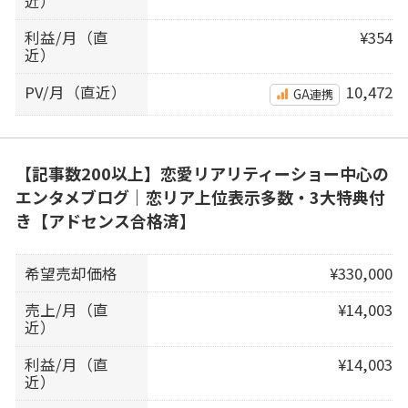
近）
利益/月（直
¥354
近）
PV/月（直近）
10,472
GA連携
【記事数200以上】恋愛リアリティーショー中心の
エンタメブログ｜恋リア上位表示多数・3大特典付
き【アドセンス合格済】
希望売却価格
¥330,000
売上/月（直
¥14,003
近）
利益/月（直
¥14,003
近）