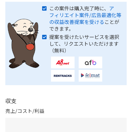
この案件は購入完了時に、
ア
フィリエイト案件/広告最適化等
の収益改善提案を受ける
ことが
できます。
提案を受けたいサービスを選択
して、リクエストいただけます
（無料）
収支
売上/コスト/利益