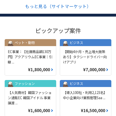
もっと見る（サイトマーケット）
ピックアップ案件
ペット・動物
ビジネス
EC事業：【在庫商品額130万
【開始4か月・売上増大施策
円】アクアリウムEC事業｜引
あり】タクシードライバー向
継
...
けアプリ
¥1,800,000
¥7,000,000
ファッション
ビジネス
【人気商材】韓国ファッショ
【導入100社・利用2,123名】
ン通販EC 韓国アイドル 事業
中小企業向け業務管理Saa
...
譲渡
...
¥1,600,000
¥16,500,000