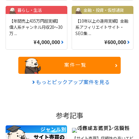
暮らし・生活
金融・投資・仮想通貨
【年間売上435万円超実績】
【10年以上の運用実績】金融
偉人系チャンネル月収20～30
系アフィリエイトサイト・
万
...
SEO集
...
¥4,000,000
¥600,000
案件一覧
もっとピックアップ案件を見る
参考記事
【サイト売買】信頼性の高いエビ