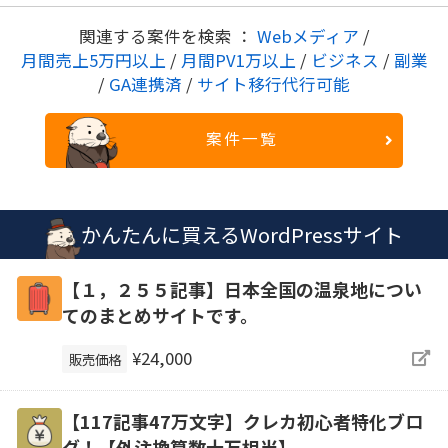
関連する案件を検索 ：
Webメディア
/
月間売上5万円以上
/
月間PV1万以上
/
ビジネス
/
副業
/
GA連携済
/
サイト移行代行可能
案件一覧
かんたんに買えるWordPressサイト
【１，２５５記事】日本全国の温泉地につい
てのまとめサイトです。
¥24,000
販売価格
【117記事47万文字】クレカ初心者特化ブロ
グ！【外注換算数十万相当】