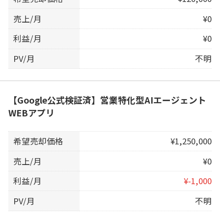
売上/月
¥0
利益/月
¥0
PV/月
不明
【Google公式検証済】営業特化型AIエージェント
WEBアプリ
希望売却価格
¥1,250,000
売上/月
¥0
利益/月
¥-1,000
PV/月
不明