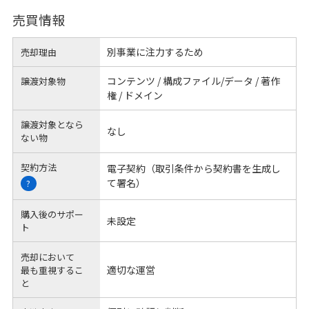
売買情報
別事業に注力するため
売却理由
コンテンツ / 構成ファイル/データ / 著作
譲渡対象物
権 / ドメイン
譲渡対象となら
なし
ない物
契約方法
電子契約（取引条件から契約書を生成し
て署名）
?
購入後のサポー
未設定
ト
売却において
適切な運営
最も重視するこ
と