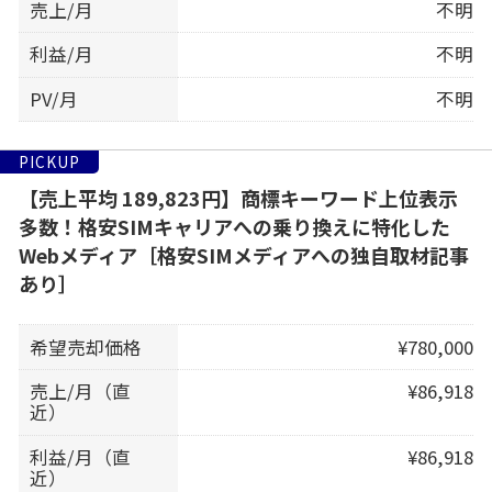
売上/月
不明
利益/月
不明
PV/月
不明
PICKUP
【売上平均 189,823円】商標キーワード上位表示
多数！格安SIMキャリアへの乗り換えに特化した
Webメディア［格安SIMメディアへの独自取材記事
あり］
希望売却価格
¥780,000
売上/月（直
¥86,918
近）
利益/月（直
¥86,918
近）