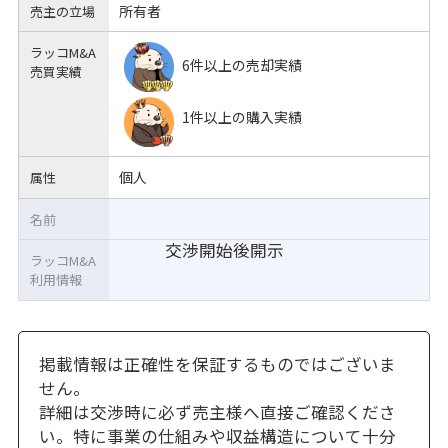
所有者
売主の立場
ラッコM&A
6件以上の売却実績
売買実績
1件以上の購入実績
個人
属性
名前
交渉開始後開示
ラッコM&A
利用情報
掲載情報は正確性を保証するものではございま
せん。
詳細は交渉時に必ず売主様へ直接ご確認くださ
い。特に事業の仕組みや収益構造について十分