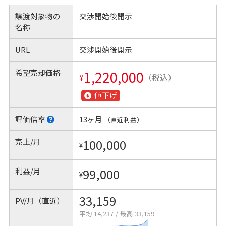
譲渡対象物の
交渉開始後開示
名称
URL
交渉開始後開示
希望売却価格
1,220,000
¥
（税込）
値下げ
評価倍率
13ヶ月
（直近利益）
売上/月
100,000
¥
利益/月
99,000
¥
33,159
PV/月（直近）
平均 14,237
/
最高 33,159