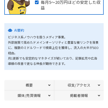
毎月5〜20万円ほどの安定した収
益
AI要約
ビジネス系ノウハウを扱うメディア事業。
外部施策で高めたドメインオーソリティと豊富な被リンクを背景
に、複数のミドルワードで検索上位を獲得し、流入の大半がSEO
経由。
月1更新でも安定的なマネタイズが続いており、記事拡充や広告
導線の改善で更なる伸長が期待できます。
概要
収支/アクセス
媒体/売買情報
掲載者情報