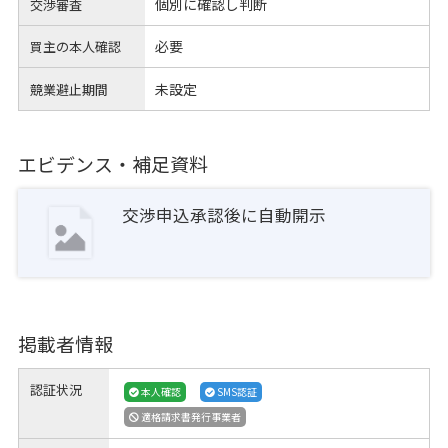
個別に確認し判断
交渉審査
必要
買主の本人確認
未設定
競業避止期間
エビデンス・補足資料
交渉申込承認後に自動開示
掲載者情報
認証状況
本人確認
SMS認証
適格請求書発行事業者