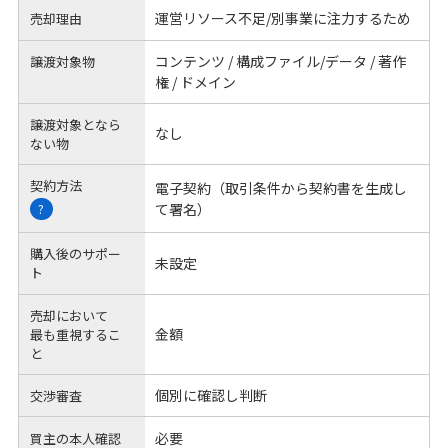
運営リソース不足/別事業に注力するため
売却理由
コンテンツ / 構成ファイル/データ / 著作
譲渡対象物
権 / ドメイン
譲渡対象となら
なし
ない物
契約方法
電子契約（取引条件から契約書を生成し
て署名）
?
購入後のサポー
未設定
ト
売却において
金額
最も重視するこ
と
個別に確認し判断
交渉審査
必要
買主の本人確認