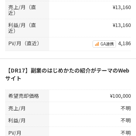
売上/月（直
¥13,160
近）
利益/月（直
¥13,160
近）
PV/月（直近）
4,186
GA連携
【DR17】副業のはじめかたの紹介がテーマのWeb
サイト
希望売却価格
¥100,000
売上/月
不明
利益/月
不明
PV/月
不明