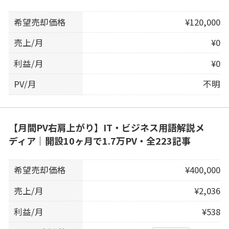
希望売却価格
¥120,000
売上/月
¥0
利益/月
¥0
PV/月
不明
【月間PV右肩上がり】IT・ビジネス用語解説メ
ディア｜開設10ヶ月で1.7万PV・全223記事
希望売却価格
¥400,000
売上/月
¥2,036
利益/月
¥538