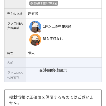
適格請求書発行事業者
所有者
売主の立場
ラッコM&A
1件以上の売却実績
売買実績
購入実績なし
個人
属性
名前
交渉開始後開示
ラッコM&A
利用情報
掲載情報は正確性を保証するものではございま
せん。