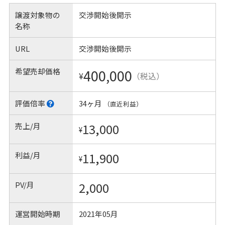
譲渡対象物の
交渉開始後開示
名称
URL
交渉開始後開示
希望売却価格
400,000
¥
（税込）
評価倍率
34ヶ月
（直近利益）
売上/月
13,000
¥
利益/月
11,900
¥
PV/月
2,000
運営開始時期
2021年05月