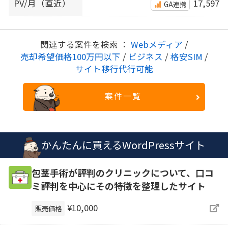
PV/月（直近）
17,597
GA連携
関連する案件を検索 ：
Webメディア
/
売却希望価格100万円以下
/
ビジネス
/
格安SIM
/
サイト移行代行可能
案件一覧
かんたんに買えるWordPressサイト
包茎手術が評判のクリニックについて、口コ
ミ評判を中心にその特徴を整理したサイト
¥10,000
販売価格