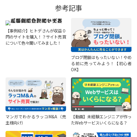
参考記事
【事例紹介】ヒトデさんが収益０
円のサイトを購入！？サイト売買
について色々聞いてみました！
ブログ閉鎖はもったいない！やめ
る前に売ってみよう！【初心者
OK】
マンガでわかるラッコM&A（売
【動画】未経験エンジニアが作っ
主様向け）
たWebサービスいくらになる？