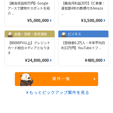
【最高収益80万円】Google
【最高月利益20万】EC事業：
アースで建物やスポットを紹
運営歴4年の商標付きAmazo
介
...
...
¥5,000,000
¥3,500,000
金融・投資・仮想通貨
ビジネス
【80000PV以上】クレジット
【登録者6.2万人・半年平均月
カード総合メディアとなりま
利32万円】YouTube×フ
...
す
¥24,800,000
¥480,000
案件一覧
もっとピックアップ案件を見る