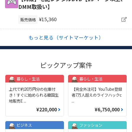
DMM取扱い】
¥15,360
販売価格
もっと見る（サイトマーケット）
ピックアップ案件
暮らし・生活
暮らし・生活
上代で約20万円分の在庫付
【完全外注可】YouTube登録
き！すぐに始められる韓国生
者7万人超えのライフハックc
地販売E
...
...
¥220,000
¥6,750,000
ビジネス
ファッション