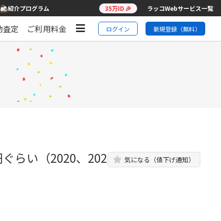
紹介プログラム
35万ID 🎉
ラッコWebサービス一覧
動査定
ご利用料金
ログイン
新規登録（無料）
らい（2020、202
気になる（値下げ通知）