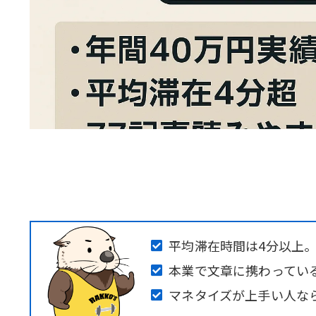
平均滞在時間は4分以上
本業で文章に携わっている
マネタイズが上手い人な