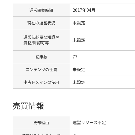
2017年04月
運営開始時期
未設定
現在の運営状況
運営に必要な知識や
未設定
資格/許認可等
77
記事数
未設定
コンテンツの性質
未設定
中古ドメインの使用
売買情報
運営リソース不足
売却理由