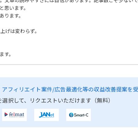
。文章の読みやすさには自信があります。記事数こそ少ない
と思います。
あります。
り上げは変わらず。
ます。
、
アフィリエイト案件/広告最適化等の収益改善提案を
を選択して、リクエストいただけます（無料）