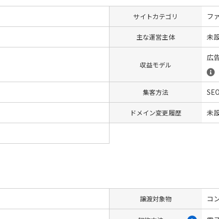
フ
サイトカテゴリ
未
主な運営主体
広
収益モデル
SE
集客方法
未
ドメイン変更履歴
コン
譲渡対象物