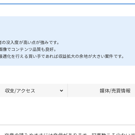
者の没入度が高い点が強みです。
画像でコンテンツ品質も良好。
最適化を行える買い手であれば収益拡大の余地が大きい案件です。
収支/アクセス
媒体/売買情報