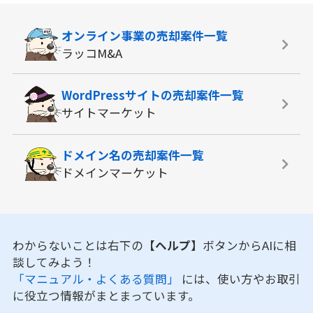
オンライン事業の
売却案件一覧
ラッコM&A
WordPressサイトの
売却案件一覧
サイトマーケット
ドメイン名の
売却案件一覧
ドメインマーケット
わからないことは右下の
【ヘルプ】
ボタンからAIに相
談してみよう！
「マニュアル・よくある質問」
には、使い方やお取引
に役立つ情報がまとまっています。