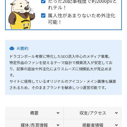
たった20記事程度で約2000pvと
れテル！
属人性があまりないため外注化
可能！
AI要約
ドラゴンボール考察に特化したSEO流入中心のメディア事業。
特定作品のファンを捉えるテーマ設計で検索流入が安定してお
り、記事の追加や外注化によりスムーズに規模拡大が見込めま
す。
サイトに使用しているオリジナルのアイコン・メイン画像も譲渡
されるため、そのままブランドを継承しつつ運営可能です。
概要
収支/アクセス
媒体/売買情報
掲載者情報