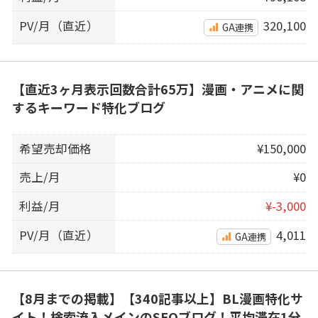
PV/月（直近）
320,100
GA連携
【直近3ヶ月表示回数合計65万】漫画・アニメに関
するキーワード特化ブログ
希望売却価格
¥150,000
売上/月
¥0
利益/月
¥-3,000
PV/月（直近）
4,011
GA連携
【8月までの掲載】【340記事以上】BL漫画特化サ
イト！検索流入メインのSEOブログ！平均滞在1分