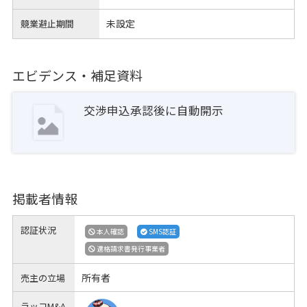
未設定
競業避止期間
エビデンス・補足資料
交渉申込承認後に自動開示
掲載者情報
認証状況
本人確認
SMS認証
適格請求書発行事業者
所有者
売主の立場
ラッコM&A