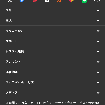
売却
購入
ラッコM&A
サポート
システム連携
アカウント
運営情報
ラッコWebサービス
メディア
※期間：2021年01月01日～現在 / 主要サイト売買サービス7社の公開