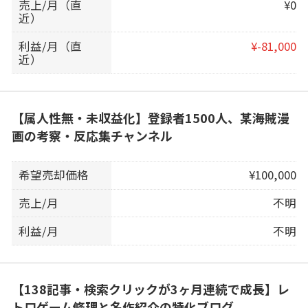
売上/月（直
¥0
近）
利益/月（直
¥-81,000
近）
【属人性無・未収益化】登録者1500人、某海賊漫
画の考察・反応集チャンネル
希望売却価格
¥100,000
売上/月
不明
利益/月
不明
【138記事・検索クリックが3ヶ月連続で成長】レ
トロゲーム修理と名作紹介の特化ブログ