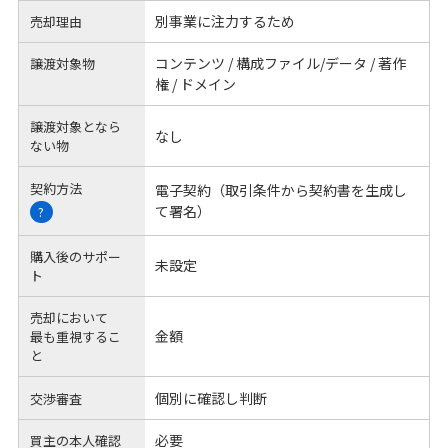
別事業に注力するため
売却理由
コンテンツ / 構成ファイル/データ / 著作
譲渡対象物
権 / ドメイン
譲渡対象となら
なし
ない物
契約方法
電子契約（取引条件から契約書を生成し
て署名）
?
購入後のサポー
未設定
ト
売却において
金額
最も重視するこ
と
個別に確認し判断
交渉審査
必要
買主の本人確認