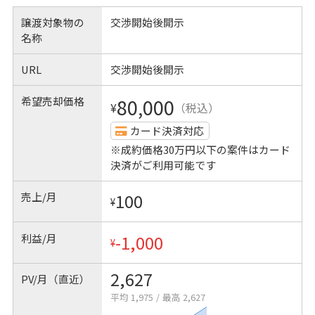
譲渡対象物の
交渉開始後開示
名称
URL
交渉開始後開示
希望売却価格
80,000
¥
（税込）
カード決済対応
※成約価格30万円以下の案件はカード
決済がご利用可能です
売上/月
100
¥
利益/月
-1,000
¥
2,627
PV/月（直近）
平均 1,975
/
最高 2,627