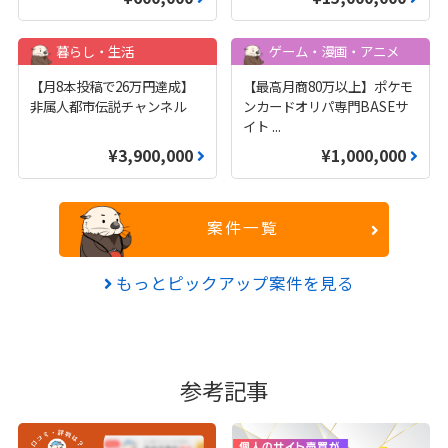
暮らし・生活
ゲーム・漫画・アニメ
【月8本投稿で26万円達成】
【最高月商80万以上】ポケモ
非属人都市伝説チャンネル
ンカードオリパ専門BASEサ
イト
...
¥3,900,000
¥1,000,000
案件一覧
もっとピックアップ案件を見る
参考記事