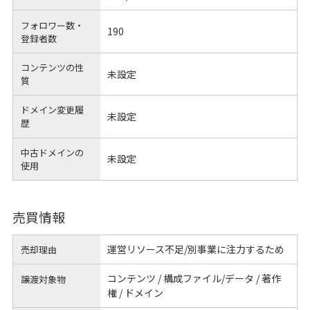
フォロワー数・
190
登録者数
コンテンツの性
未設定
質
ドメイン変更履
未設定
歴
中古ドメインの
未設定
使用
売買情報
運営リソース不足/別事業に注力するため
売却理由
コンテンツ / 構成ファイル/データ / 著作
譲渡対象物
権 / ドメイン