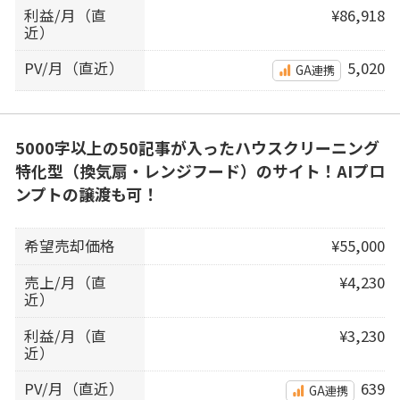
利益/月（直
¥86,918
近）
PV/月（直近）
5,020
GA連携
5000字以上の50記事が入ったハウスクリーニング
特化型（換気扇・レンジフード）のサイト！AIプロ
ンプトの譲渡も可！
希望売却価格
¥55,000
売上/月（直
¥4,230
近）
利益/月（直
¥3,230
近）
PV/月（直近）
639
GA連携