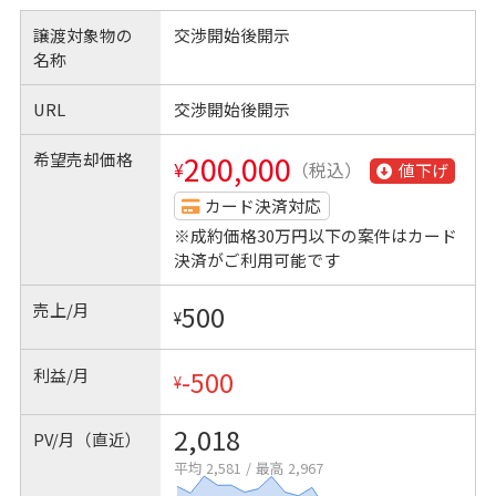
譲渡対象物の
交渉開始後開示
名称
URL
交渉開始後開示
希望売却価格
200,000
¥
（税込）
値下げ
カード決済対応
※成約価格30万円以下の案件はカード
決済がご利用可能です
売上/月
500
¥
利益/月
-500
¥
2,018
PV/月（直近）
平均 2,581
/
最高 2,967