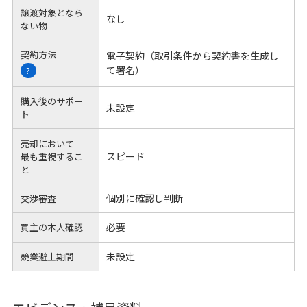
譲渡対象となら
なし
ない物
契約方法
電子契約（取引条件から契約書を生成し
て署名）
?
購入後のサポー
未設定
ト
売却において
スピード
最も重視するこ
と
個別に確認し判断
交渉審査
必要
買主の本人確認
未設定
競業避止期間