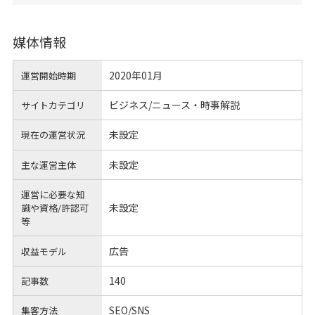
媒体情報
2020年01月
運営開始時期
ビジネス/ニュース・時事解説
サイトカテゴリ
未設定
現在の運営状況
未設定
主な運営主体
運営に必要な知
未設定
識や
資格/許認可
等
広告
収益モデル
140
記事数
SEO/SNS
集客方法