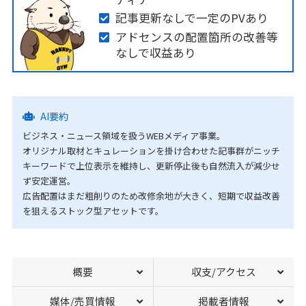
記事更新なしで一定のPVあり
アドセンスの配置箇所の改善等
なしで収益あり
AI要約
ビジネス・ニュース領域を扱うWEBメディア事業。
オリジナル取材とキュレーションを掛け合わせた記事群がニッチ
キーワードで上位表示を維持し、更新停止後も自然流入が減少せ
ず安定運営。
広告配置はまだ粗削りのため改修余地が大きく、短期で収益改善
を狙えるストック型アセットです。
概要
収支/アクセス
媒体/売買情報
掲載者情報