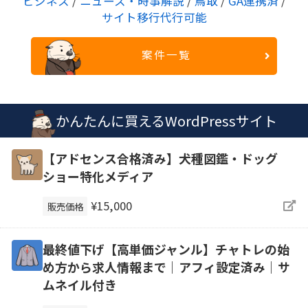
ビジネス
/
ニュース・時事解説
/
鳥取
/
GA連携済
/
サイト移行代行可能
案件一覧
かんたんに買えるWordPressサイト
【アドセンス合格済み】犬種図鑑・ドッグ
ショー特化メディア
¥15,000
販売価格
最終値下げ【高単価ジャンル】チャトレの始
め方から求人情報まで｜アフィ設定済み｜サ
ムネイル付き