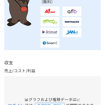
（無料）
収支
売上/コスト/利益
📊グラフおよび推移データは📈