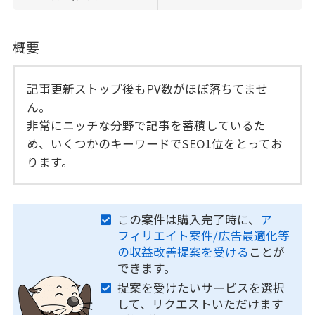
概要
記事更新ストップ後もPV数がほぼ落ちてませ
ん。
非常にニッチな分野で記事を蓄積しているた
め、いくつかのキーワードでSEO1位をとってお
ります。
この案件は購入完了時に、
ア
フィリエイト案件/広告最適化等
の収益改善提案を受ける
ことが
できます。
提案を受けたいサービスを選択
して、リクエストいただけます