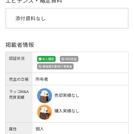
エビデンス・補足資料
添付資料なし
掲載者情報
認証状況
本人確認
SMS認証
適格請求書発行事業者
所有者
売主の立場
ラッコM&A
売却実績なし
売買実績
購入実績なし
個人
属性