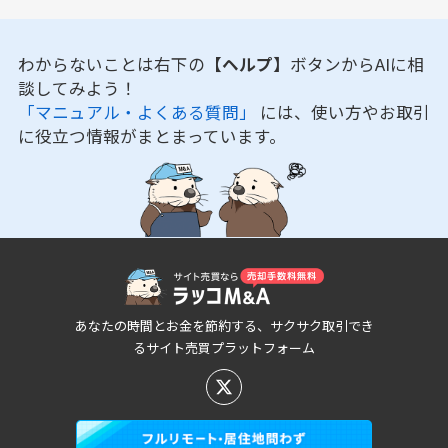
わからないことは右下の
【ヘルプ】
ボタンからAIに相
談してみよう！
「マニュアル・よくある質問」
には、使い方やお取引
に役立つ情報がまとまっています。
あなたの時間とお金を節約する、サクサク取引でき
るサイト売買プラットフォーム