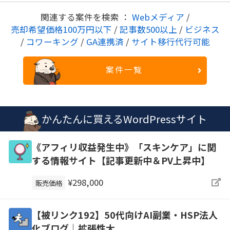
関連する案件を検索 ：
Webメディア
/
売却希望価格100万円以下
/
記事数500以上
/
ビジネス
/
コワーキング
/
GA連携済
/
サイト移行代行可能
案件一覧
かんたんに買えるWordPressサイト
《アフィリ収益発生中》「スキンケア」に関
する情報サイト【記事更新中＆PV上昇中】
¥298,000
販売価格
【被リンク192】50代向けAI副業・HSP法人
化ブログ｜拡張性大