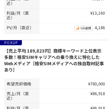
近）
利益/月（直
¥13,160
近）
PV/月（直近）
4,186
GA連携
PICKUP
【売上平均 189,823円】商標キーワード上位表示
多数！格安SIMキャリアへの乗り換えに特化した
Webメディア［格安SIMメディアへの独自取材記事
あり］
希望売却価格
¥780,000
売上/月（直
¥86,918
近）
利益/月（直
¥86,918