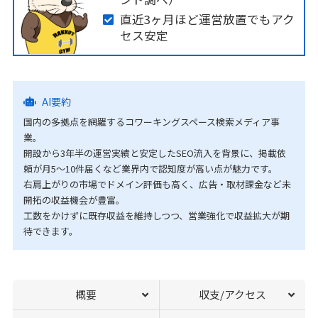
直近3ヶ月ほど運営放置でもアク
セス安定
AI要約
国内の多拠点を網羅するコワーキングスペース検索メディア事
業。
開設から3年半の運営実績と安定したSEO流入を背景に、掲載依
頼が月5〜10件届くなど業界内で認知度が高い点が魅力です。
右肩上がりの市場でドメイン評価も高く、広告・取材課金など未
開拓の収益機会が豊富。
工数をかけずに既存収益を維持しつつ、営業強化で収益拡大が期
待できます。
概要
収支/アクセス