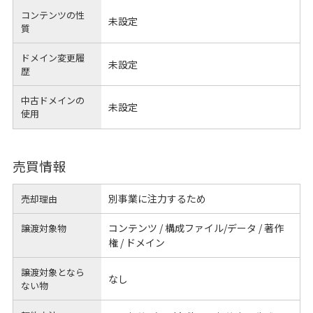
コンテンツの性
未設定
質
ドメイン変更履
未設定
歴
中古ドメインの
未設定
使用
売買情報
別事業に注力するため
売却理由
コンテンツ / 構成ファイル/データ / 著作
譲渡対象物
権 / ドメイン
譲渡対象となら
なし
ない物