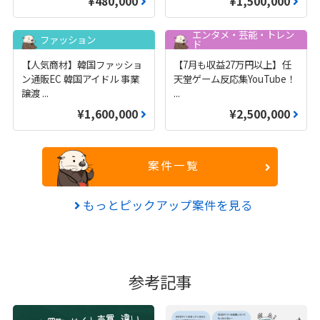
¥480,000
¥1,500,000
エンタメ・芸能・トレン
ファッション
ド
【人気商材】韓国ファッショ
【7月も収益27万円以上】任
ン通販EC 韓国アイドル 事業
天堂ゲーム反応集YouTube！
譲渡
...
...
¥1,600,000
¥2,500,000
案件一覧
もっとピックアップ案件を見る
参考記事