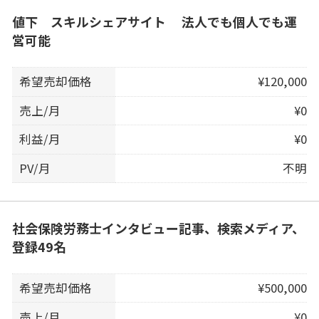
値下 スキルシェアサイト 法人でも個人でも運
営可能
希望売却価格
¥120,000
売上/月
¥0
利益/月
¥0
PV/月
不明
社会保険労務士インタビュー記事、検索メディア、
登録49名
希望売却価格
¥500,000
売上/月
¥0