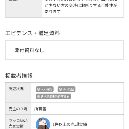
が少ない方の交渉はお断りする可能性が
あります
エビデンス・補足資料
添付資料なし
掲載者情報
認証状況
本人確認
SMS認証
適格請求書発行事業者
所有者
売主の立場
ラッコM&A
1件以上の売却実績
売買実績