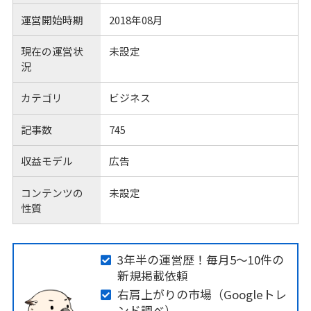
運営開始時期
2018年08月
現在の運営状
未設定
況
カテゴリ
ビジネス
記事数
745
収益モデル
広告
コンテンツの
未設定
性質
3年半の運営歴！毎月5〜10件の
新規掲載依頼
右肩上がりの市場（Googleトレ
ンド調べ）