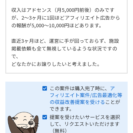
収入はアドセンス（月5,000円前後）のみです
が、2〜3ヶ月に1回ほどアフィリエイト広告から
の報酬が5,000〜10,000円ほどあります。
直近3ヶ月ほど、運営に手が回っておらず、施設
掲載依頼も全て無視しているような状況ですの
で、
どなたかにお譲りしたいと考えました。
この案件は購入完了時に、
ア
フィリエイト案件/広告最適化等
の収益改善提案を受ける
ことが
できます。
提案を受けたいサービスを選択
して、リクエストいただけます
（無料）