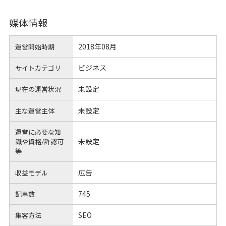
媒体情報
2018年08月
運営開始時期
ビジネス
サイトカテゴリ
未設定
現在の運営状況
未設定
主な運営主体
運営に必要な知
未設定
識や
資格/許認可
等
広告
収益モデル
745
記事数
SEO
集客方法