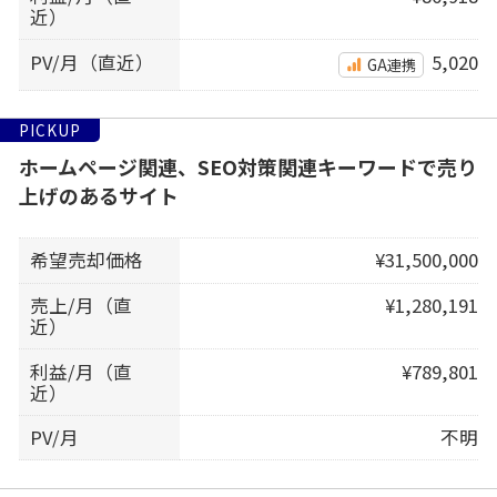
近）
PV/月（直近）
5,020
GA連携
PICKUP
ホームページ関連、SEO対策関連キーワードで売り
上げのあるサイト
希望売却価格
¥31,500,000
売上/月（直
¥1,280,191
近）
利益/月（直
¥789,801
近）
PV/月
不明