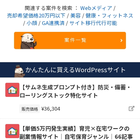
関連する案件を検索 ：
Webメディア
/
売却希望価格20万円以下
/
美容
/
健康・フィットネス
/
小顔
/
GA連携済
/
サイト移行代行可能
案件一覧
かんたんに買えるWordPressサイト
【サムネ生成プロンプト付き】防災・備蓄・
ローリングストック特化サイト
¥36,304
販売価格
【単価5万円発生実績】育児×在宅ワークの
副業情報サイト｜自宅保育ジャンル｜66記事