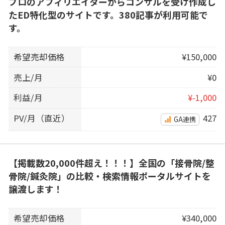
プロのアフィリエイターからコンサルを受け作成し
たED特化型のサイトです。380記事が利用可能で
す。
希望売却価格
¥150,000
売上/月
¥0
利益/月
¥-1,000
PV/月（直近）
427
GA連携
【掲載数20,000件超え！！！】全国の「接骨院/整
骨院/鍼灸院」の比較・検索情報ポータルサイトを
譲渡します！
希望売却価格
¥340,000