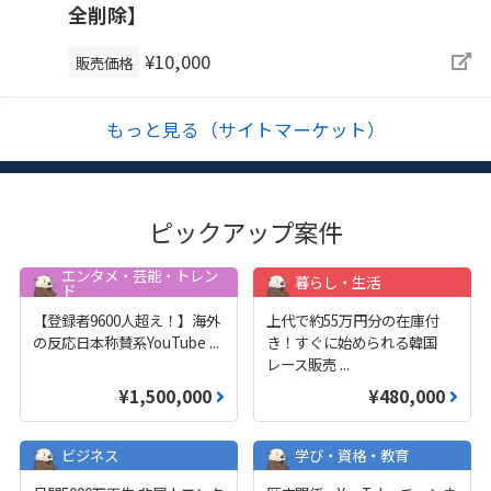
全削除】
¥10,000
販売価格
もっと見る（サイトマーケット）
ピックアップ案件
エンタメ・芸能・トレン
暮らし・生活
ド
【登録者9600人超え！】海外
上代で約55万円分の在庫付
の反応日本称賛系YouTube
...
き！すぐに始められる韓国
レース販売
...
¥1,500,000
¥480,000
ビジネス
学び・資格・教育