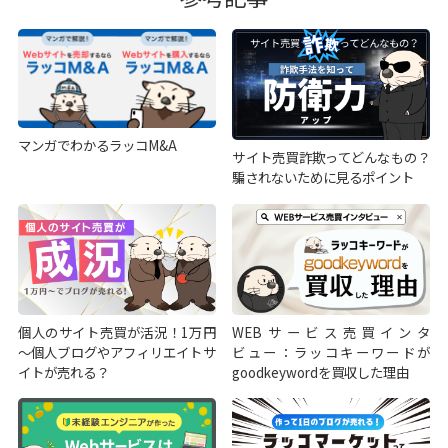
マンガでわかるラッコM&A
サイト売買詐欺ってどんなもの？
騙されないために見るポイント
個人のサイト売買が活況！1万円
WEBサービス売買インタ
～個人ブログやアフィリエイトサ
ビュー：ラッコキーワードが
イトが売れる？
goodkeywordを買収した理由