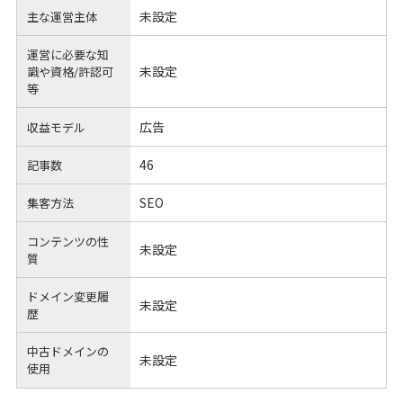
未設定
主な運営主体
運営に必要な知
未設定
識や
資格/許認可
等
広告
収益モデル
46
記事数
SEO
集客方法
コンテンツの性
未設定
質
ドメイン変更履
未設定
歴
中古ドメインの
未設定
使用