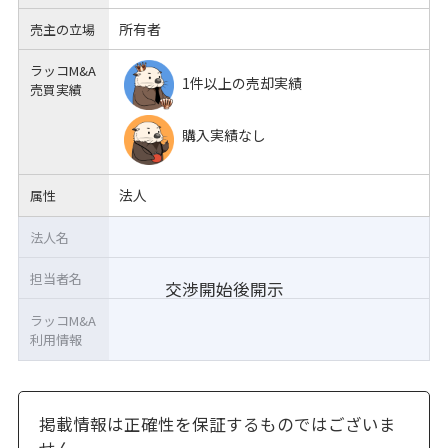
所有者
売主の立場
ラッコM&A
1件以上の売却実績
売買実績
購入実績なし
法人
属性
法人名
担当者名
交渉開始後開示
ラッコM&A
利用情報
掲載情報は正確性を保証するものではございま
せん。