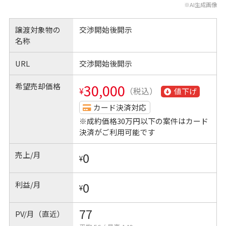
※AI生成画像
譲渡対象物の
交渉開始後開示
名称
URL
交渉開始後開示
希望売却価格
30,000
¥
（税込）
値下げ
カード決済対応
※成約価格30万円以下の案件はカード
決済がご利用可能です
売上/月
0
¥
利益/月
0
¥
77
PV/月（直近）