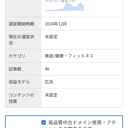
平均 56
/
最高 140
運営開始時期
2018年12月
現在の運営状
未設定
況
カテゴリ
美容/健康・フィットネス
記事数
46
収益モデル
広告
コンテンツの
未設定
性質
高品質中古ドメイン使用・アド