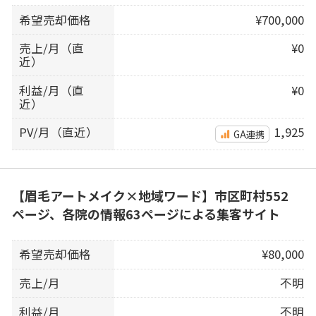
希望売却価格
¥700,000
売上/月（直
¥0
近）
利益/月（直
¥0
近）
PV/月（直近）
1,925
GA連携
【眉毛アートメイク×地域ワード】市区町村552
ページ、各院の情報63ページによる集客サイト
希望売却価格
¥80,000
売上/月
不明
利益/月
不明