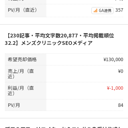
PV/月（直近）
357
GA連携
【230記事・平均文字数20,877・平均掲載順位
32.2】メンズクリニックSEOメディア
希望売却価格
¥130,000
売上/月（直
¥0
近）
利益/月（直
¥-1,000
近）
PV/月
84