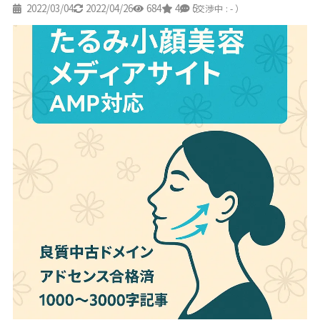
2022/03/04
2022/04/26
684
4
5
（交渉中 : - ）