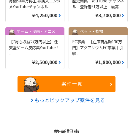
月間5000万再生 非属人エンタ
歴史関係 YouTube チャンネ
メYouTubeチャンネル
...
ル 登録者31万以上 最高
...
¥4,250,000
¥3,700,000
ゲーム・漫画・アニメ
ペット・動物
【7月も収益27万円以上】任
EC事業：【在庫商品額130万
天堂ゲーム反応集YouTube！
円】アクアリウムEC事業｜引
...
継
...
¥2,500,000
¥1,800,000
案件一覧
もっとピックアップ案件を見る
参考記事