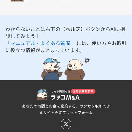
わからないことは右下の
【ヘルプ】
ボタンからAIに相
談してみよう！
「マニュアル・よくある質問」
には、使い方やお取引
に役立つ情報がまとまっています。
あなたの時間とお金を節約する、サクサク取引でき
るサイト売買プラットフォーム