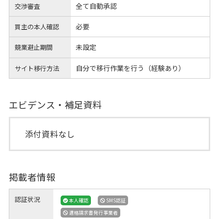
全て自動承認
交渉審査
必要
買主の本人確認
未設定
競業避止期間
自分で移行作業を行う（経験あり）
サイト移行方法
エビデンス・補足資料
添付資料なし
掲載者情報
認証状況
本人確認
SMS認証
適格請求書発行事業者