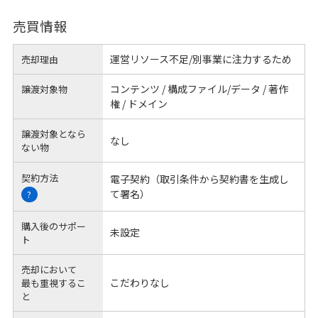
売買情報
運営リソース不足/別事業に注力するため
売却理由
コンテンツ / 構成ファイル/データ / 著作
譲渡対象物
権 / ドメイン
譲渡対象となら
なし
ない物
契約方法
電子契約（取引条件から契約書を生成し
て署名）
?
購入後のサポー
未設定
ト
売却において
こだわりなし
最も重視するこ
と