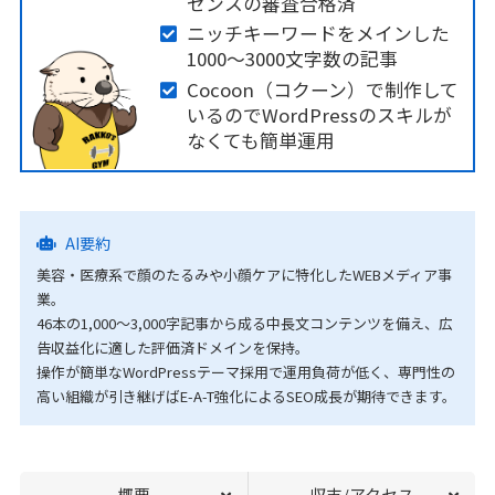
センスの審査合格済
ニッチキーワードをメインした
1000～3000文字数の記事
Cocoon（コクーン）で制作して
いるのでWordPressのスキルが
なくても簡単運用
AI要約
美容・医療系で顔のたるみや小顔ケアに特化したWEBメディア事
業。
46本の1,000〜3,000字記事から成る中長文コンテンツを備え、広
告収益化に適した評価済ドメインを保持。
操作が簡単なWordPressテーマ採用で運用負荷が低く、専門性の
高い組織が引き継げばE-A-T強化によるSEO成長が期待できます。
概要
収支/アクセス