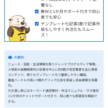
響なし
教材と1か月サポート付きで初心
者でも安心
テンプレート化記事3割で記事作
成もしやすく外注化もスムー
ズ！
AI要約
ニュース・芸能・生活情報を扱うトレンドブログメディア事業。
人物系の長期検索向け記事を中心に約6割が安定集客を生む資産
コンテンツ、残りもテンプレート化で量産しやすい構成。
審査ハードルの高い3種のクリック広告を実装し収益導線を多層
化。
引き渡し時にはキーワード選定教材・外注マニュアル・ネタ提供
と1か月のチャットサポート付きで、初心者でも即運営を開始で
きる。