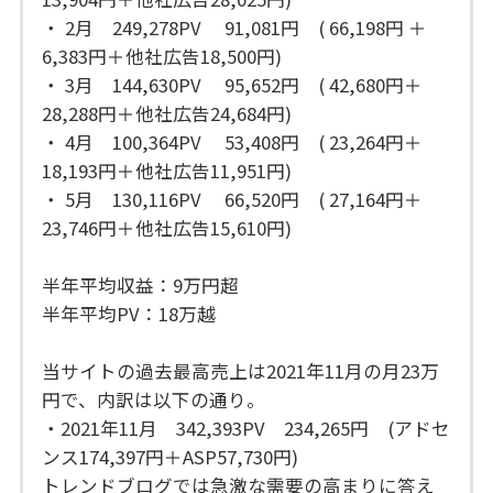
・ 2月 249,278PV 91,081円 ( 66,198円 ＋
6,383円＋他社広告18,500円)
・ 3月 144,630PV 95,652円 ( 42,680円＋
28,288円＋他社広告24,684円)
・ 4月 100,364PV 53,408円 ( 23,264円＋
18,193円＋他社広告11,951円)
・ 5月 130,116PV 66,520円 ( 27,164円＋
23,746円＋他社広告15,610円)
半年平均収益：9万円超
半年平均PV：18万越
当サイトの過去最高売上は2021年11月の月23万
円で、内訳は以下の通り。
・2021年11月 342,393PV 234,265円 (アドセ
ンス174,397円＋ASP57,730円)
トレンドブログでは急激な需要の高まりに答え