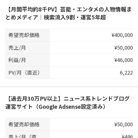
【月間平均約8千PV】芸能・エンタメの人物情報ま
とめメディア｜検索流入9割・運営5年超
希望売却価格
¥400,000
売上/月
¥50,000
利益/月
¥46,000
PV/月（直近）
6,222
【過去月30万PV以上】ニュース系トレンドブログ
運営サイト（Google Adsense設定済み）
希望売却価格
¥50,000
売上/月（直
¥486