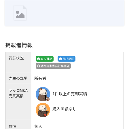
掲載者情報
認証状況
本人確認
SMS認証
適格請求書発行事業者
所有者
売主の立場
ラッコM&A
1件以上の売却実績
売買実績
購入実績なし
個人
属性