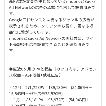
高PV数が審査条件となっているimobileとZucks
Ad Networkの広告の承認に合格して設置済みで
す。
Googleアドセンスとは異なるジャンルの広告が
表示されるため、クリック率も高く、更なる収
益化に繋がっています。
imobileとZucks Ad Networkの両社共に、サイ
ト売却後も広告設置できることを確認済みで
す。
◆直近6ヶ月のPVと収益（カッコ内は、アドセン
ス収益＋ASP収益+他社広告）
・12月 271,228PV 139,230円 (84,867円＋
15,843円＋他社広告38,520円)
・ 1月 185,181PV 95,972円 (54,043円＋
13,904円＋他社広告28,025円)