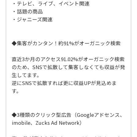
・テレビ、ライブ、イベント関連
・話題の商品
・ジャニーズ関連
◆集客がカンタン！約91%がオーガニック検索
直近3か月のアクセス91.02%がオーガニック検索
のため、SNSで拡散して集客しなくても収益が発
生してます。
逆にSNSで拡散すれば更に収益UPが見込めま
す。
◆3種類のクリック型広告（Googleアドセンス、
imobile、Zucks Ad Network）