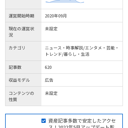
運営開始時期
2020年09月
現在の運営状
未設定
況
カテゴリ
ニュース・時事解説/エンタメ・芸能・
トレンド/暮らし・生活
記事数
620
収益モデル
広告
コンテンツの
未設定
性質
資産記事多数で安定したアクセ
ス！2022年5月アップデート影