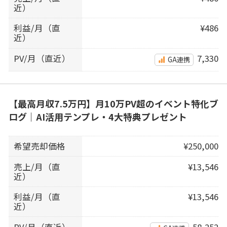
近）
利益/月（直
¥486
近）
PV/月（直近）
7,330
GA連携
【最高月収7.5万円】月10万PV超のイベント特化ブ
ログ｜AI活用テンプレ・4大特典プレゼント
希望売却価格
¥250,000
売上/月（直
¥13,546
近）
利益/月（直
¥13,546
近）
PV/月（直近）
58,252