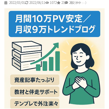
2022/03/01
2022/06/11
1072
23
26
（交渉中 : - ）