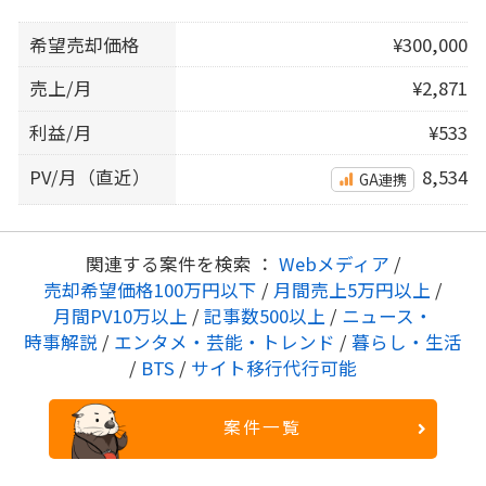
希望売却価格
¥300,000
売上/月
¥2,871
利益/月
¥533
PV/月（直近）
8,534
GA連携
関連する案件を検索 ：
Webメディア
/
売却希望価格100万円以下
/
月間売上5万円以上
/
月間PV10万以上
/
記事数500以上
/
ニュース・
時事解説
/
エンタメ・芸能・トレンド
/
暮らし・生活
/
BTS
/
サイト移行代行可能
案件一覧