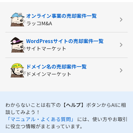
オンライン事業の
売却案件一覧
ラッコM&A
WordPressサイトの
売却案件一覧
サイトマーケット
ドメイン名の
売却案件一覧
ドメインマーケット
わからないことは右下の
【ヘルプ】
ボタンからAIに相
談してみよう！
「マニュアル・よくある質問」
には、使い方やお取引
に役立つ情報がまとまっています。