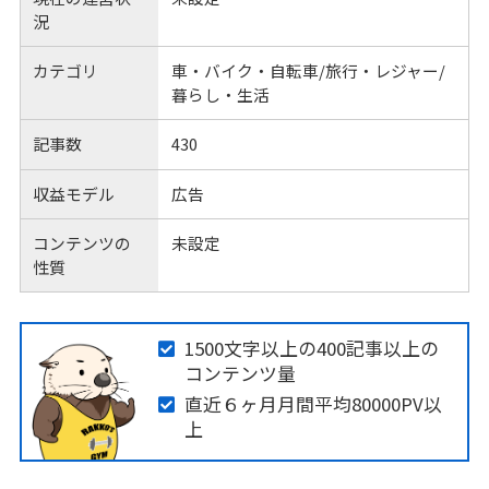
況
カテゴリ
車・バイク・自転車/旅行・レジャー/
暮らし・生活
記事数
430
収益モデル
広告
コンテンツの
未設定
性質
1500文字以上の400記事以上の
コンテンツ量
直近６ヶ月月間平均80000PV以
上