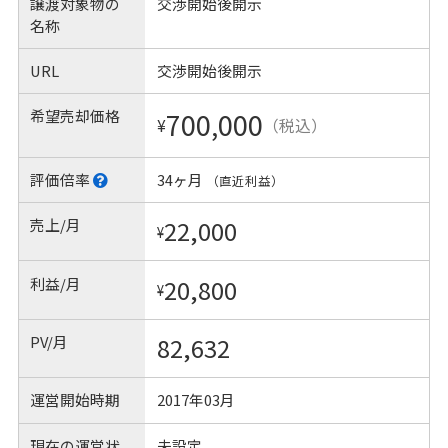
譲渡対象物の
交渉開始後開示
名称
URL
交渉開始後開示
希望売却価格
700,000
¥
（税込）
評価倍率
34ヶ月
（直近利益）
売上/月
22,000
¥
利益/月
20,800
¥
PV/月
82,632
運営開始時期
2017年03月
現在の運営状
未設定