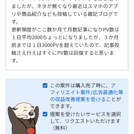
ましたが、ネタが無くなり最近はスマホのアプ
リや商品紹介なども投稿している雑記ブログで
す。
更新頻度がここ数か月で月数記事になりPV数は
１日平均2000ちょっとになりましたが、３か月
前までは１日3000PVを超えていたので、記事投
稿さえ行えばすぐにPV数は回復すると思いま
す。
この案件は購入完了時に、
ア
フィリエイト案件/広告最適化等
の収益改善提案を受ける
ことが
できます。
提案を受けたいサービスを選択
して、リクエストいただけます
（無料）