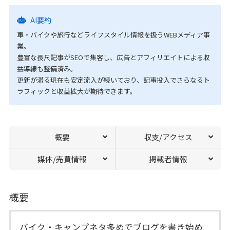
AI要約
車・バイクや旅行などライフスタイル情報を扱うWEBメディア事
業。
豊富な長尺記事がSEOで集客し、広告とアフィリエイトによる収
益導線も整備済み。
更新が滞る現在も安定流入が続いており、記事投入でさらなるト
ラフィックと収益拡大が期待できます。
概要
収支/アクセス
媒体/売買情報
掲載者情報
概要
バイク・キャンプネタ多めでブログを書き始め