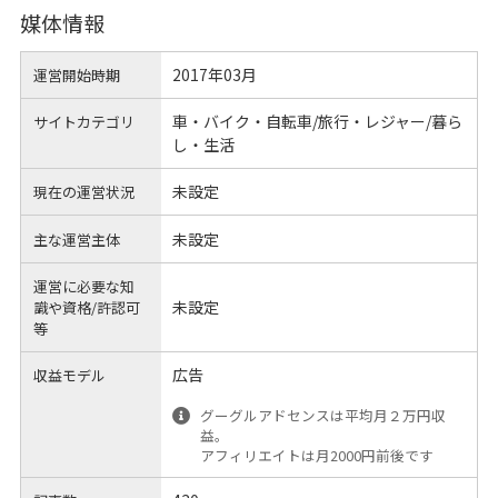
媒体情報
2017年03月
運営開始時期
車・バイク・自転車/旅行・レジャー/暮ら
サイトカテゴリ
し・生活
未設定
現在の運営状況
未設定
主な運営主体
運営に必要な知
未設定
識や
資格/許認可
等
広告
収益モデル
グーグルアドセンスは平均月２万円収
益。
アフィリエイトは月2000円前後です