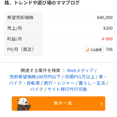
格、トレンドや遊び場のママブログ
希望売却価格
¥40,000
売上/月
¥200
利益/月
¥-900
PV/月（直近）
706
GA連携
関連する案件を検索 ：
Webメディア
/
売却希望価格100万円以下
/
月間PV1万以上
/
車・
バイク・自転車
/
旅行・レジャー
/
暮らし・生活
/
バイク
/
サイト移行代行可能
案件一覧