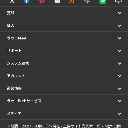
売却
購入
ラッコM&A
サポート
システム連携
アカウント
運営情報
ラッコWebサービス
メディア
※期間：2021年01月01日～現在 / 主要サイト売買サービス7社の公開