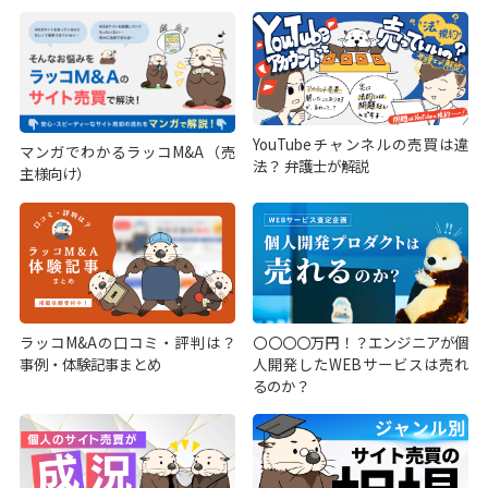
YouTubeチャンネルの売買は違
マンガでわかるラッコM&A（売
法？ 弁護士が解説
主様向け）
ラッコM&Aの口コミ・評判は？
〇〇〇〇万円！？エンジニアが個
事例・体験記事まとめ
人開発したWEBサービスは売れ
るのか？