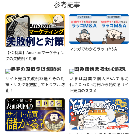
参考記事
マンガでわかるラッコM&A
【EC特集】Amazonマーケティン
グの失敗例と対策
サイト売買失敗例33選とその対
いまは副業で個人M&Aする時
策・リスクを把握してトラブル防
代？ たった5万円から始めるサイ
止！
ト売買のススメ