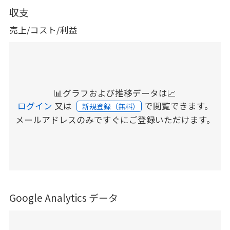
収支
売上/コスト/利益
📊グラフおよび推移データは📈
ログイン
又は
で閲覧できます。
新規登録（無料）
メールアドレスのみですぐにご登録いただけます。
Google Analytics データ