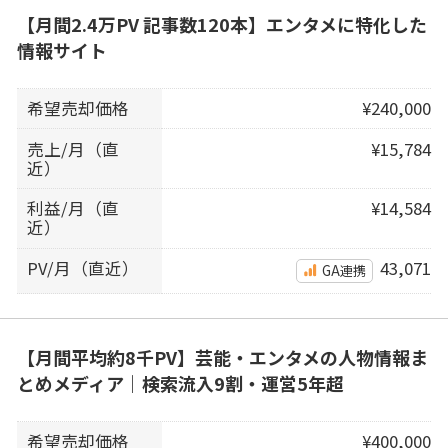
【月間2.4万PV 記事数120本】エンタメに特化した
情報サイト
希望売却価格
¥240,000
売上/月（直
¥15,784
近）
利益/月（直
¥14,584
近）
PV/月（直近）
43,071
GA連携
【月間平均約8千PV】芸能・エンタメの人物情報ま
とめメディア｜検索流入9割・運営5年超
希望売却価格
¥400,000