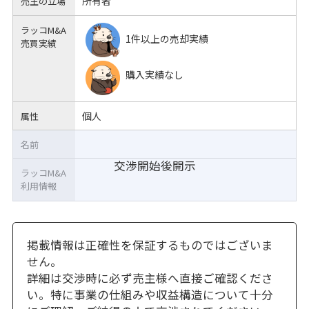
所有者
売主の立場
ラッコM&A
1件以上の売却実績
売買実績
購入実績なし
個人
属性
名前
交渉開始後開示
ラッコM&A
利用情報
掲載情報は正確性を保証するものではございま
せん。
詳細は交渉時に必ず売主様へ直接ご確認くださ
い。特に事業の仕組みや収益構造について十分