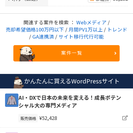
関連する案件を検索 ：
Webメディア
/
売却希望価格100万円以下
/
月間PV1万以上
/
トレンド
/
GA連携済
/
サイト移行代行可能
案件一覧
かんたんに買えるWordPressサイト
AI・DXで日本の未来を変える！成長ポテン
シャル大の専門メディア
¥52,428
販売価格