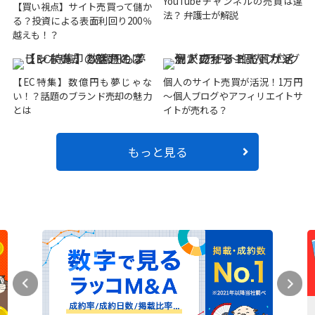
YouTubeチャンネルの売買は違
【買い視点】サイト売買って儲か
法？ 弁護士が解説
る？投資による表面利回り200％
越えも！？
【EC特集】数億円も夢じゃな
個人のサイト売買が活況！1万円
い！？話題のブランド売却の魅力
～個人ブログやアフィリエイトサ
とは
イトが売れる？
もっと見る