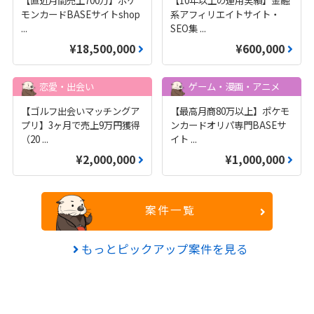
モンカードBASEサイトshop
系アフィリエイトサイト・
...
SEO集
...
¥18,500,000
¥600,000
恋愛・出会い
ゲーム・漫画・アニメ
【ゴルフ出会いマッチングア
【最高月商80万以上】ポケモ
プリ】3ヶ月で売上9万円獲得
ンカードオリパ専門BASEサ
（20
...
イト
...
¥2,000,000
¥1,000,000
案件一覧
もっとピックアップ案件を見る