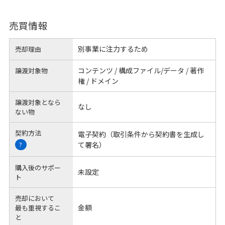
売買情報
別事業に注力するため
売却理由
コンテンツ / 構成ファイル/データ / 著作
譲渡対象物
権 / ドメイン
譲渡対象となら
なし
ない物
契約方法
電子契約（取引条件から契約書を生成し
て署名）
?
購入後のサポー
未設定
ト
売却において
金額
最も重視するこ
と