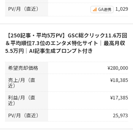
PV/月（直近）
1,029
GA連携
【250記事・平均5万PV】GSC総クリック11.6万回
＆平均順位7.3位のエンタメ特化サイト｜最高月収
5.5万円｜AI記事生成プロンプト付き
希望売却価格
¥280,000
売上/月（直
¥18,385
近）
利益/月（直
¥17,385
近）
PV/月（直近）
25,973