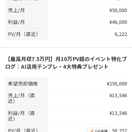
売上/月
¥50,000
利益/月
¥46,000
PV/月（直近）
6,222
【最高月収7.5万円】月10万PV超のイベント特化ブ
ログ｜AI活用テンプレ・4大特典プレゼント
希望売却価格
¥250,000
売上/月（直
¥13,546
近）
利益/月（直
¥13,546
近）
PV/月（直近）
58,252
GA連携