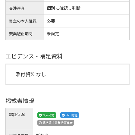
個別に確認し判断
交渉審査
必要
買主の本人確認
未設定
競業避止期間
エビデンス・補足資料
添付資料なし
掲載者情報
認証状況
本人確認
SMS認証
適格請求書発行事業者