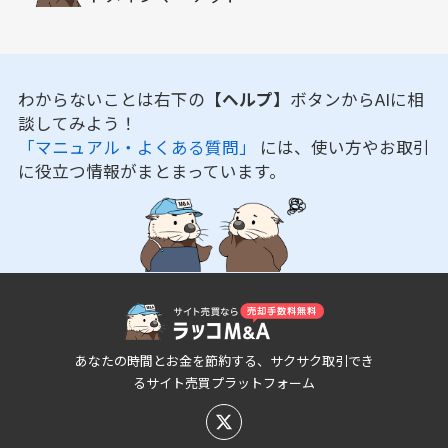
わからないことは右下の
【ヘルプ】
ボタンからAIに相
談してみよう！
「マニュアル・よくある質問」
には、使い方やお取引
に役立つ情報がまとまっています。
あなたの時間とお金を節約する、サクサク取引でき
るサイト売買プラットフォーム