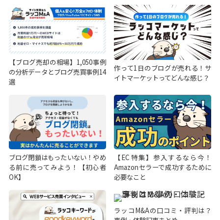
【ブログ売却の相場】1,050事例
作って1日のブログが売れる！サ
の分析データとブログ売買事例14
イトマーケットってどんな感じ？
選
ブログ閉鎖はもったいない！やめ
【EC特集】参入するなら今！
る前に売ってみよう！【初心者
Amazonセラーで成功するために
OK】
必要なこと
ラッコM&Aの口コミ・評判は？
事例・体験記事まとめ