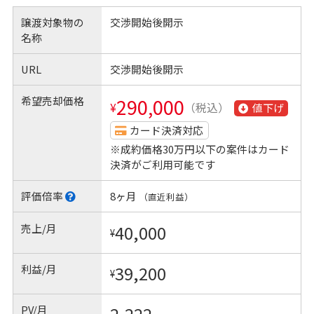
譲渡対象物の
交渉開始後開示
名称
URL
交渉開始後開示
希望売却価格
290,000
¥
（税込）
値下げ
カード決済対応
※成約価格30万円以下の案件はカード
決済がご利用可能です
評価倍率
8ヶ月
（直近利益）
売上/月
40,000
¥
利益/月
39,200
¥
PV/月