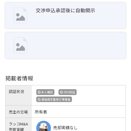
交渉申込承認後に自動開示
掲載者情報
認証状況
本人確認
SMS認証
適格請求書発行事業者
所有者
売主の立場
ラッコM&A
売却実績なし
売買実績