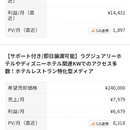
近）
利益/月（直
¥14,432
近）
PV/月（直近）
1,897
GA連携
【サポート付き/即日譲渡可能】ラグジュアリーホ
テルやディズニーホテル関連KWでのアクセス多
数！ホテルレストラン特化型メディア
希望売却価格
¥240,000
売上/月
¥7,979
利益/月
¥6,679
PV/月（直近）
8,318
GA連携