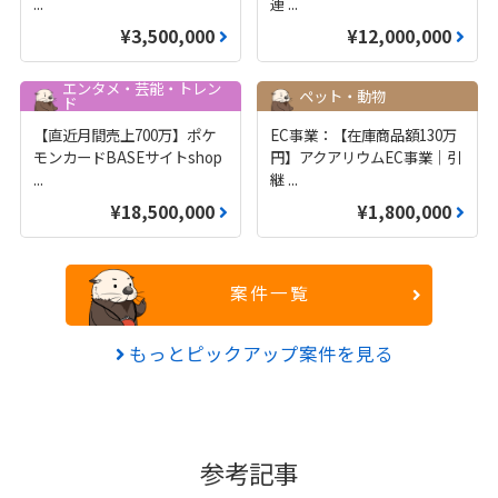
...
連
...
¥3,500,000
¥12,000,000
エンタメ・芸能・トレン
ペット・動物
ド
【直近月間売上700万】ポケ
EC事業：【在庫商品額130万
モンカードBASEサイトshop
円】アクアリウムEC事業｜引
...
継
...
¥18,500,000
¥1,800,000
案件一覧
もっとピックアップ案件を見る
参考記事