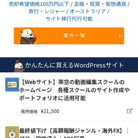
売却希望価格100万円以下
/
金融・投資・仮想通貨
/
旅行・レジャー
/
オーストラリア
/
サイト移行代行可能
案件一覧
かんたんに買えるWordPressサイト
【Webサイト】架空の動画編集スクールの
ホームページ 各種スクールのサイト作成や
ポートフォリオに活用可能
¥21,500
販売価格
最終値下げ【高額報酬ジャンル・海外FX】｜