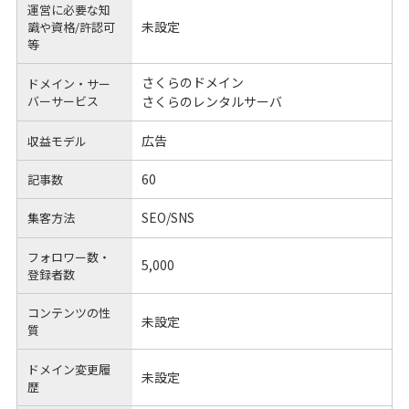
運営に必要な知
未設定
識や
資格/許認可
等
さくらのドメイン
ドメイン・サー
バーサービス
さくらのレンタルサーバ
広告
収益モデル
60
記事数
SEO/SNS
集客方法
フォロワー数・
5,000
登録者数
コンテンツの性
未設定
質
ドメイン変更履
未設定
歴