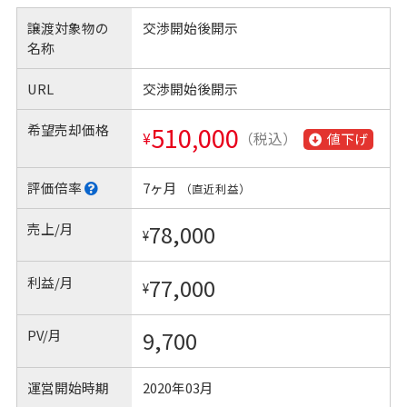
譲渡対象物の
交渉開始後開示
名称
URL
交渉開始後開示
希望売却価格
510,000
¥
（税込）
値下げ
評価倍率
7ヶ月
（直近利益）
売上/月
78,000
¥
利益/月
77,000
¥
PV/月
9,700
運営開始時期
2020年03月