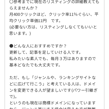
〇参考までに現在のリスティングの詳細教えても
らえませんか？
月400クリックほど、クリック率11％ぐらい、平
均クリック単価11円 です。
(必要ない方は、リスティングしなくてもいいと
思います。)
●どんな人におすすめですか？
更新して、記事を足していける人です。
私みたいな素人でも、毎月３万はありますので
基本どなたでも大丈夫です。
ただ、もし「ジャンルや、ランキングサイトな
どに広げて行こう」と考えている人は、ドメイ
ンを変更できる人が望ましいです(パワー引継ぎ
で)。
というのも現在は商標ドメインになっています
から、ジャンル等にする場合は変えた方が無難