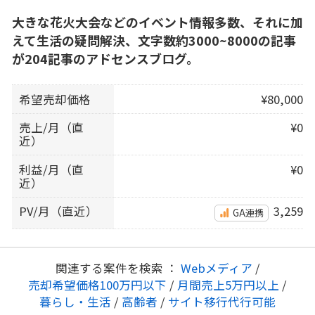
大きな花火大会などのイベント情報多数、それに加
えて生活の疑問解決、文字数約3000~8000の記事
が204記事のアドセンスブログ。
希望売却価格
¥80,000
売上/月（直
¥0
近）
利益/月（直
¥0
近）
PV/月（直近）
3,259
GA連携
関連する案件を検索 ：
Webメディア
/
売却希望価格100万円以下
/
月間売上5万円以上
/
暮らし・生活
/
高齢者
/
サイト移行代行可能