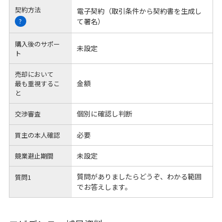
契約方法
電子契約（取引条件から契約書を生成し
て署名）
?
購入後のサポー
未設定
ト
売却において
金額
最も重視するこ
と
個別に確認し判断
交渉審査
必要
買主の本人確認
未設定
競業避止期間
質問がありましたらどうぞ、わかる範囲
質問1
でお答えします。