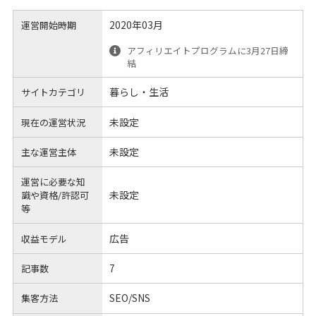
2020年03月
運営開始時期
アフィリエイトプログラムに3月27日締
結
暮らし・生活
サイトカテゴリ
未設定
現在の運営状況
未設定
主な運営主体
運営に必要な知
未設定
識や
資格/許認可
等
広告
収益モデル
7
記事数
SEO/SNS
集客方法