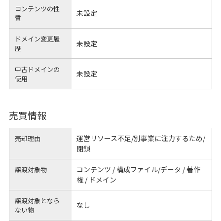
コンテンツの性
未設定
質
ドメイン変更履
未設定
歴
中古ドメインの
未設定
使用
売買情報
運営リソース不足/別事業に注力するため/
売却理由
閉鎖
コンテンツ / 構成ファイル/データ / 著作
譲渡対象物
権 / ドメイン
譲渡対象となら
なし
ない物