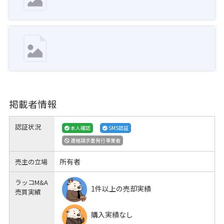
掲載者情報
認証状況
本人確認
SMS認証
適格請求書発行事業者
所有者
売主の立場
ラッコM&A
1件以上の売却実績
売買実績
購入実績なし