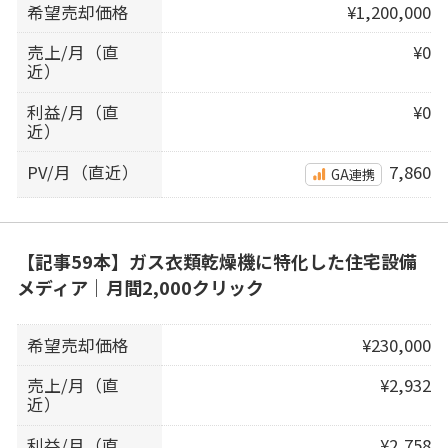
希望売却価格
¥1,200,000
売上/月（直
¥0
近）
利益/月（直
¥0
近）
PV/月（直近）
7,860
GA連携
【記事59本】ガス衣類乾燥機に特化した住宅設備
メディア｜月間2,000クリック
希望売却価格
¥230,000
売上/月（直
¥2,932
近）
利益/月（直
¥2,758