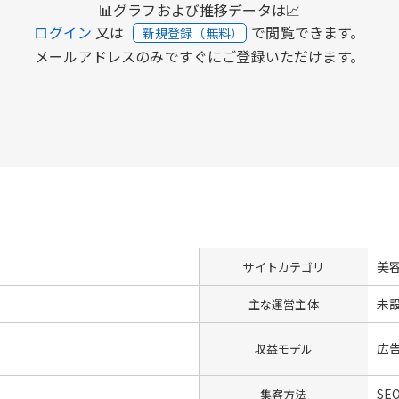
📊グラフおよび推移データは📈
ログイン
又は
で閲覧できます。
新規登録（無料）
メールアドレスのみですぐにご登録いただけます。
美
サイトカテゴリ
未
主な運営主体
広
収益モデル
SE
集客方法