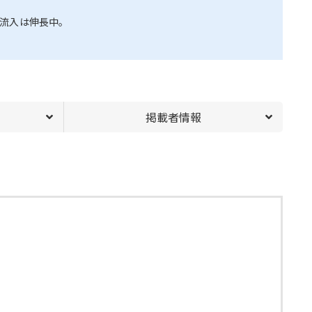
流入は伸長中。
掲載者情報