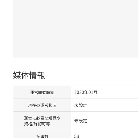
媒体情報
2020年01月
運営開始時期
未設定
現在の運営状況
運営に必要な知識や
未設定
資格/許認可等
53
記事数