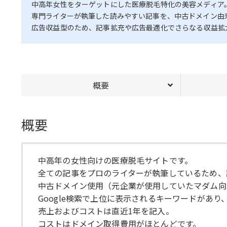
中高年女性をターゲットにした医療脱毛特化の美容メディア
専門ライターが執筆した読みやすい記事を、中古ドメイン由
広告収益型のため、記事拡充や広告最適化でさらなる収益拡
概要
概要
中高年の女性向けの医療脱毛サイトです。
全ての記事をプロのライターが執筆しているため、
中古ドメイン使用（元企業が使用していたマダム向
Google検索で上位に表示されるキーワードがあ
売上およびコストは直近1年を記入。
コストはドメイン取得費用がほとんどです。