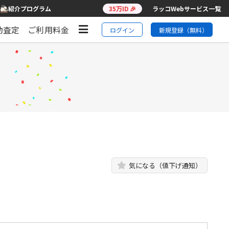
紹介プログラム
35万ID 🎉
ラッコWebサービス一覧
動査定
ご利用料金
ログイン
新規登録（無料）
気になる（値下げ通知）