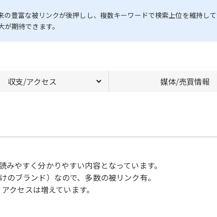
。
来の豊富な被リンクが後押しし、複数キーワードで検索上位を維持して
大が期待できます。
収支/アクセス
媒体/売買情報
読みやすく分かりやすい内容となっています。
けのブランド）なので、多数の被リンク有。
り、アクセスは増えています。