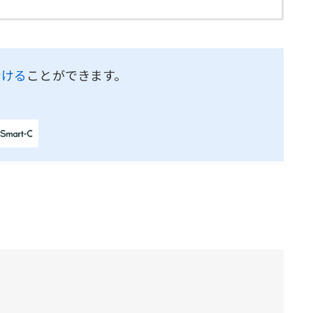
受ける
ことができます。