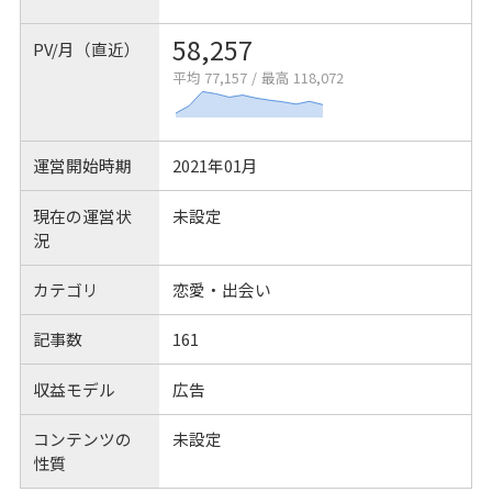
58,257
PV/月（直近）
平均 77,157
/
最高 118,072
運営開始時期
2021年01月
現在の運営状
未設定
況
カテゴリ
恋愛・出会い
記事数
161
収益モデル
広告
コンテンツの
未設定
性質