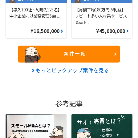
【導入100社・利用2,123名】
【月間平均180万円の利益】
中小企業向け業務管理Saa
...
リピート多い人材系サービス
＆高ド
...
¥16,500,000
¥45,000,000
案件一覧
もっとピックアップ案件を見る
参考記事