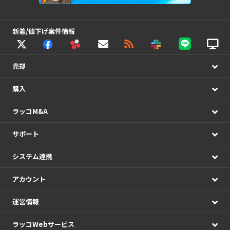
新着/値下げ案件情報
売却
購入
ラッコM&A
サポート
システム連携
アカウント
運営情報
ラッコWebサービス