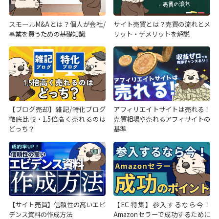
スモールM&Aとは？個人が会社/
サイト売買とは？売買の流れとメ
事業を買うための基礎知識
リット・デメリットを解説
【ブログ売却】雑記/特化ブログ
アフィリエイトサイトは売れる！
徹底比較・1.5倍高く売れるのは
売買相場や売れるアフィサイトの
どっち？
基準
【サイト売買】信頼性の高いエビ
【EC特集】参入するなら今！
デンス資料の作成方法
Amazonセラーで成功するために