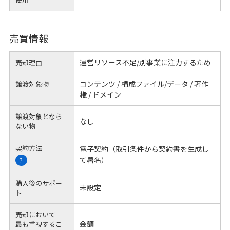
売買情報
運営リソース不足/別事業に注力するため
売却理由
コンテンツ / 構成ファイル/データ / 著作
譲渡対象物
権 / ドメイン
譲渡対象となら
なし
ない物
契約方法
電子契約（取引条件から契約書を生成し
て署名）
?
購入後のサポー
未設定
ト
売却において
金額
最も重視するこ