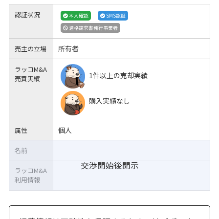
認証状況
本人確認
SMS認証
適格請求書発行事業者
所有者
売主の立場
ラッコM&A
1件以上の売却実績
売買実績
購入実績なし
個人
属性
名前
交渉開始後開示
ラッコM&A
利用情報