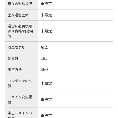
未設定
現在の運営状況
未設定
主な運営主体
運営に必要な知
未設定
識や
資格/許認可
等
広告
収益モデル
161
記事数
SEO
集客方法
コンテンツの性
未設定
質
ドメイン変更履
未設定
歴
中古ドメインの
未設定
使用