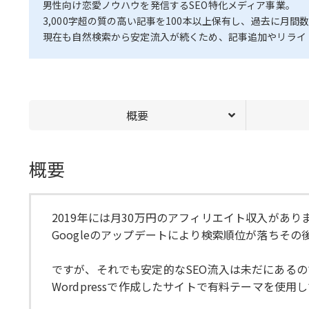
男性向け恋愛ノウハウを発信するSEO特化メディア事業。
3,000字超の質の高い記事を100本以上保有し、過去に月
現在も自然検索から安定流入が続くため、記事追加やリライ
概要
概要
2019年には月30万円のアフィリエイト収入があり
Googleのアップデートにより検索順位が落ちそ
ですが、それでも安定的なSEO流入は未だにある
Wordpressで作成したサイトで有料テーマを使