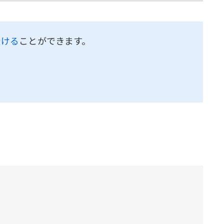
受ける
ことができます。