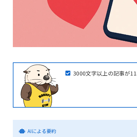
3000文字以上の記事が11
AIによる要約