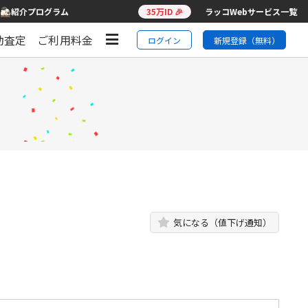
紹介プログラム
35万ID 🎉
ラッコWebサービス一覧
動査定
ご利用料金
ログイン
新規登録（無料）
気になる（値下げ通知）