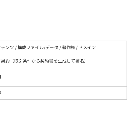
テンツ / 構成ファイル/データ / 著作権 / ドメイン
子契約（取引条件から契約書を生成して署名）
額
要