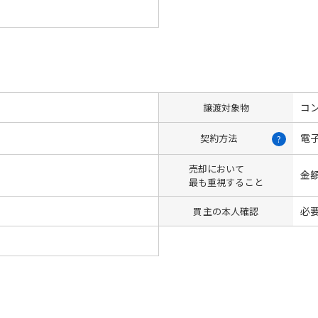
コン
譲渡対象物
電
契約方法
?
売却において
金
最も重視すること
必
買主の本人確認