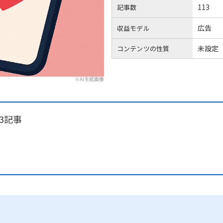
113
記事数
広告
収益モデル
未設定
コンテンツの性質
※AI生成画像
3記事