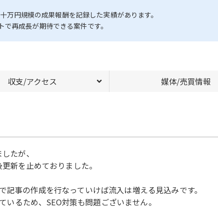
間数十万円規模の成果報酬を記録した実績があります。
トで再成長が期待できる案件です。
収支/アクセス
媒体/売買情報
ましたが、
の後更新を止めておりました。
ので記事の作成を行なっていけば流入は増える見込みです。
用しているため、SEO対策も問題ございません。