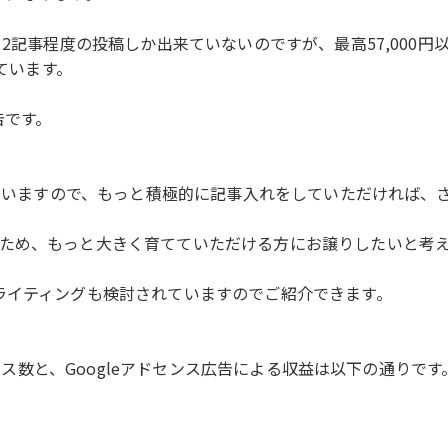
記事程度の投稿しか出来ていないのですが、最高57,000円以上
っています。
告です。
出ていますので、もっと積極的に記事入れをしていただければ、
ため、もっと大きく育てていただける方にお譲りしたいと考
ライティングも検討されていますのでご紹介できます。
クセス数と、Googleアドセンス広告による収益は以下の通りです