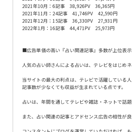
2021年10月：6記事 38,926PV 36,365円
2021年11月：24記事 41,746PV 42,590円
2021年12月：15記事 36,330PV 27,931円
2022年1月：16記事 44,471PV 25,973円
■広告単価の高い『占い関連記事』多数が上位表示
人気の占い師さんによる占いは、テレビをはじめネ
当サイトの最大の利点は、テレビで活躍している人
記事数が少なくても収益が生まれている点です。
占いは、年間を通してテレビや雑誌・ネットで話題
また、占い関連の記事とアドセンス広告の相性が良
コンスタントにブログを運営していただければ、も