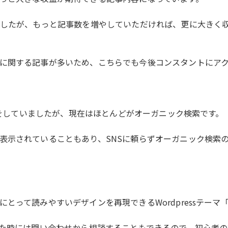
でしたが、もっと記事数を増やしていただければ、更に大きく
に関する記事が多いため、こちらでも今後コンスタントにア
流入をしていましたが、現在はほとんどがオーガニック検索です。
表示されていることもあり、SNSに頼らずオーガニック検索の
って読みやすいデザインを再現できるWordpressテーマ「
った時には問い合わせから相談することもできるので、初心者