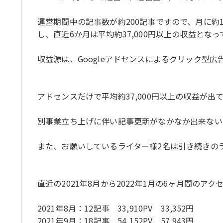
運営期間中の記事数が約200記事ですので、月に約12
し、直近6か月は平均約37,000円以上の収益とな
収益源は、Googleアドセンスによるクリック型広
アドセンスだけで平均約37,000円以上の収益が
別事業立ち上げに伴い記事更新がなかなか出来ない
また、お願いしているライター様2名は引き続きの
直近の2021年8月から2022年1月の6ヶ月間のア
2021年8月：12記事 33,910PV 33,352円
2021年9月：18記事 54,152PV 57,943円