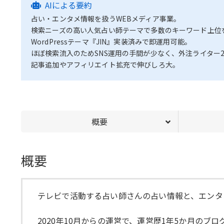
AIによる要約
占い・エンタメ情報を扱うWEBメディア事業。
検索ニーズの高い人気占い師テーマで多数のキーワード上位
WordPressテーマ『JIN』実装済みで即運用可能。
ほぼ検索流入のためSNS運用の手間が少なく、外注ライター
記事追加やアフィリエイト拡充で伸びしろ大。
概要
概要
テレビで活動する占い師さんの占い情報と、エンタ
2020年10月からの運営で、運営歴1年5か月のブ