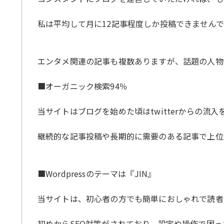
私は平均して月に12記事程度しか投稿できません
エンタメ関連の記事も複数ありますが、話題の人物
■オーガニック検索94％
当サイトはブログを始めた頃はtwitterからの
継続的な記事投稿や長期的に需要のある記事で上位
■Wordpressのテーマは『JIN』
当サイトは、初心者の方でも簡単におしゃれで読者にと
初めからSEO対策がされており、設定や操作で困