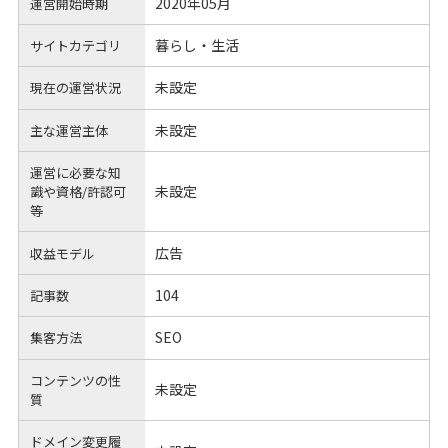
2020年05月
運営開始時期
暮らし・生活
サイトカテゴリ
未設定
現在の運営状況
未設定
主な運営主体
運営に必要な知
未設定
識や
資格/許認可
等
広告
収益モデル
104
記事数
SEO
集客方法
コンテンツの性
未設定
質
ドメイン変更履