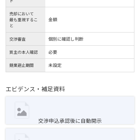
ト
売却において
金額
最も重視するこ
と
個別に確認し判断
交渉審査
必要
買主の本人確認
未設定
競業避止期間
エビデンス・補足資料
交渉申込承認後に自動開示