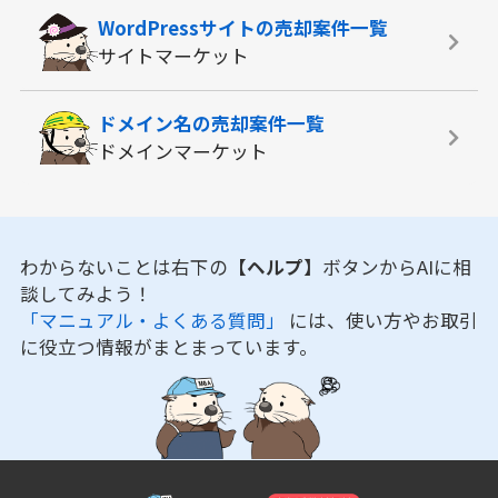
WordPressサイトの
売却案件一覧
サイトマーケット
ドメイン名の
売却案件一覧
ドメインマーケット
わからないことは右下の
【ヘルプ】
ボタンからAIに相
談してみよう！
「マニュアル・よくある質問」
には、使い方やお取引
に役立つ情報がまとまっています。