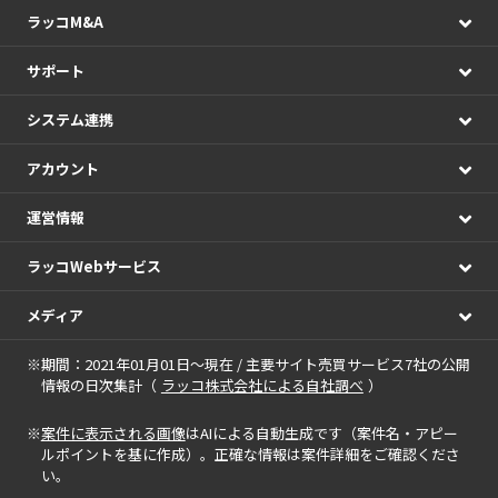
ラッコM&A
サポート
システム連携
アカウント
運営情報
ラッコWebサービス
メディア
※期間：2021年01月01日～現在 / 主要サイト売買サービス7社の公開
情報の日次集計（
ラッコ株式会社による自社調べ
）
※
案件に表示される画像
はAIによる自動生成です（案件名・アピー
ルポイントを基に作成）。正確な情報は案件詳細をご確認くださ
い。