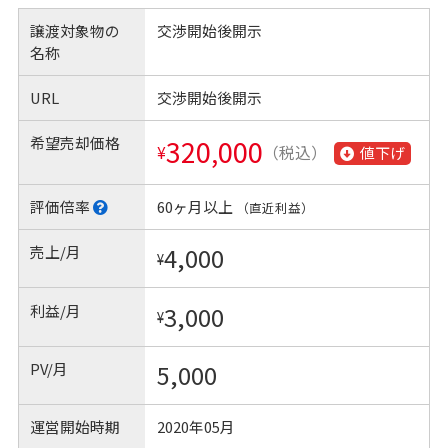
譲渡対象物の
交渉開始後開示
名称
URL
交渉開始後開示
希望売却価格
320,000
¥
（税込）
値下げ
評価倍率
60ヶ月以上
（直近利益）
売上/月
4,000
¥
利益/月
3,000
¥
PV/月
5,000
運営開始時期
2020年05月