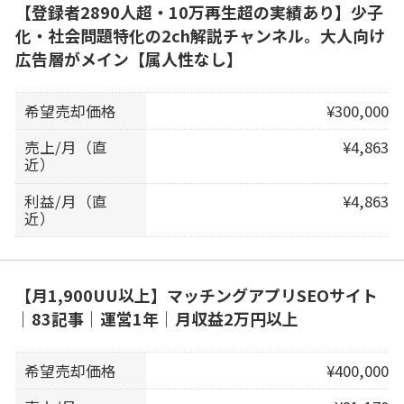
【登録者2890人超・10万再生超の実績あり】少子
化・社会問題特化の2ch解説チャンネル。大人向け
広告層がメイン【属人性なし】
希望売却価格
¥300,000
売上/月（直
¥4,863
近）
利益/月（直
¥4,863
近）
【月1,900UU以上】マッチングアプリSEOサイト
｜83記事｜運営1年｜月収益2万円以上
希望売却価格
¥400,000