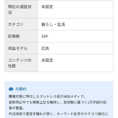
現在の運営状
未設定
況
カテゴリ
暮らし・生活
記事数
104
収益モデル
広告
コンテンツの
未設定
性質
AI要約
腰痛対策に特化したマットレス紹介WEBメディア。
更新停止中でも検索上位を維持し、実体験に基づく1万字超の記
事が豊富。
外注体制で運営手離れが良く、キーワード拡充やカテゴリ強化に