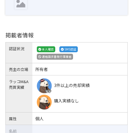
掲載者情報
認証状況
本人確認
SMS認証
適格請求書発行事業者
所有者
売主の立場
ラッコM&A
3件以上の売却実績
売買実績
購入実績なし
個人
属性
名前