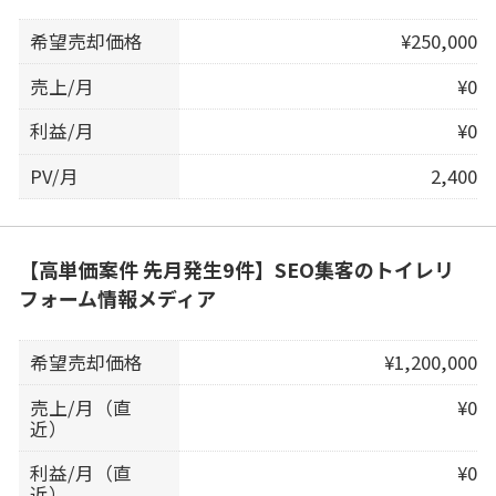
希望売却価格
¥250,000
売上/月
¥0
利益/月
¥0
PV/月
2,400
【高単価案件 先月発生9件】SEO集客のトイレリ
フォーム情報メディア
希望売却価格
¥1,200,000
売上/月（直
¥0
近）
利益/月（直
¥0
近）