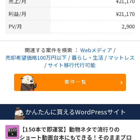
売上/月
¥21,170
利益/月
¥21,170
PV/月
2,900
関連する案件を検索 ：
Webメディア
/
売却希望価格100万円以下
/
暮らし・生活
/
マットレス
/
サイト移行代行可能
案件一覧
かんたんに買えるWordPressサイト
【150本で即運営】動物ネタで流行りの
ショート動画台本にもできる！そのままブロ