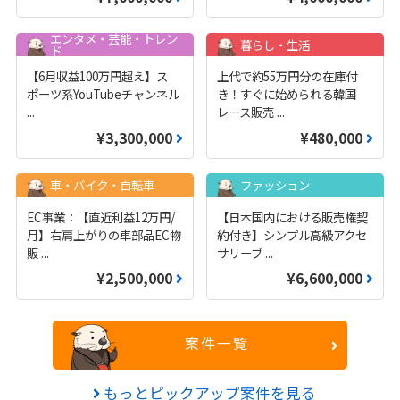
エンタメ・芸能・トレン
暮らし・生活
ド
【6月収益100万円超え】ス
上代で約55万円分の在庫付
ポーツ系YouTubeチャンネル
き！すぐに始められる韓国
...
レース販売
...
¥3,300,000
¥480,000
車・バイク・自転車
ファッション
EC事業：【直近利益12万円/
【日本国内における販売権契
月】右肩上がりの車部品EC物
約付き】シンプル高級アクセ
販
...
サリーブ
...
¥2,500,000
¥6,600,000
案件一覧
もっとピックアップ案件を見る