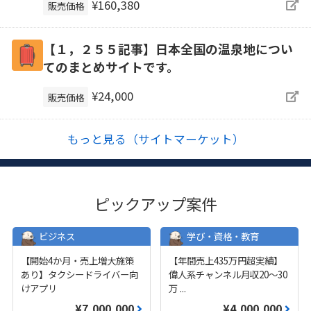
¥160,380
販売価格
【１，２５５記事】日本全国の温泉地につい
てのまとめサイトです。
¥24,000
販売価格
もっと見る（サイトマーケット）
ピックアップ案件
ビジネス
学び・資格・教育
【開始4か月・売上増大施策
【年間売上435万円超実績】
あり】タクシードライバー向
偉人系チャンネル月収20～30
けアプリ
万
...
¥7,000,000
¥4,000,000