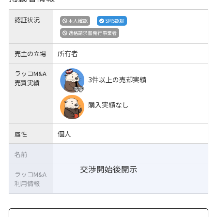
認証状況
本人確認
SMS認証
適格請求書発行事業者
所有者
売主の立場
ラッコM&A
3件以上の売却実績
売買実績
購入実績なし
個人
属性
名前
交渉開始後開示
ラッコM&A
利用情報