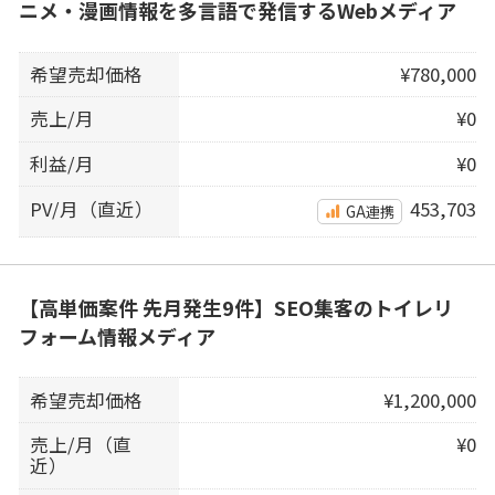
ニメ・漫画情報を多言語で発信するWebメディア
希望売却価格
¥780,000
売上/月
¥0
利益/月
¥0
PV/月（直近）
453,703
GA連携
【高単価案件 先月発生9件】SEO集客のトイレリ
フォーム情報メディア
希望売却価格
¥1,200,000
売上/月（直
¥0
近）