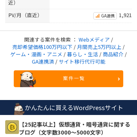
近）
PV/月（直近）
1,921
GA連携
関連する案件を検索 ：
Webメディア
/
売却希望価格100万円以下
/
月間売上5万円以上
/
ゲーム・漫画・アニメ
/
暮らし・生活
/
商品紹介
/
GA連携済
/
サイト移行代行可能
案件一覧
かんたんに買えるWordPressサイト
【25記事以上】仮想通貨・暗号通貨に関する
ブログ（文字数3000～5000文字）