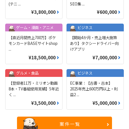
(テニ
...
SEO集
...
¥3,800,000
¥600,000
ゲーム・漫画・アニメ
ビジネス
【直近月間売上700万】ポケ
【開始4か月・売上増大施策
モンカードBASEサイトshop
あり】タクシードライバー向
...
けアプリ
¥18,500,000
¥7,000,000
グルメ・食品
ビジネス
【登録者11万・ミリオン動画
EC事業：【古書・古本】
8本・TV番組使用実績】5年近
2025年売上600万円以上・利
く
...
益2
...
¥3,500,000
¥5,000,000
案件一覧