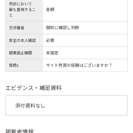
売却において
金額
最も重視するこ
と
個別に確認し判断
交渉審査
必要
買主の本人確認
未設定
競業避止期間
サイト売買の経験はございますか？
質問1
エビデンス・補足資料
添付資料なし
掲載者情報