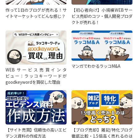
作って1日のブログが売れる！サ
【初心者向け】小規模WEBサー
イトマーケットってどんな感じ？
ビス売却のコツ・個人開発プロダ
クトが売れる！
マンガでわかるラッコM&A
WEBサービス売買インタ
ビュー：ラッコキーワードが
goodkeywordを買収した理由
【サイト売買】信頼性の高いエビ
【ブログ売却】雑記/特化ブログ
デンス資料の作成方法
徹底比較・1.5倍高く売れるのは