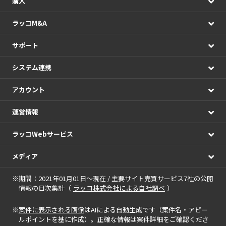
購入
ラッコM&A
サポート
システム連携
アカウント
運営情報
ラッコWebサービス
メディア
※期間：2021年01月01日～現在 / 主要サイト売買サービス7社の公開
情報の日次集計（
ラッコ株式会社による自社調べ
）
※
案件に表示される画像
はAIによる自動生成です（案件名・アピー
ルポイントを基に作成）。正確な情報は案件詳細をご確認くださ