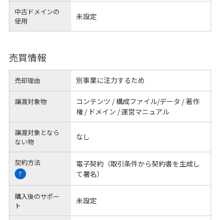
中古ドメインの
未設定
使用
売買情報
別事業に注力するため
売却理由
コンテンツ / 構成ファイル/データ / 著作
譲渡対象物
権 / ドメイン / 運営マニュアル
譲渡対象となら
なし
ない物
契約方法
電子契約（取引条件から契約書を生成し
て署名）
?
購入後のサポー
未設定
ト