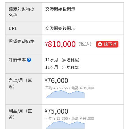
譲渡対象物の
交渉開始後開示
名称
URL
交渉開始後開示
希望売却価格
810,000
¥
（税込）
値下げ
評価倍率
11ヶ月
（直近利益）
11ヶ月
（平均利益）
76,000
売上/月（直
¥
近）
平均 ¥ 76,766
/
最高 ¥ 94,000
75,000
利益/月（直
¥
近）
平均 ¥ 75,766
/
最高 ¥ 93,000