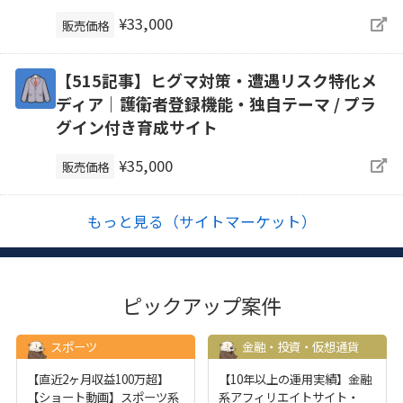
¥33,000
販売価格
【515記事】ヒグマ対策・遭遇リスク特化メ
ディア｜護衛者登録機能・独自テーマ / プラ
グイン付き育成サイト
¥35,000
販売価格
もっと見る（サイトマーケット）
ピックアップ案件
スポーツ
金融・投資・仮想通貨
【直近2ヶ月収益100万超】
【10年以上の運用実績】金融
【ショート動画】スポーツ系
系アフィリエイトサイト・