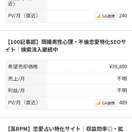
近）
PV/月（直近）
240
GA連携
【100記事超】既婚男性心理・不倫恋愛特化SEOサ
イト｜検索流入継続中
希望売却価格
¥39,800
売上/月
不明
利益/月
不明
PV/月（直近）
489
GA連携
【高RPM】恋愛占い特化サイト｜収益効率◎・拡