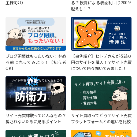
主様向け）
る？投資による表面利回り200％
越えも！？
ブログ閉鎖はもったいない！やめ
【事例紹介】ヒトデさんが収益０
る前に売ってみよう！【初心者
円のサイトを購入！？サイト売買
OK】
について色々聞いてみました！
サイト売買詐欺ってどんなもの？
サイト買取ってどう？サイト売買
騙されないために見るポイント
プラットフォームとの違いを比較