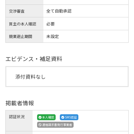
全て自動承認
交渉審査
必要
買主の本人確認
未設定
競業避止期間
エビデンス・補足資料
添付資料なし
掲載者情報
認証状況
本人確認
SMS認証
適格請求書発行事業者