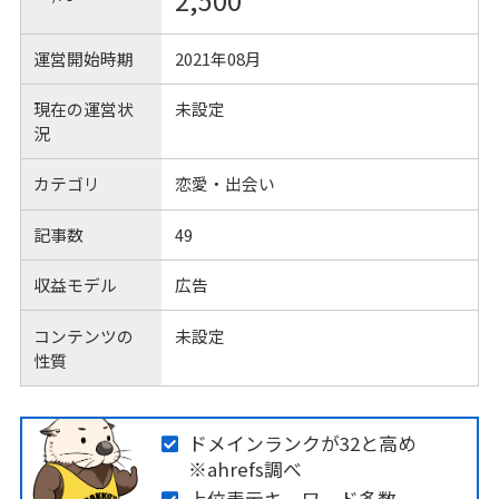
2,500
運営開始時期
2021年08月
現在の運営状
未設定
況
カテゴリ
恋愛・出会い
記事数
49
収益モデル
広告
コンテンツの
未設定
性質
ドメインランクが32と高め
※ahrefs調べ