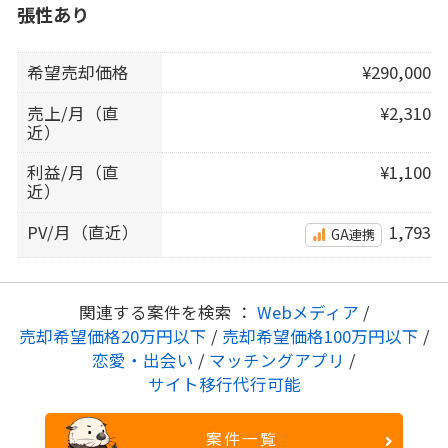
張性あり
希望売却価格
¥290,000
売上/月（直
¥2,310
近）
利益/月（直
¥1,100
近）
PV/月（直近）
1,793
GA連携
関連する案件を検索 ：
Webメディア
/
売却希望価格20万円以下
/
売却希望価格100万円以下
/
恋愛・出会い
/
マッチングアプリ
/
サイト移行代行可能
案件一覧