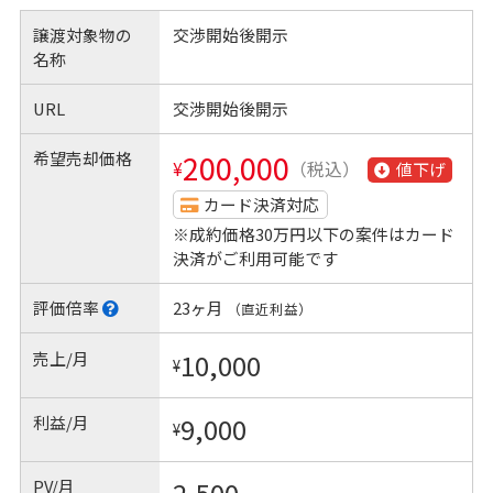
譲渡対象物の
交渉開始後開示
名称
URL
交渉開始後開示
希望売却価格
200,000
¥
（税込）
値下げ
カード決済対応
※成約価格30万円以下の案件はカード
決済がご利用可能です
評価倍率
23ヶ月
（直近利益）
売上/月
10,000
¥
利益/月
9,000
¥
PV/月