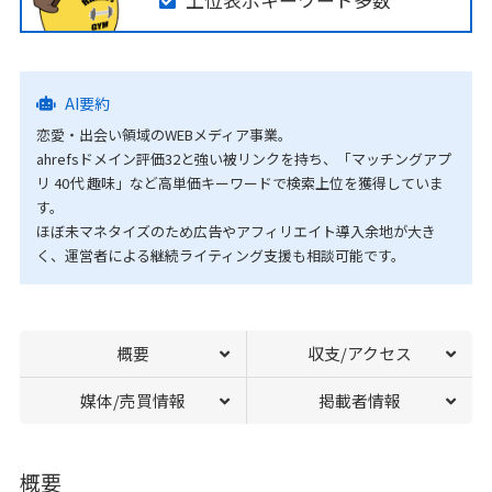
上位表示キーワード多数
AI要約
恋愛・出会い領域のWEBメディア事業。
ahrefsドメイン評価32と強い被リンクを持ち、「マッチングアプ
リ 40代 趣味」など高単価キーワードで検索上位を獲得していま
す。
ほぼ未マネタイズのため広告やアフィリエイト導入余地が大き
く、運営者による継続ライティング支援も相談可能です。
概要
収支/アクセス
媒体/売買情報
掲載者情報
概要