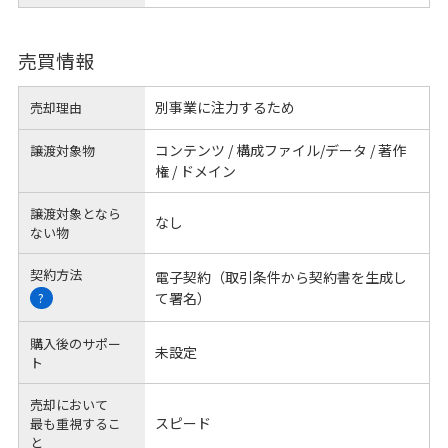
売買情報
別事業に注力するため
売却理由
コンテンツ / 構成ファイル/データ / 著作
譲渡対象物
権 / ドメイン
譲渡対象となら
なし
ない物
契約方法
電子契約（取引条件から契約書を生成し
て署名）
?
購入後のサポー
未設定
ト
売却において
スピード
最も重視するこ
と