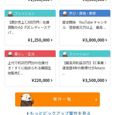
ファッション
学び・資格・教育
【累計売上7,300万円｜在庫
歴史関係 YouTube チャンネ
買取のみ】P2Cレディースア
ル 登録者31万以上 最高
...
パ
...
¥1,250,000
¥3,800,000
暮らし・生活
ファッション
上代で約20万円分の在庫付
【最高月利益20万】EC事業：
き！すぐに始められる韓国生
運営歴4年の商標付きAmazo
地販売E
...
...
¥220,000
¥3,500,000
案件一覧
もっとピックアップ案件を見る