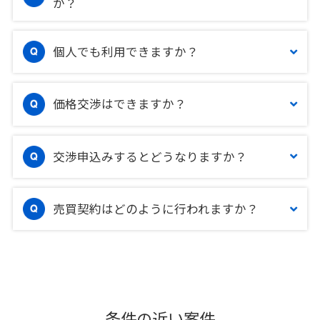
か？
個人でも利用できますか？
価格交渉はできますか？
交渉申込みするとどうなりますか？
売買契約はどのように行われますか？
条件の近い案件