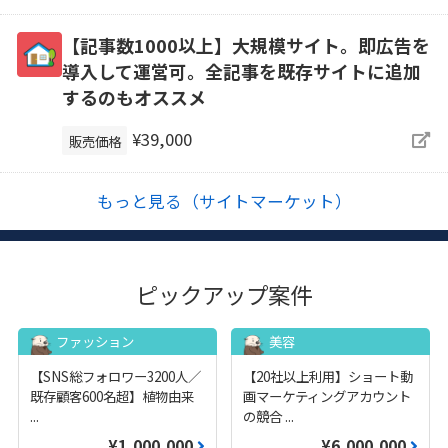
【記事数1000以上】大規模サイト。即広告を
導入して運営可。全記事を既存サイトに追加
するのもオススメ
¥39,000
販売価格
もっと見る（サイトマーケット）
ピックアップ案件
ファッション
美容
【SNS総フォロワー3200人／
【20社以上利用】ショート動
既存顧客600名超】植物由来
画マーケティングアカウント
...
の競合
...
¥1,000,000
¥6,000,000