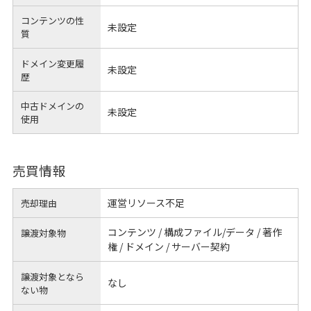
コンテンツの性
未設定
質
ドメイン変更履
未設定
歴
中古ドメインの
未設定
使用
売買情報
運営リソース不足
売却理由
コンテンツ / 構成ファイル/データ / 著作
譲渡対象物
権 / ドメイン / サーバー契約
譲渡対象となら
なし
ない物