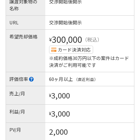
譲渡対象物の
交渉開始後開示
名称
URL
交渉開始後開示
希望売却価格
300,000
¥
（税込）
カード決済対応
※成約価格30万円以下の案件はカード
決済がご利用可能です
評価倍率
60ヶ月以上
（直近利益）
売上/月
3,000
¥
利益/月
3,000
¥
PV/月
2,000