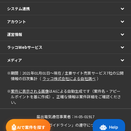
システム連携
アカウント
運営情報
ラッコWebサービス
メディア
※期間：2021年01月01日～現在 / 主要サイト売買サービス7社の公開
情報の日次集計（
ラッコ株式会社による自社調べ
）
※
案件に表示される画像
はAIによる自動生成です（案件名・アピー
ルポイントを基に作成）。正確な情報は案件詳細をご確認くださ
い。
届出電気通信事業者：H-05-01917
「中小M&Aガイドライン」の遵守について
🤖
AIで案件を探す