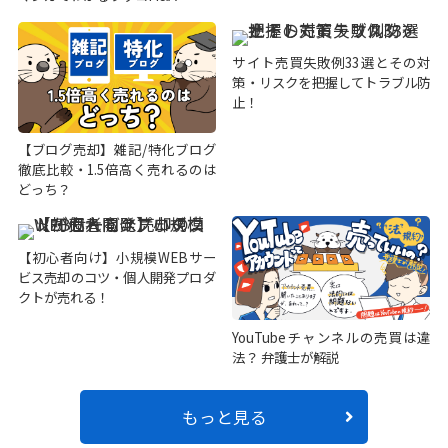
サイト売買失敗例33選とその対
策・リスクを把握してトラブル防
止！
【ブログ売却】雑記/特化ブログ
徹底比較・1.5倍高く売れるのは
どっち？
【初心者向け】小規模WEBサー
ビス売却のコツ・個人開発プロダ
クトが売れる！
YouTubeチャンネルの売買は違
法？ 弁護士が解説
もっと見る