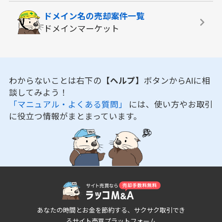
ドメイン名の
売却案件一覧
ドメインマーケット
わからないことは右下の
【ヘルプ】
ボタンからAIに相
談してみよう！
「マニュアル・よくある質問」
には、使い方やお取引
に役立つ情報がまとまっています。
あなたの時間とお金を節約する、サクサク取引でき
るサイト売買プラットフォーム