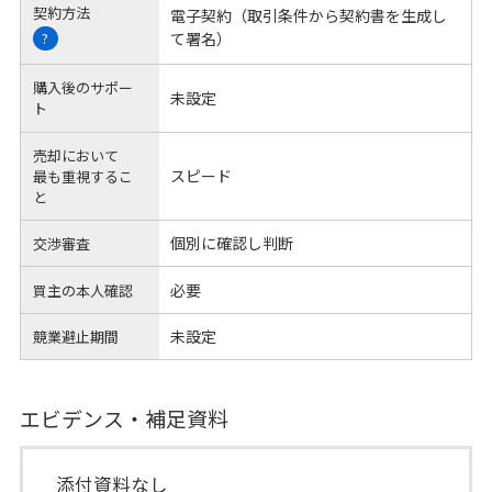
契約方法
電子契約（取引条件から契約書を生成し
て署名）
?
購入後のサポー
未設定
ト
売却において
スピード
最も重視するこ
と
個別に確認し判断
交渉審査
必要
買主の本人確認
未設定
競業避止期間
エビデンス・補足資料
添付資料なし