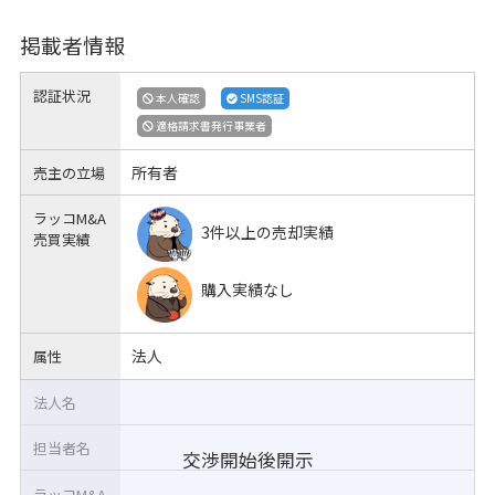
掲載者情報
認証状況
本人確認
SMS認証
適格請求書発行事業者
所有者
売主の立場
ラッコM&A
3件以上の売却実績
売買実績
購入実績なし
法人
属性
法人名
担当者名
交渉開始後開示
ラッコM&A