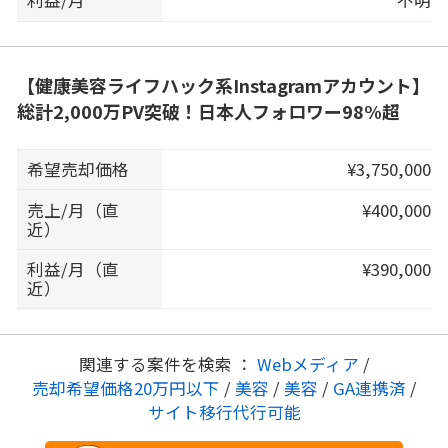
利益/月
不明
【健康美容ライフハック系Instagramアカウント】
総計2,000万PV突破！日本人フォロワー98%超
希望売却価格
¥3,750,000
売上/月（直
¥400,000
近）
利益/月（直
¥390,000
近）
関連する案件を検索 ：
Webメディア
/
売却希望価格20万円以下
/
美容
/
美容
/
GA連携済
/
サイト移行代行可能