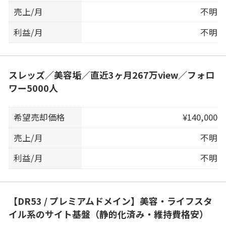
売上/月
不明
利益/月
不明
スレッズ／美容垢／直近3ヶ月267万view／フォロ
ワー5000人
希望売却価格
¥140,000
売上/月
不明
利益/月
不明
【DR53 / プレミアムドメイン】美容・ライフスタ
イル系のサイト基盤（静的化済み・維持費格安）