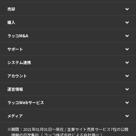
売却
購入
ラッコM&A
サポート
システム連携
アカウント
運営情報
ラッコWebサービス
メディア
※期間：2021年01月01日～現在 / 主要サイト売買サービス7社の公開
情報の日次集計（
ラッコ株式会社による自社調べ
）