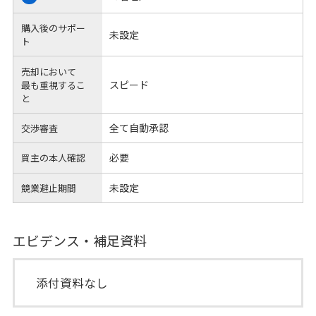
購入後のサポー
未設定
ト
売却において
スピード
最も重視するこ
と
全て自動承認
交渉審査
必要
買主の本人確認
未設定
競業避止期間
エビデンス・補足資料
添付資料なし