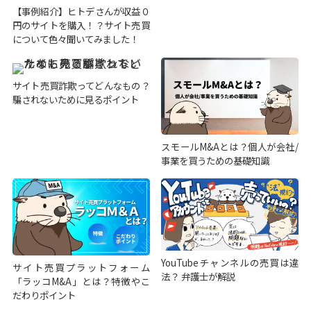
【事例紹介】ヒトデさんが収益０
円のサイトを購入！？サイト売買
について色々聞いてみました！
サイト売買詐欺ってどんなもの？
騙されないために見るポイント
スモールM&Aとは？個人が会社/
事業を買うための基礎知識
YouTubeチャンネルの売買は違
サイト売買プラットフォーム
法？ 弁護士が解説
「ラッコM&A」とは？特徴やこ
だわりポイント