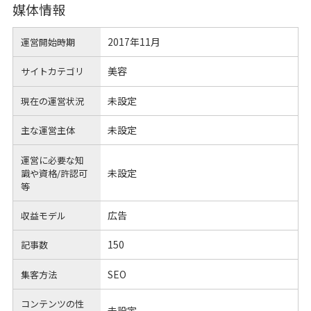
媒体情報
2017年11月
運営開始時期
美容
サイトカテゴリ
未設定
現在の運営状況
未設定
主な運営主体
運営に必要な知
未設定
識や
資格/許認可
等
広告
収益モデル
150
記事数
SEO
集客方法
コンテンツの性
未設定