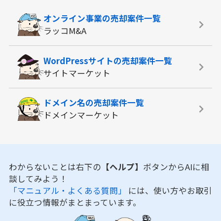
オンライン事業の
売却案件一覧
ラッコM&A
WordPressサイトの
売却案件一覧
サイトマーケット
ドメイン名の
売却案件一覧
ドメインマーケット
わからないことは右下の
【ヘルプ】
ボタンからAIに相
談してみよう！
「マニュアル・よくある質問」
には、使い方やお取引
に役立つ情報がまとまっています。