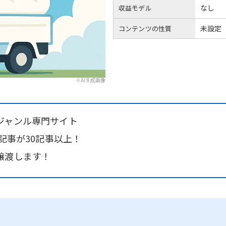
なし
収益モデル
未設定
コンテンツの性質
※AI生成画像
ジャンル専門サイト
ル記事が30記事以上！
譲渡します！