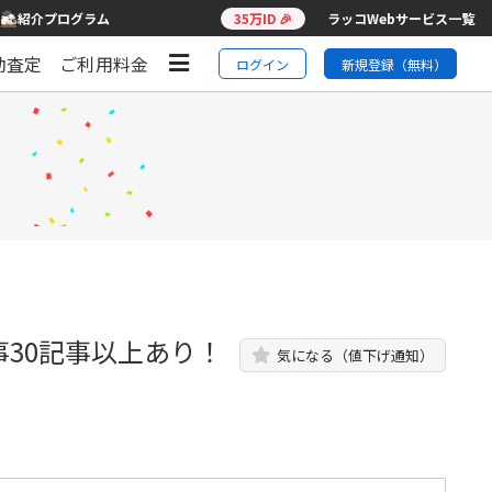
紹介プログラム
35万ID 🎉
ラッコWebサービス一覧
動査定
ご利用料金
ログイン
新規登録（無料）
30記事以上あり！
気になる（値下げ通知）