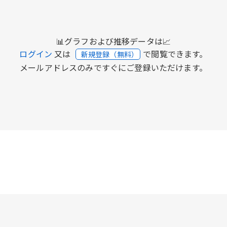
📊グラフおよび推移データは📈
ログイン
又は
で閲覧できます。
新規登録（無料）
メールアドレスのみですぐにご登録いただけます。