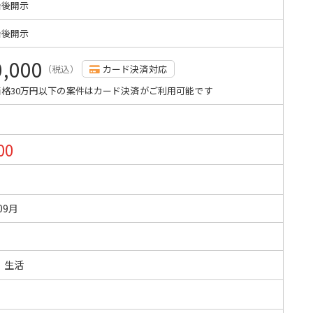
始後開示
始後開示
0,000
（税込）
カード決済対応
格30万円以下の案件はカード決済がご利用可能です
00
09月
・生活