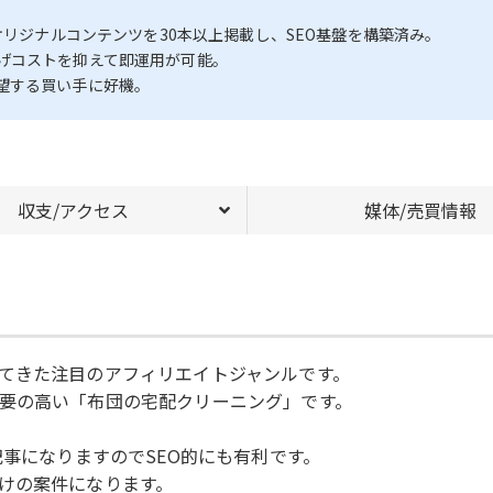
オリジナルコンテンツを30本以上掲載し、SEO基盤を構築済み。
げコストを抑えて即運用が可能。
望する買い手に好機。
収支/アクセス
媒体/売買情報
てきた注目のアフィリエイトジャンルです。
要の高い「布団の宅配クリーニング」です。
記事になりますのでSEO的にも有利です。
けの案件になります。