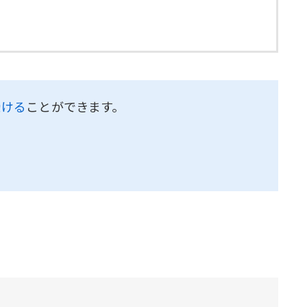
受ける
ことができます。