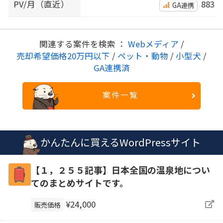
PV/月（直近）
883
GA連携
関連する案件を検索 ：
Webメディア
/
売却希望価格20万円以下
/
ペット・動物
/
小型犬
/
GA連携済
案件一覧
かんたんに買えるWordPressサイト
【１，２５５記事】日本全国の温泉地につい
てのまとめサイトです。
¥24,000
販売価格