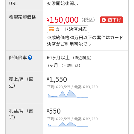
URL
交渉開始後開示
希望売却価格
150,000
¥
（税込）
値下げ
カード決済対応
※成約価格30万円以下の案件はカード
決済がご利用可能です
評価倍率
60ヶ月以上
（直近利益）
7ヶ月
（平均利益）
1,550
売上/月（直
¥
近）
平均 ¥ 23,595
/
最高 ¥ 83,239
550
利益/月（直
¥
近）
平均 ¥ 22,595
/
最高 ¥ 82,239