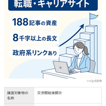
※AI生成画像
譲渡対象物の
交渉開始後開示
名称