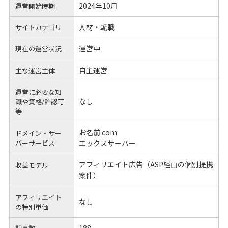
2024年10月
運営開始時期
人材・転職
サイトカテゴリ
運営中
現在の運営状況
自主運営
主な運営主体
運営に必要な知
なし
識や
資格/許認可
等
お名前.com
ドメイン・サー
バーサービス
エックスサーバー
アフィリエイト広告（ASP経由の個別提携
収益モデル
案件）
アフィリエイト
なし
の
特別単価
188