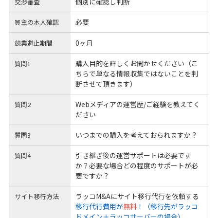
個別に確認し判断
交渉審査
必要
買主の本人確認
0ヶ月
競業避止期間
購入目的を詳しくお聞かせください（こ
質問1
ちらで単なる情報収集ではないことを判
断させて頂きます）
Webメディアの運営歴/ご経験を教えてく
質問2
ださい
いつまでの購入を考えておられますか？
質問3
引き継ぎ後の運営サポートは必要です
質問4
か？必要な場合どの程度のサポートが必
要ですか？
ラッコM&Aにサイト移行代行を依頼する
サイト移行方法
移行代行費用が
無料
！（移行先がラッコ
ドメイン＋ラッコサーバーの場合）