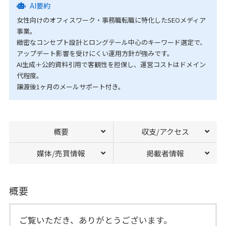
AI要約
女性向けのオフィスワーク・事務職転職に特化したSEOメディア
事業。
緻密なコンセプト設計とロングテール中心のキーワード選定で、
アップデート影響を受けにくい運用方針が強みです。
AI生成＋公的資料引用で客観性を担保し、運営コストはドメイン
代程度。
譲渡後1ヶ月のメールサポート付き。
概要
収支/アクセス
媒体/売買情報
掲載者情報
概要
ご覧いただき、ありがとうございます。