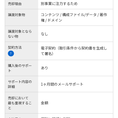
別事業に注力するため
売却理由
コンテンツ / 構成ファイル/データ / 著作
譲渡対象物
権 / ドメイン
譲渡対象となら
なし
ない物
契約方法
電子契約（取引条件から契約書を生成し
て署名）
?
購入後のサポー
あり
ト
サポート内容の
1ヶ月間のメールサポート
詳細
売却において
金額
最も重視するこ
と