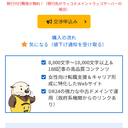
移行代行費用が無料！（移行先がラッコドメイン＋ラッコサーバーの
場合）
交渉申込み
購入の流れ
気になる（値下げ通知を受け取る）
8,000文字～10,000文字以上＆
188記事の高品質コンテンツ
女性向け転職支援＆キャリア形
成に特化したWebサイト
DR24の強力な中古ドメインで運
用（政府系機関からのリンクあ
り）